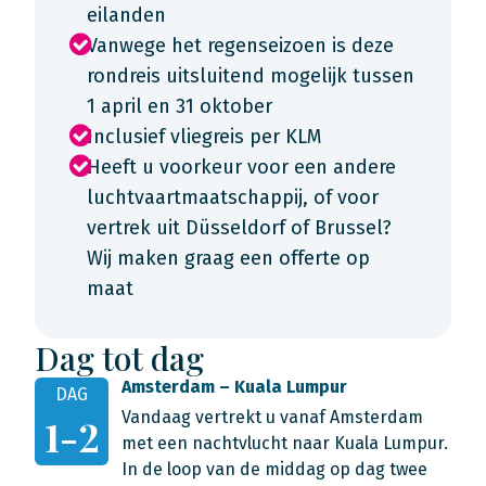
eilanden
Vanwege het regenseizoen is deze
rondreis uitsluitend mogelijk tussen
1 april en 31 oktober
Inclusief vliegreis per KLM
Heeft u voorkeur voor een andere
luchtvaartmaatschappij, of voor
vertrek uit Düsseldorf of Brussel?
Wij maken graag een offerte op
maat
Dag tot dag
Amsterdam – Kuala Lumpur
DAG
Vandaag vertrekt u vanaf Amsterdam
1-2
met een nachtvlucht naar Kuala Lumpur.
In de loop van de middag op dag twee