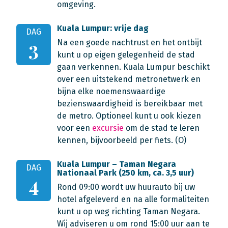
omgeving.
Kuala Lumpur: vrije dag
DAG
Na een goede nachtrust en het ontbijt
3
kunt u op eigen gelegenheid de stad
gaan verkennen. Kuala Lumpur beschikt
over een uitstekend metronetwerk en
bijna elke noemenswaardige
bezienswaardigheid is bereikbaar met
de metro. Optioneel kunt u ook kiezen
voor een
excursie
om de stad te leren
kennen, bijvoorbeeld per fiets. (O)
Kuala Lumpur – Taman Negara
DAG
Nationaal Park (250 km, ca. 3,5 uur)
4
Rond 09:00 wordt uw huurauto bij uw
hotel afgeleverd en na alle formaliteiten
kunt u op weg richting Taman Negara.
Wij adviseren u om rond 15:00 uur aan te