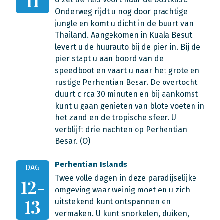
Onderweg rijdt u nog door prachtige
jungle en komt u dicht in de buurt van
Thailand. Aangekomen in Kuala Besut
levert u de huurauto bij de pier in. Bij de
pier stapt u aan boord van de
speedboot en vaart u naar het grote en
rustige Perhentian Besar. De overtocht
duurt circa 30 minuten en bij aankomst
kunt u gaan genieten van blote voeten in
het zand en de tropische sfeer. U
verblijft drie nachten op Perhentian
Besar. (O)
Perhentian Islands
DAG
Twee volle dagen in deze paradijselijke
12-
omgeving waar weinig moet en u zich
13
uitstekend kunt ontspannen en
vermaken. U kunt snorkelen, duiken,