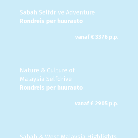
Sabah Selfdrive Adventure
Rondreis per huurauto
vanaf €
3376
p.p.
Nature & Culture of
Malaysia Selfdrive
Rondreis per huurauto
vanaf €
2905
p.p.
Sabah & West Malaysia Highlights