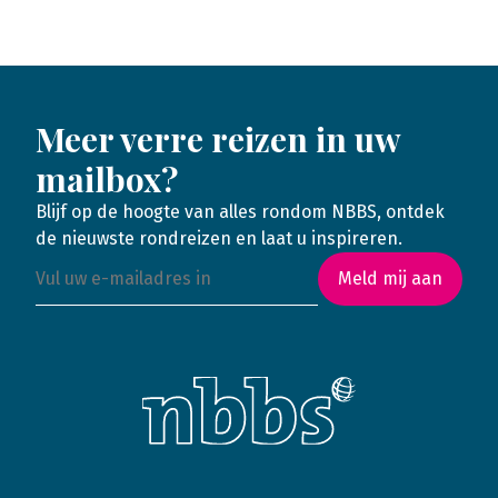
Meer verre reizen in uw
mailbox?
Blijf op de hoogte van alles rondom NBBS, ontdek
de nieuwste rondreizen en laat u inspireren.
Meld mij aan