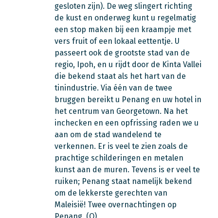
gesloten zijn). De weg slingert richting
de kust en onderweg kunt u regelmatig
een stop maken bij een kraampje met
vers fruit of een lokaal eettentje. U
passeert ook de grootste stad van de
regio, Ipoh, en u rijdt door de Kinta Vallei
die bekend staat als het hart van de
tinindustrie. Via één van de twee
bruggen bereikt u Penang en uw hotel in
het centrum van Georgetown. Na het
inchecken en een opfrissing raden we u
aan om de stad wandelend te
verkennen. Er is veel te zien zoals de
prachtige schilderingen en metalen
kunst aan de muren. Tevens is er veel te
ruiken; Penang staat namelijk bekend
om de lekkerste gerechten van
Maleisië! Twee overnachtingen op
Penang. (O)