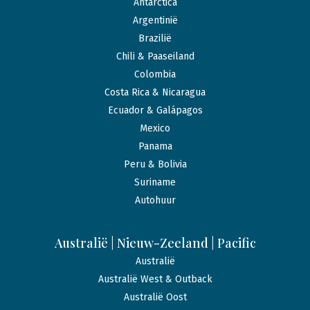
Antarctica
Argentinië
Brazilië
Chili & Paaseiland
Colombia
Costa Rica & Nicaragua
Ecuador & Galápagos
Mexico
Panama
Peru & Bolivia
Suriname
Autohuur
Australië | Nieuw-Zeeland | Pacific
Australië
Australië West & Outback
Australië Oost