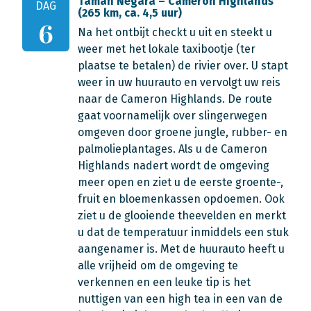
Taman Negara – Cameron Highlands
DAG
(265 km, ca. 4,5 uur)
6
Na het ontbijt checkt u uit en steekt u
weer met het lokale taxibootje (ter
plaatse te betalen) de rivier over. U stapt
weer in uw huurauto en vervolgt uw reis
naar de Cameron Highlands. De route
gaat voornamelijk over slingerwegen
omgeven door groene jungle, rubber- en
palmolieplantages. Als u de Cameron
Highlands nadert wordt de omgeving
meer open en ziet u de eerste groente-,
fruit en bloemenkassen opdoemen. Ook
ziet u de glooiende theevelden en merkt
u dat de temperatuur inmiddels een stuk
aangenamer is. Met de huurauto heeft u
alle vrijheid om de omgeving te
verkennen en een leuke tip is het
nuttigen van een high tea in een van de