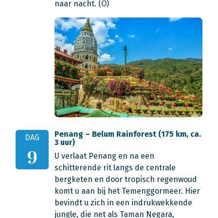
naar nacht. (O)
Penang – Belum Rainforest (175 km, ca.
DAG
3 uur)
9
U verlaat Penang en na een
schitterende rit langs de centrale
bergketen en door tropisch regenwoud
komt u aan bij het Temenggormeer. Hier
bevindt u zich in een indrukwekkende
jungle, die net als Taman Negara,