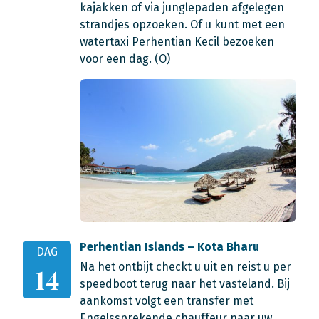
kajakken of via junglepaden afgelegen
strandjes opzoeken. Of u kunt met een
watertaxi Perhentian Kecil bezoeken
voor een dag. (O)
Perhentian Islands – Kota Bharu
DAG
Na het ontbijt checkt u uit en reist u per
14
speedboot terug naar het vasteland. Bij
aankomst volgt een transfer met
Engelssprekende chauffeur naar uw