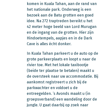
komen in Kuala Tahan, aan de rand van
het nationale park. Onderweg is een
bezoek aan de Batu grotten een goed
idee. Na 272 traptreden bereikt u het
42 meter hoge beeld van Lord Murugan
en de ingang van de grotten. Hier zijn
Hindoetempels, aapjes en in de Dark
Cave is alles écht donker.
In Kuala Tahan parkeert u de auto op de
grote parkeerplaats en loopt u naar de
rivier toe. Met het lokale taxibootje
(beide ter plaatse te betalen) maakt u
de oversteek naar uw accommodatie. Bij
aankomst registreert u zich bij de
parkwachter en voldoet u de
entreegelden. ’s Avonds maakt u (in
groepsverband) een wandeling door de
jungle. U gaat daarbij op zoek naar