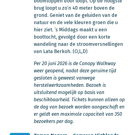
boomtoppen door loopt. Op de hoogste
brug loopt u zo’n 40 meter boven de
grond. Geniet van de geluiden van de
natuur en de vele kleuren groen die u
hier ziet. ’s Middags maakt u een
boottocht, gevolgd door een korte
wandeling naar de stroomversnellingen
van Lata Berkoh. (O,L,D)
Per 20 juni 2026 is de Canopy Walkway
weer geopend, nadat deze geruime tijd
gesloten is geweest vanwege
herstelwerkzaamheden. Bezoek is
uitsluitend mogelijk op basis van
beschikbaarheid. Tickets kunnen alleen op
de dag van bezoek worden aangeschaft en
er geldt een maximale capaciteit van 350
bezoekers per dag.