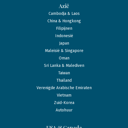
Azië
Cambodja & Laos
China & Hongkong
Filipijnen
Indonesië
Japan
Maleisië & Singapore
Oman
Sri Lanka & Malediven
Taiwan
Thailand
Verenigde Arabische Emiraten
Vietnam
Zuid-Korea
Autohuur
USA & Canada