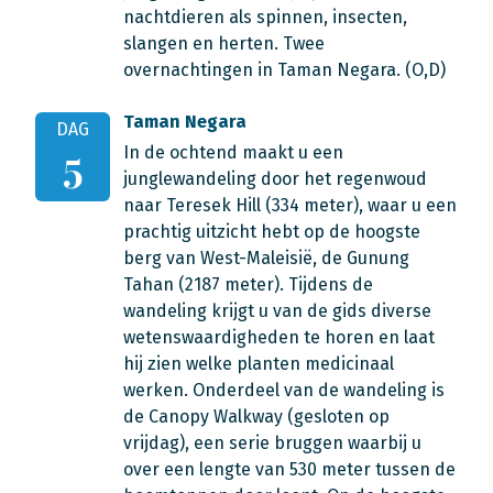
nachtdieren als spinnen, insecten,
slangen en herten. Twee
overnachtingen in Taman Negara. (O,D)
Taman Negara
DAG
In de ochtend maakt u een
5
junglewandeling door het regenwoud
naar Teresek Hill (334 meter), waar u een
prachtig uitzicht hebt op de hoogste
berg van West-Maleisië, de Gunung
Tahan (2187 meter). Tijdens de
wandeling krijgt u van de gids diverse
wetenswaardigheden te horen en laat
hij zien welke planten medicinaal
werken. Onderdeel van de wandeling is
de Canopy Walkway (gesloten op
vrijdag), een serie bruggen waarbij u
over een lengte van 530 meter tussen de