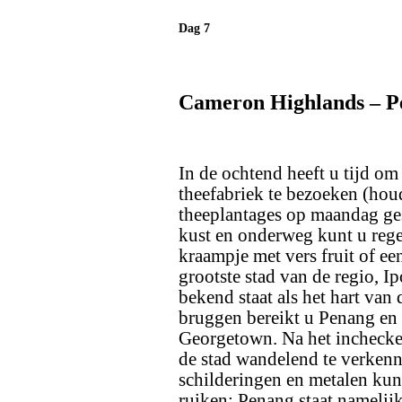
Dag 7
Cameron Highlands – Pe
In de ochtend heeft u tijd om
theefabriek te bezoeken (hou
theeplantages op maandag gesl
kust en onderweg kunt u rege
kraampje met vers fruit of een
grootste stad van de regio, Ip
bekend staat als het hart van 
bruggen bereikt u Penang en 
Georgetown. Na het inchecke
de stad wandelend te verkenne
schilderingen en metalen kuns
ruiken; Penang staat namelij