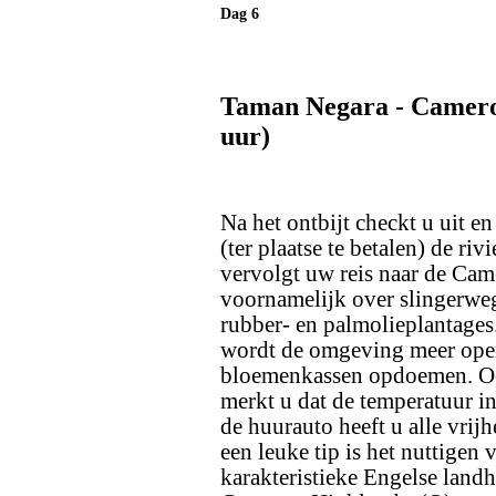
Dag 6
Taman Negara - Cameron
uur)
Na het ontbijt checkt u uit en
(ter plaatse te betalen) de ri
vervolgt uw reis naar de Cam
voornamelijk over slingerwe
rubber- en palmolieplantages
wordt de omgeving meer open e
bloemenkassen opdoemen. Ook
merkt u dat de temperatuur i
de huurauto heeft u alle vri
een leuke tip is het nuttigen 
karakteristieke Engelse landh