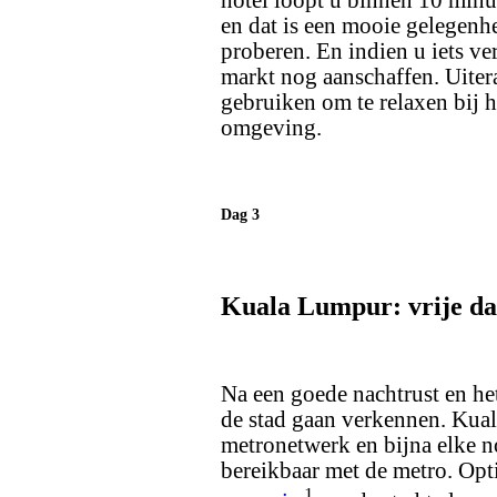
hotel loopt u binnen 10 minu
en dat is een mooie gelegenh
proberen. En indien u iets ve
markt nog aanschaffen. Uite
gebruiken om te relaxen bij 
omgeving.
Dag 3
Kuala Lumpur: vrije d
Na een goede nachtrust en he
de stad gaan verkennen. Kual
metronetwerk en bijna elke 
bereikbaar met de metro. Opt
1