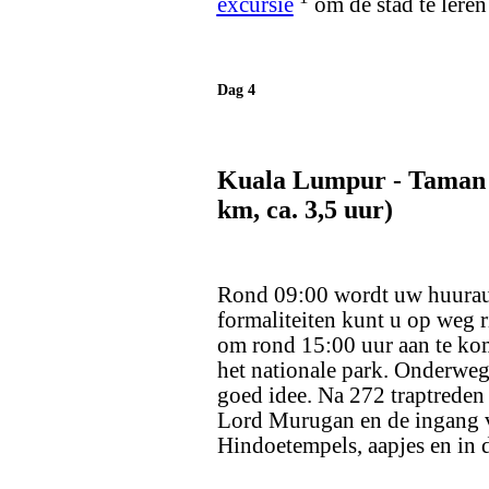
excursie
om de stad te leren
Dag 4
Kuala Lumpur - Taman 
km, ca. 3,5 uur)
Rond 09:00 wordt uw huurauto
formaliteiten kunt u op weg 
om rond 15:00 uur aan te ko
het nationale park. Onderweg
goed idee. Na 272 traptreden
Lord Murugan en de ingang va
Hindoetempels, aapjes en in d