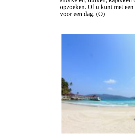
snorkelen, duiken, kajakken 
opzoeken. Of u kunt met een 
voor een dag. (O)