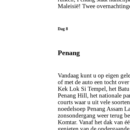
Maleisië! Twee overnachting
Dag 8
Penang
Vandaag kunt u op eigen ge
of met de auto een tocht over
Kek Lok Si Tempel, het Batu 
Penang Hill, het nationale p
courts waar u uit vele soorte
noedelsoep Penang Assam Lak
zonsondergang weer terug be
Komtar. Vanaf het dak van é
genieten van de ondergaande