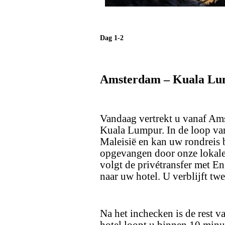
Dag 1-2
Amsterdam – Kuala L
Vandaag vertrekt u vanaf Am
Kuala Lumpur. In de loop van
Maleisië en kan uw rondreis 
opgevangen door onze lokale
volgt de privétransfer met E
naar uw hotel. U verblijft t
Na het inchecken is de rest v