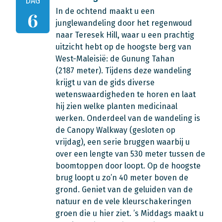
DAG
In de ochtend maakt u een
6
junglewandeling door het regenwoud
naar Teresek Hill, waar u een prachtig
uitzicht hebt op de hoogste berg van
West-Maleisië: de Gunung Tahan
(2187 meter). Tijdens deze wandeling
krijgt u van de gids diverse
wetenswaardigheden te horen en laat
hij zien welke planten medicinaal
werken. Onderdeel van de wandeling is
de Canopy Walkway (gesloten op
vrijdag), een serie bruggen waarbij u
over een lengte van 530 meter tussen de
boomtoppen door loopt. Op de hoogste
brug loopt u zo’n 40 meter boven de
grond. Geniet van de geluiden van de
natuur en de vele kleurschakeringen
groen die u hier ziet. ’s Middags maakt u