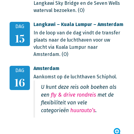
Langkawi Sky Bridge en de Seven Wells
waterval bezoeken. (O)
Langkawi – Kuala Lumpur – Amsterdam
DAG
In de loop van de dag vindt de transfer
15
plaats naar de luchthaven voor uw
vlucht via Kuala Lumpur naar
Amsterdam. (O)
Amsterdam
DAG
Aankomst op de luchthaven Schiphol.
16
U kunt deze reis ook boeken als
een
fly & drive rondreis
met de
flexibiliteit van vele
categorieën
huurauto’s
.