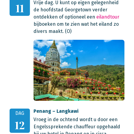
Vrije dag. U kunt op eigen gelegenheid
11
de hoofdstad Georgetown verder
ontdekken of optioneel een
eilandtour
bijboeken om te zien wat het eiland zo
divers maakt. (O)
Penang – Langkawi
DAG
Vroeg in de ochtend wordt u door een
12
Engelssprekende chauffeur opgehaald
bij uw hotel in Penang en in circa