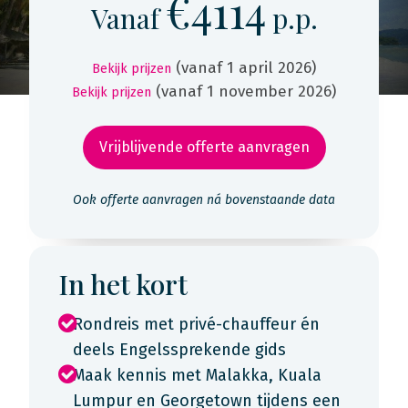
€4114
Vanaf
p.p.
(vanaf 1 april 2026)
Bekijk prijzen
(vanaf 1 november 2026)
Bekijk prijzen
Vrijblijvende offerte aanvragen
Ook offerte aanvragen ná bovenstaande data
In het kort
Rondreis met privé-chauffeur én
deels Engelssprekende gids
Maak kennis met Malakka, Kuala
Lumpur en Georgetown tijdens een