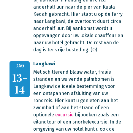
anderhalf uur naar de pier van Kuala
Kedah gebracht. Hier stapt u op de ferry
naar Langkawi, de overtocht duurt circa
anderhalf uur. Bij aankomst wordt u
opgevangen door uw lokale chauffeur en
naar uw hotel gebracht. De rest van de
dag is ter vrije besteding. (O)
Langkawi
DAG
Met schitterend blauw water, fraaie
13-
stranden en wuivende palmbomen is
14
Langkawi de ideale bestemming voor
een ontspannen afsluiting van uw
rondreis. Hier kunt u genieten aan het
zwembad of aan het strand of een
optionele
excursie
bijboeken zoals een
eilandtour of een snorkelexcursie. In de
omgeving van uw hotel kunt u ook de