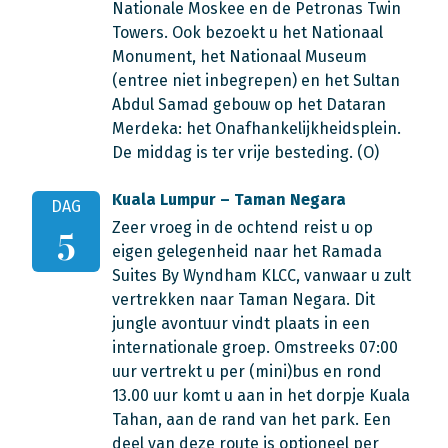
Nationale Moskee en de Petronas Twin
Towers. Ook bezoekt u het Nationaal
Monument, het Nationaal Museum
(entree niet inbegrepen) en het Sultan
Abdul Samad gebouw op het Dataran
Merdeka: het Onafhankelijkheidsplein.
De middag is ter vrije besteding. (O)
Kuala Lumpur – Taman Negara
DAG
Zeer vroeg in de ochtend reist u op
5
eigen gelegenheid naar het Ramada
Suites By Wyndham KLCC, vanwaar u zult
vertrekken naar Taman Negara. Dit
jungle avontuur vindt plaats in een
internationale groep. Omstreeks 07:00
uur vertrekt u per (mini)bus en rond
13.00 uur komt u aan in het dorpje Kuala
Tahan, aan de rand van het park. Een
deel van deze route is optioneel per