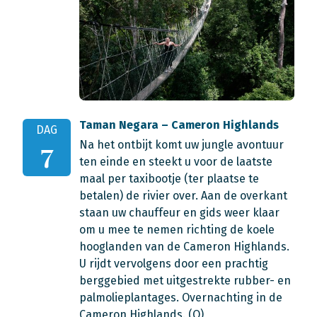
Taman Negara – Cameron Highlands
DAG
Na het ontbijt komt uw jungle avontuur
7
ten einde en steekt u voor de laatste
maal per taxibootje (ter plaatse te
betalen) de rivier over. Aan de overkant
staan uw chauffeur en gids weer klaar
om u mee te nemen richting de koele
hooglanden van de Cameron Highlands.
U rijdt vervolgens door een prachtig
berggebied met uitgestrekte rubber- en
palmolieplantages. Overnachting in de
Cameron Highlands. (O)