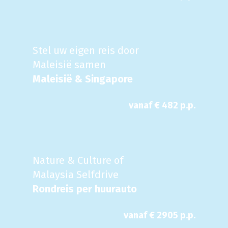
Stel uw eigen reis door
Maleisië samen
Maleisië & Singapore
vanaf €
482
p.p.
Nature & Culture of
Malaysia Selfdrive
Rondreis per huurauto
vanaf €
2905
p.p.