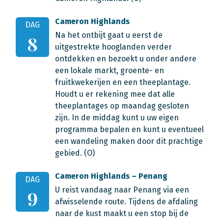
Cameron Highlands
DAG
Na het ontbijt gaat u eerst de
8
uitgestrekte hooglanden verder
ontdekken en bezoekt u onder andere
een lokale markt, groente- en
fruitkwekerijen en een theeplantage.
Houdt u er rekening mee dat alle
theeplantages op maandag gesloten
zijn. In de middag kunt u uw eigen
programma bepalen en kunt u eventueel
een wandeling maken door dit prachtige
gebied. (O)
Cameron Highlands – Penang
DAG
U reist vandaag naar Penang via een
9
afwisselende route. Tijdens de afdaling
naar de kust maakt u een stop bij de