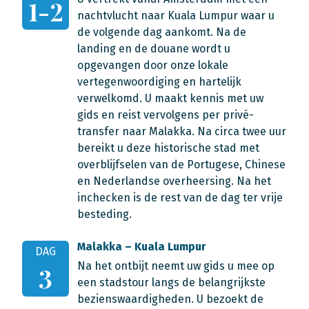
1-2
nachtvlucht naar Kuala Lumpur waar u
de volgende dag aankomt. Na de
landing en de douane wordt u
opgevangen door onze lokale
vertegenwoordiging en hartelijk
verwelkomd. U maakt kennis met uw
gids en reist vervolgens per privé-
transfer naar Malakka. Na circa twee uur
bereikt u deze historische stad met
overblijfselen van de Portugese, Chinese
en Nederlandse overheersing. Na het
inchecken is de rest van de dag ter vrije
besteding.
Malakka – Kuala Lumpur
DAG
Na het ontbijt neemt uw gids u mee op
3
een stadstour langs de belangrijkste
bezienswaardigheden. U bezoekt de