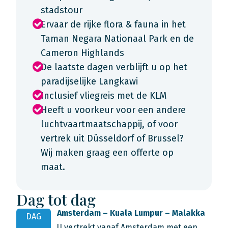
stadstour
Ervaar de rijke flora & fauna in het
Taman Negara Nationaal Park en de
Cameron Highlands
De laatste dagen verblijft u op het
paradijselijke Langkawi
Inclusief vliegreis met de KLM
Heeft u voorkeur voor een andere
luchtvaartmaatschappij, of voor
vertrek uit Düsseldorf of Brussel?
Wij maken graag een offerte op
maat.
Dag tot dag
Amsterdam – Kuala Lumpur – Malakka
DAG
U vertrekt vanaf Amsterdam met een