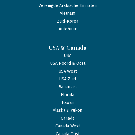
Verenigde Arabische Emiraten
Vietnam
Zuid-Korea
Autohuur
USA & Canada
USA
USA Noord & Oost
USA West
USA Zuid
Bahama’s
Florida
Hawaii
Alaska & Yukon
Canada
Canada West
Canada Oost