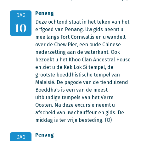
Penang
DAG
Deze ochtend staat in het teken van het
10
erfgoed van Penang. Uw gids neemt u
mee langs Fort Cornwallis en u wandelt
over de Chew Pier, een oude Chinese
nederzetting aan de waterkant. Ook
bezoekt u het Khoo Clan Ancestral House
en ziet u de Kek Lok Si tempel, de
grootste boeddhistische tempel van
Maleisië. De pagode van de tienduizend
Boeddha’s is een van de meest
uitbundige tempels van het Verre
Oosten. Na deze excursie neemt u
afscheid van uw chauffeur en gids. De
middag is ter vrije besteding. (O)
Penang
DAG