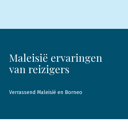
Maleisië ervaringen
van reizigers
Verrassend Maleisië en Borneo
2012