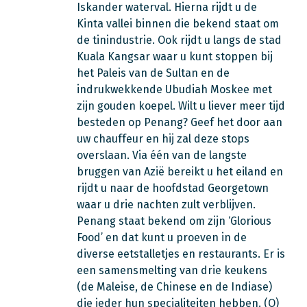
Iskander waterval. Hierna rijdt u de
Kinta vallei binnen die bekend staat om
de tinindustrie. Ook rijdt u langs de stad
Kuala Kangsar waar u kunt stoppen bij
het Paleis van de Sultan en de
indrukwekkende Ubudiah Moskee met
zijn gouden koepel. Wilt u liever meer tijd
besteden op Penang? Geef het door aan
uw chauffeur en hij zal deze stops
overslaan. Via één van de langste
bruggen van Azië bereikt u het eiland en
rijdt u naar de hoofdstad Georgetown
waar u drie nachten zult verblijven.
Penang staat bekend om zijn ‘Glorious
Food’ en dat kunt u proeven in de
diverse eetstalletjes en restaurants. Er is
een samensmelting van drie keukens
(de Maleise, de Chinese en de Indiase)
die ieder hun specialiteiten hebben. (O)