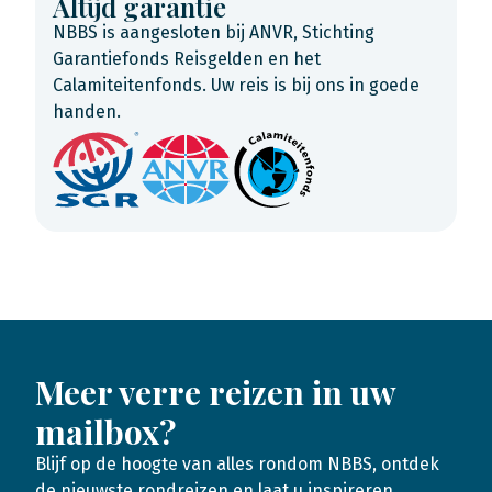
Altijd garantie
NBBS is aangesloten bij ANVR, Stichting
Garantiefonds Reisgelden en het
Calamiteitenfonds. Uw reis is bij ons in goede
handen.
Meer verre reizen in uw
mailbox?
Blijf op de hoogte van alles rondom NBBS, ontdek
de nieuwste rondreizen en laat u inspireren.