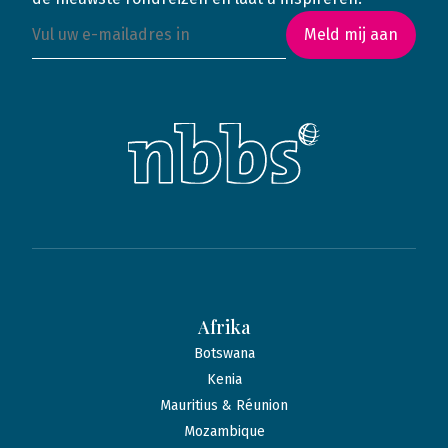
Meld mij aan
Afrika
Botswana
Kenia
Mauritius & Réunion
Mozambique