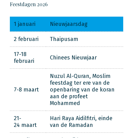
Feestdagen 2026
1 januari
Nieuwjaarsdag
2 februari
Thaipusam
17-18
Chinees Nieuwjaar
februari
Nuzul Al-Quran, Moslim
feestdag ter ere van de
7-8 maart
openbaring van de koran
aan de profeet
Mohammed
21-
Hari Raya Aidilfitri, einde
24 maart
van de Ramadan