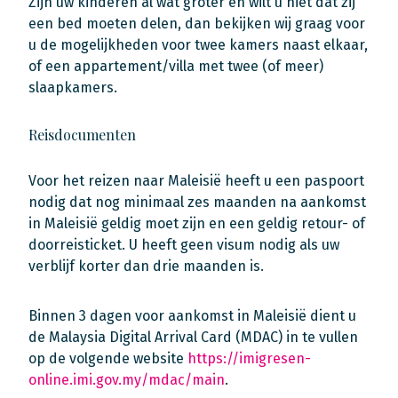
Zijn uw kinderen al wat groter en wilt u niet dat zij
een bed moeten delen, dan bekijken wij graag voor
u de mogelijkheden voor twee kamers naast elkaar,
of een appartement/villa met twee (of meer)
slaapkamers.
Reisdocumenten
Voor het reizen naar Maleisië heeft u een paspoort
nodig dat nog minimaal zes maanden na aankomst
in Maleisië geldig moet zijn en een geldig retour- of
doorreisticket. U heeft geen visum nodig als uw
verblijf korter dan drie maanden is.
Binnen 3 dagen voor aankomst in Maleisië dient u
de Malaysia Digital Arrival Card (MDAC) in te vullen
op de volgende website
https://imigresen-
online.imi.gov.my/mdac/main
.