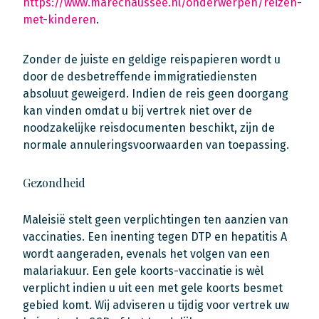
https://www.marechaussee.nl/onderwerpen/reizen-
met-kinderen
.
Zonder de juiste en geldige reispapieren wordt u
door de desbetreffende immigratiediensten
absoluut geweigerd. Indien de reis geen doorgang
kan vinden omdat u bij vertrek niet over de
noodzakelijke reisdocumenten beschikt, zijn de
normale annuleringsvoorwaarden van toepassing.
Gezondheid
Maleisië stelt geen verplichtingen ten aanzien van
vaccinaties. Een inenting tegen DTP en hepatitis A
wordt aangeraden, evenals het volgen van een
malariakuur. Een gele koorts-vaccinatie is wèl
verplicht indien u uit een met gele koorts besmet
gebied komt. Wij adviseren u tijdig voor vertrek uw