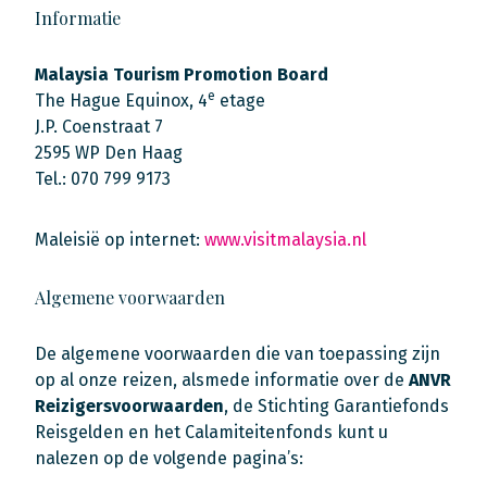
Informatie
Malaysia Tourism Promotion Board
e
The Hague Equinox, 4
etage
J.P. Coenstraat 7
2595 WP Den Haag
Tel.: 070 799 9173
Maleisië op internet:
www.visitmalaysia.nl
Algemene voorwaarden
De algemene voorwaarden die van toepassing zijn
op al onze reizen, alsmede informatie over de
ANVR
Reizigersvoorwaarden
, de Stichting Garantiefonds
Reisgelden en het Calamiteitenfonds kunt u
nalezen op de volgende pagina’s: