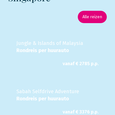
Alle reizen
Jungle & Islands of Malaysia
Rondreis per huurauto
vanaf €
2785
p.p.
Sabah Selfdrive Adventure
Rondreis per huurauto
vanaf €
3376
p.p.