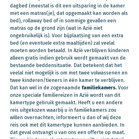
dagbed (meestal is dit een uitsparing in de kamer
met een matras(je), dat opgemaakt kan worden als
bed), rollaway bed of in sommige gevallen een
matras op de grond zijn (wat in Azië niet
ongebruikelijk is). Voor bijplaatsing van een extra
bed (en eventuele extra maaltijden) zal veelal
moeten worden betaald. In Azië verblijven kinderen
alleen gratis indien gebruik wordt gemaakt van de
bestaande beddensituatie. Dat betekent dat het
veelal niet mogelijk is om met twee volwassenen en
twee kinderen/tieners in één kamer te verblijven.
Dat kan wel in de zogenaamde
familiekamers.
Voor
onze speciale familiereizen in Azië wordt van dit
kamertype gebruik gemaakt. Heeft u een andere
reis uitgekozen waarbij u in familiekamers zou
willen overnachten, informeert u dan of wij deze
reis ook met dit kamertype kunnen aanbieden. In
dat geval ontvangt u van ons een offerte op maat.