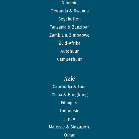
Namibië
Oeganda & Rwanda
Seychellen
Tanzania & Zanzibar
Zambia & Zimbabwe
Zuid-Afrika
Autohuur
Camperhuur
Azië
Cambodja & Laos
China & Hongkong
Filipijnen
Indonesië
Japan
Maleisië & Singapore
Oman