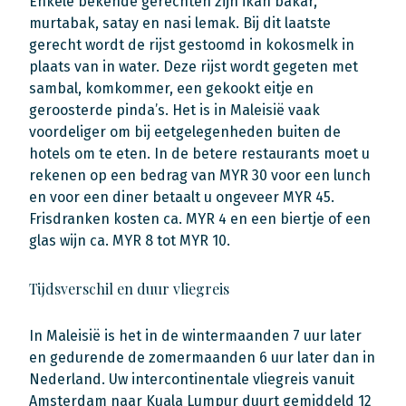
Enkele bekende gerechten zijn ikan bakar,
murtabak, satay en nasi lemak. Bij dit laatste
gerecht wordt de rijst gestoomd in kokosmelk in
plaats van in water. Deze rijst wordt gegeten met
sambal, komkommer, een gekookt eitje en
geroosterde pinda’s. Het is in Maleisië vaak
voordeliger om bij eetgelegenheden buiten de
hotels om te eten. In de betere restaurants moet u
rekenen op een bedrag van MYR 30 voor een lunch
en voor een diner betaalt u ongeveer MYR 45.
Frisdranken kosten ca. MYR 4 en een biertje of een
glas wijn ca. MYR 8 tot MYR 10.
Tijdsverschil en duur vliegreis
In Maleisië is het in de wintermaanden 7 uur later
en gedurende de zomermaanden 6 uur later dan in
Nederland. Uw intercontinentale vliegreis vanuit
Amsterdam naar Kuala Lumpur duurt gemiddeld 12