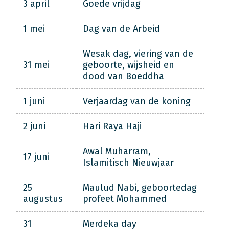
3 april
Goede vrijdag
1 mei
Dag van de Arbeid
Wesak dag, viering van de
31 mei
geboorte, wijsheid en
dood van Boeddha
1 juni
Verjaardag van de koning
2 juni
Hari Raya Haji
Awal Muharram,
17 juni
Islamitisch Nieuwjaar
25
Maulud Nabi, geboortedag
augustus
profeet Mohammed
31
Merdeka day