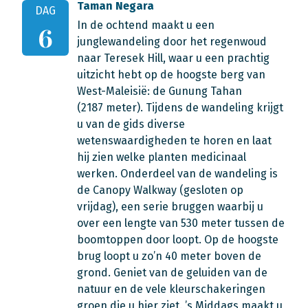
Taman Negara
DAG
In de ochtend maakt u een
6
junglewandeling door het regenwoud
naar Teresek Hill, waar u een prachtig
uitzicht hebt op de hoogste berg van
West-Maleisië: de Gunung Tahan
(2187 meter). Tijdens de wandeling krijgt
u van de gids diverse
wetenswaardigheden te horen en laat
hij zien welke planten medicinaal
werken. Onderdeel van de wandeling is
de Canopy Walkway (gesloten op
vrijdag), een serie bruggen waarbij u
over een lengte van 530 meter tussen de
boomtoppen door loopt. Op de hoogste
brug loopt u zo’n 40 meter boven de
grond. Geniet van de geluiden van de
natuur en de vele kleurschakeringen
groen die u hier ziet. ’s Middags maakt u