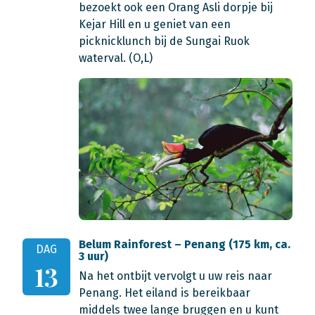
bezoekt ook een Orang Asli dorpje bij
Kejar Hill en u geniet van een
picknicklunch bij de Sungai Ruok
waterval. (O,L)
Belum Rainforest – Penang (175 km, ca.
DAG
3 uur)
13
Na het ontbijt vervolgt u uw reis naar
Penang. Het eiland is bereikbaar
middels twee lange bruggen en u kunt