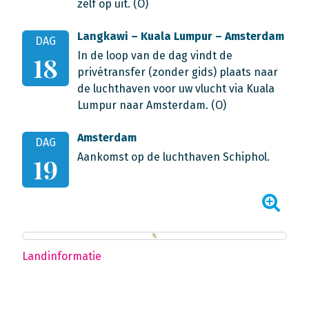
zelf op uit. (O)
Langkawi – Kuala Lumpur – Amsterdam
DAG
In de loop van de dag vindt de
18
privétransfer (zonder gids) plaats naar
de luchthaven voor uw vlucht via Kuala
Lumpur naar Amsterdam. (O)
Amsterdam
DAG
Aankomst op de luchthaven Schiphol.
19
Landinformatie