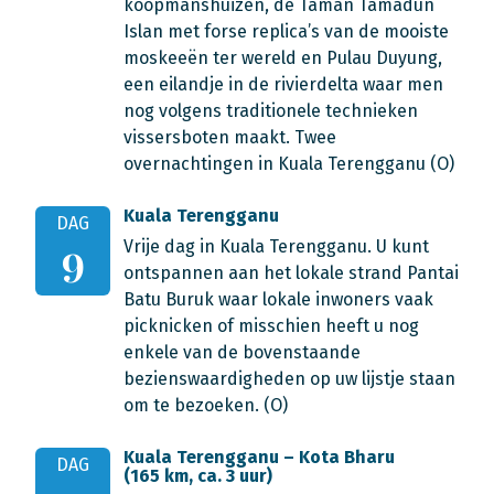
koopmanshuizen, de Taman Tamadun
Islan met forse replica’s van de mooiste
moskeeën ter wereld en Pulau Duyung,
een eilandje in de rivierdelta waar men
nog volgens traditionele technieken
vissersboten maakt. Twee
overnachtingen in Kuala Terengganu (O)
Kuala Terengganu
DAG
Vrije dag in Kuala Terengganu. U kunt
9
ontspannen aan het lokale strand Pantai
Batu Buruk waar lokale inwoners vaak
picknicken of misschien heeft u nog
enkele van de bovenstaande
bezienswaardigheden op uw lijstje staan
om te bezoeken. (O)
Kuala Terengganu – Kota Bharu
DAG
(165 km, ca. 3 uur)