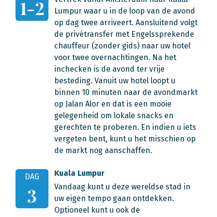
1-2
Lumpur waar u in de loop van de avond
op dag twee arriveert. Aansluitend volgt
de privétransfer met Engelssprekende
chauffeur (zonder gids) naar uw hotel
voor twee overnachtingen. Na het
inchecken is de avond ter vrije
besteding. Vanuit uw hotel loopt u
binnen 10 minuten naar de avondmarkt
op Jalan Alor en dat is een mooie
gelegenheid om lokale snacks en
gerechten te proberen. En indien u iets
vergeten bent, kunt u het misschien op
de markt nog aanschaffen.
Kuala Lumpur
DAG
Vandaag kunt u deze wereldse stad in
3
uw eigen tempo gaan ontdekken.
Optioneel kunt u ook de