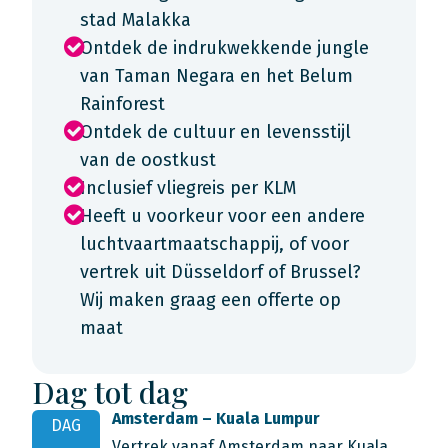
stad Malakka
Ontdek de indrukwekkende jungle
van Taman Negara en het Belum
Rainforest
Ontdek de cultuur en levensstijl
van de oostkust
Inclusief vliegreis per KLM
Heeft u voorkeur voor een andere
luchtvaartmaatschappij, of voor
vertrek uit Düsseldorf of Brussel?
Wij maken graag een offerte op
maat
Dag tot dag
Amsterdam – Kuala Lumpur
DAG
Vertrek vanaf Amsterdam naar Kuala