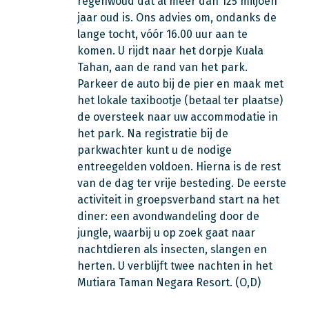
regenwoud dat al meer dan 125 miljoen
jaar oud is. Ons advies om, ondanks de
lange tocht, vóór 16.00 uur aan te
komen. U rijdt naar het dorpje Kuala
Tahan, aan de rand van het park.
Parkeer de auto bij de pier en maak met
het lokale taxibootje (betaal ter plaatse)
de oversteek naar uw accommodatie in
het park. Na registratie bij de
parkwachter kunt u de nodige
entreegelden voldoen. Hierna is de rest
van de dag ter vrije besteding. De eerste
activiteit in groepsverband start na het
diner: een avondwandeling door de
jungle, waarbij u op zoek gaat naar
nachtdieren als insecten, slangen en
herten. U verblijft twee nachten in het
Mutiara Taman Negara Resort. (O,D)