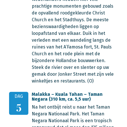
prachtige monumenten gebouwd zoals
de opvallend roodgekleurde Christ
Church en het Stadthuys. De meeste
bezienswaardigheden liggen op
loopafstand van elkaar. Duik in het
verleden met een wandeling langs de
ruïnes van het A’Famosa fort, St. Pauls
Church en het rode plein met de
bijzondere Hollandse bouwwerken.
Steek de rivier over en slenter op uw
gemak door Jonker Street met zijn vele
winkeltjes en restaurants. (O)
Malakka – Kuala Tahan – Taman
DAG
Negara (310 km, ca. 5,5 uur)
5
Na het ontbijt reist u naar het Taman
Negara Nationaal Park. Het Taman
Negara Nationaal Park is een tropisch