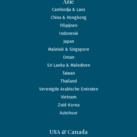
Azië
Cambodja & Laos
China & Hongkong
Filipijnen
Indonesië
Japan
Maleisië & Singapore
Oman
Sri Lanka & Malediven
Taiwan
Thailand
Verenigde Arabische Emiraten
Vietnam
Zuid-Korea
Autohuur
USA & Canada