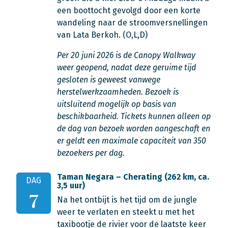
een boottocht gevolgd door een korte
wandeling naar de stroomversnellingen
van Lata Berkoh. (O,L,D)
Per 20 juni 2026 is de Canopy Walkway
weer geopend, nadat deze geruime tijd
gesloten is geweest vanwege
herstelwerkzaamheden. Bezoek is
uitsluitend mogelijk op basis van
beschikbaarheid. Tickets kunnen alleen op
de dag van bezoek worden aangeschaft en
er geldt een maximale capaciteit van 350
bezoekers per dag.
Taman Negara – Cherating (262 km, ca.
DAG
3,5 uur)
7
Na het ontbijt is het tijd om de jungle
weer te verlaten en steekt u met het
taxibootje de rivier voor de laatste keer