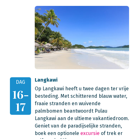
Langkawi
DAG
Op Langkawi heeft u twee dagen ter vrije
16-
besteding. Met schitterend blauw water,
17
fraaie stranden en wuivende
palmbomen beantwoordt Pulau
Langkawi aan de ultieme vakantiedroom.
Geniet van de paradijselijke stranden,
boek een optionele
excursie
of trek er