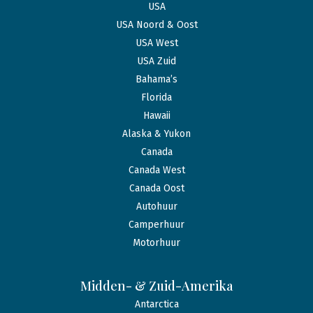
USA
USA Noord & Oost
USA West
USA Zuid
Bahama’s
Florida
Hawaii
Alaska & Yukon
Canada
Canada West
Canada Oost
Autohuur
Camperhuur
Motorhuur
Midden- & Zuid-Amerika
Antarctica