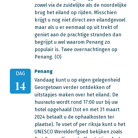
zowel via de zuidelijke als de noordelijke
brug het eiland op rijden. Misschien
krijgt u nog niet direct een eilandgevoel
maar als u er eenmaal op uit trekt of
geniet aan de prachtige stranden dan
begrijpt u wel waarom Penang zo
populair is. Twee overnachtingen op
Penang. (O)
Penang
DAG
Vandaag kunt u op eigen gelegenheid
14
Georgetown verder ontdekken of
uitstapjes maken over het eiland. De
huurauto wordt rond 17:00 uur bij uw
hotel opgehaald (tot en met 31 maart
2024 betaalt u de ophaalkosten ter
plaatse). Te voet of per riksja kunt u het
UNESCO Werelderfgoed bekijken zoals