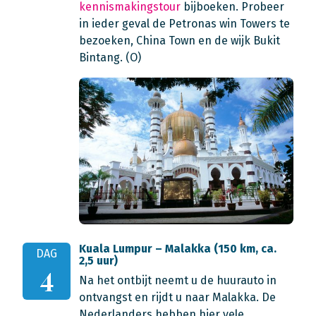
kennismakingstour
bijboeken. Probeer
in ieder geval de Petronas win Towers te
bezoeken, China Town en de wijk Bukit
Bintang. (O)
Kuala Lumpur – Malakka (150 km, ca.
DAG
2,5 uur)
4
Na het ontbijt neemt u de huurauto in
ontvangst en rijdt u naar Malakka. De
Nederlanders hebben hier vele