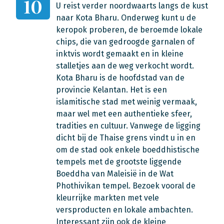
10
U reist verder noordwaarts langs de kust
naar Kota Bharu. Onderweg kunt u de
keropok proberen, de beroemde lokale
chips, die van gedroogde garnalen of
inktvis wordt gemaakt en in kleine
stalletjes aan de weg verkocht wordt.
Kota Bharu is de hoofdstad van de
provincie Kelantan. Het is een
islamitische stad met weinig vermaak,
maar wel met een authentieke sfeer,
tradities en cultuur. Vanwege de ligging
dicht bij de Thaise grens vindt u in en
om de stad ook enkele boeddhistische
tempels met de grootste liggende
Boeddha van Maleisië in de Wat
Phothivikan tempel. Bezoek vooral de
kleurrijke markten met vele
versproducten en lokale ambachten.
Interessant zijn ook de kleine