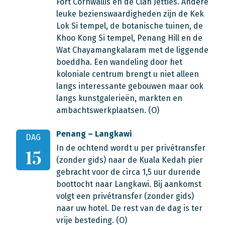
Fort Cornwallis en de Clan Jetties. Andere
leuke bezienswaardigheden zijn de Kek
Lok Si tempel, de botanische tuinen, de
Khoo Kong Si tempel, Penang Hill en de
Wat Chayamangkalaram met de liggende
boeddha. Een wandeling door het
koloniale centrum brengt u niet alleen
langs interessante gebouwen maar ook
langs kunstgalerieën, markten en
ambachtswerkplaatsen. (O)
Penang – Langkawi
DAG
In de ochtend wordt u per privétransfer
15
(zonder gids) naar de Kuala Kedah pier
gebracht voor de circa 1,5 uur durende
boottocht naar Langkawi. Bij aankomst
volgt een privétransfer (zonder gids)
naar uw hotel. De rest van de dag is ter
vrije besteding. (O)