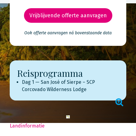
Vrijblijvende offerte aanvragen
Ook offerte aanvragen ná bovenstaande data
Reisprogramma
Dag 1 — San José of Sierpe – SCP
Corcovado Wilderness Lodge
Landinformatie