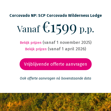
Corcovado NP: SCP Corcovado Wilderness Lodge
€1599
Vanaf
p.p.
(vanaf 1 november 2025)
Bekijk prijzen
(vanaf 1 april 2026)
Bekijk prijzen
Vrijblijvende offerte aanvragen
Ook offerte aanvragen ná bovenstaande data