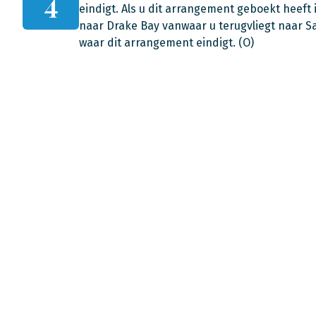
4
eindigt. Als u dit arrangement geboekt heeft 
naar Drake Bay vanwaar u terugvliegt naar Sa
waar dit arrangement eindigt. (O)