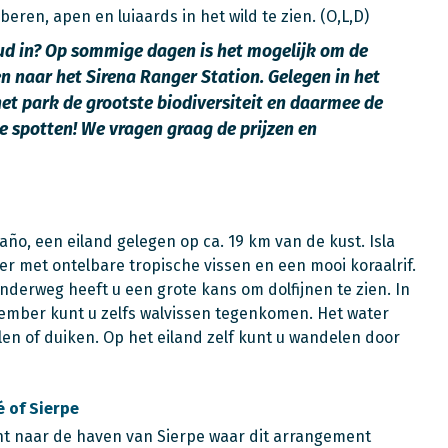
ren, apen en luiaards in het wild te zien. (O,L,D)
ud in? Op sommige dagen is het mogelijk om de
n naar het Sirena Ranger Station. Gelegen in het
het park de grootste biodiversiteit en daarmee de
e spotten! We vragen graag de prijzen en
ño, een eiland gelegen op ca. 19 km van de kust. Isla
er met ontelbare tropische vissen en een mooi koraalrif.
 Onderweg heeft u een grote kans om dolfijnen te zien. In
ember kunt u zelfs walvissen tegenkomen. Het water
len of duiken. Op het eiland zelf kunt u wandelen door
 of Sierpe
cht naar de haven van Sierpe waar dit arrangement