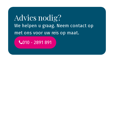
Advies nodig?
We helpen u graag. Neem contact op
met ons voor uw reis op maat.
010 - 2891 891