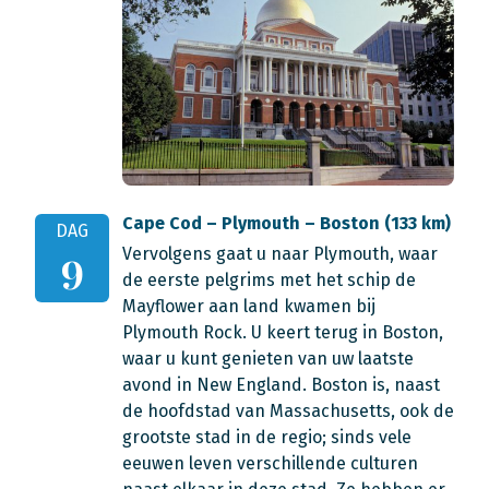
Cape Cod – Plymouth – Boston (133 km)
DAG
Vervolgens gaat u naar Plymouth, waar
9
de eerste pelgrims met het schip de
Mayflower aan land kwamen bij
Plymouth Rock. U keert terug in Boston,
waar u kunt genieten van uw laatste
avond in New England. Boston is, naast
de hoofdstad van Massachusetts, ook de
grootste stad in de regio; sinds vele
eeuwen leven verschillende culturen