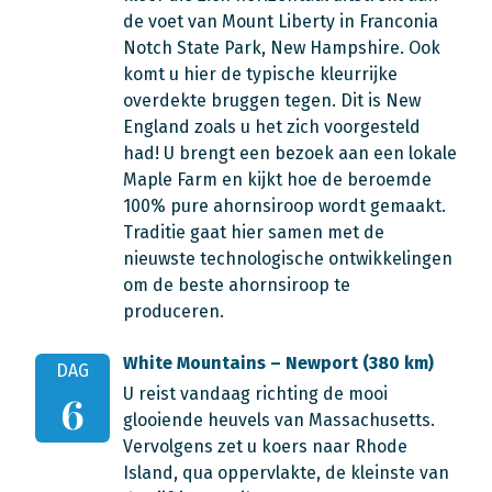
de voet van Mount Liberty in Franconia
Notch State Park, New Hampshire. Ook
komt u hier de typische kleurrijke
overdekte bruggen tegen. Dit is New
England zoals u het zich voorgesteld
had! U brengt een bezoek aan een lokale
Maple Farm en kijkt hoe de beroemde
100% pure ahornsiroop wordt gemaakt.
Traditie gaat hier samen met de
nieuwste technologische ontwikkelingen
om de beste ahornsiroop te
produceren.
White Mountains – Newport (380 km)
DAG
U reist vandaag richting de mooi
6
glooiende heuvels van Massachusetts.
Vervolgens zet u koers naar Rhode
Island, qua oppervlakte, de kleinste van