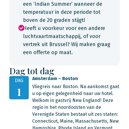
een ’Indian Summer’ wanneer de
temperatuur in deze periode tot
boven de 20 graden stijgt!
Heeft u voorkeur voor een andere
luchtvaartmaatschappij, of voor
vertrek uit Brussel? Wij maken graag
een offerte op maat.
Dag tot dag
Amsterdam – Boston
DAG
Vliegreis naar Boston. Na aankomst gaat
1
u op eigen gelegenheid naar uw hotel.
Welkom in gastvrij New England! Deze
regio in het noordoosten van de
Verenigde Staten bestaat uit zes staten:
Connecticut, Maine, Massachusetts, New
Hampshire, Rhode Island en Vermont.