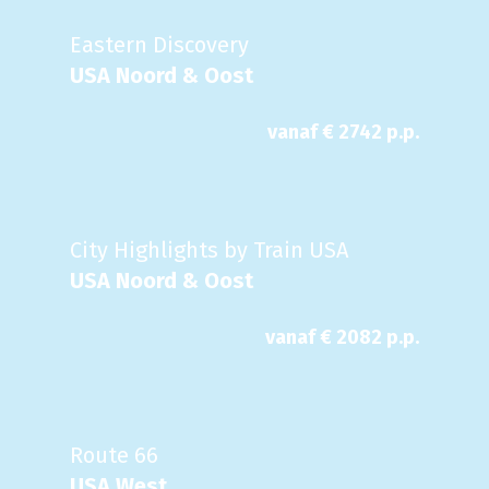
Eastern Discovery
USA Noord & Oost
vanaf €
2742
p.p.
City Highlights by Train USA
USA Noord & Oost
vanaf €
2082
p.p.
Route 66
USA West