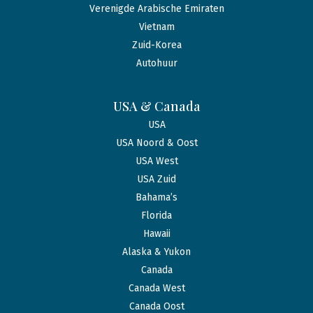
Verenigde Arabische Emiraten
Vietnam
Zuid-Korea
Autohuur
USA & Canada
USA
USA Noord & Oost
USA West
USA Zuid
Bahama’s
Florida
Hawaii
Alaska & Yukon
Canada
Canada West
Canada Oost