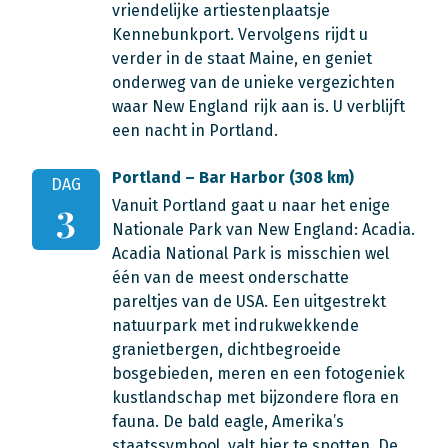
vriendelijke artiestenplaatsje
Kennebunkport. Vervolgens rijdt u
verder in de staat Maine, en geniet
onderweg van de unieke vergezichten
waar New England rijk aan is. U verblijft
een nacht in Portland.
Portland – Bar Harbor (308 km)
DAG
Vanuit Portland gaat u naar het enige
3
Nationale Park van New England: Acadia.
Acadia National Park is misschien wel
één van de meest onderschatte
pareltjes van de USA. Een uitgestrekt
natuurpark met indrukwekkende
granietbergen, dichtbegroeide
bosgebieden, meren en een fotogeniek
kustlandschap met bijzondere flora en
fauna. De bald eagle, Amerika’s
staatssymbool, valt hier te spotten. De