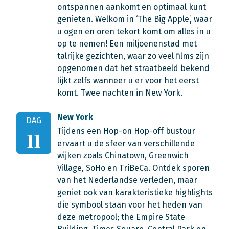
ontspannen aankomt en optimaal kunt
genieten. Welkom in ‘The Big Apple’, waar
u ogen en oren tekort komt om alles in u
op te nemen! Een miljoenenstad met
talrijke gezichten, waar zo veel films zijn
opgenomen dat het straatbeeld bekend
lijkt zelfs wanneer u er voor het eerst
komt. Twee nachten in New York.
New York
DAG
Tijdens een Hop-on Hop-off bustour
11
ervaart u de sfeer van verschillende
wijken zoals Chinatown, Greenwich
Village, SoHo en TriBeCa. Ontdek sporen
van het Nederlandse verleden, maar
geniet ook van karakteristieke highlights
die symbool staan voor het heden van
deze metropool; the Empire State