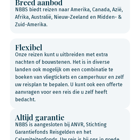
Breed aanbod
NBBS biedt reizen naar Amerika, Canada, Azië,
Afrika, Australië, Nieuw-Zeeland en Midden- &
Zuid-Amerika.
Flexibel
Onze reizen kunt u uitbreiden met extra
nachten of bouwstenen. Het is in diverse
landen ook mogelijk om een combinatie te
boeken van vliegtickets en camperhuur en zelf
uw reisplan te bepalen. U kunt ook een offerte
aanvragen voor een reis die u zelf heeft
bedacht.
Altijd garantie
NBBS is aangesloten bij ANVR, Stichting
Garantiefonds Reisgelden en het
Calamiteitenfonds. Uw reis is bij ons in goede