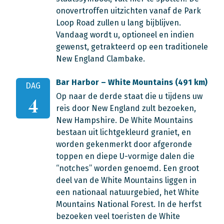
onovertroffen uitzichten vanaf de Park
Loop Road zullen u lang bijblijven.
Vandaag wordt u, optioneel en indien
gewenst, getrakteerd op een traditionele
New England Clambake.
Bar Harbor – White Mountains (491 km)
DAG
Op naar de derde staat die u tijdens uw
4
reis door New England zult bezoeken,
New Hampshire. De White Mountains
bestaan uit lichtgekleurd graniet, en
worden gekenmerkt door afgeronde
toppen en diepe U-vormige dalen die
“notches” worden genoemd. Een groot
deel van de White Mountains liggen in
een nationaal natuurgebied, het White
Mountains National Forest. In de herfst
bezoeken veel toeristen de White