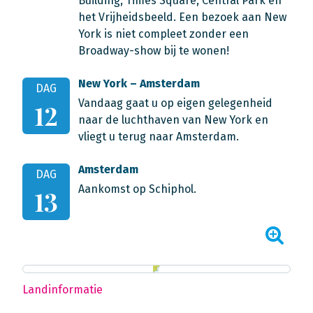
Building, Times Square, Central Park en
het Vrijheidsbeeld. Een bezoek aan New
York is niet compleet zonder een
Broadway-show bij te wonen!
New York – Amsterdam
DAG
Vandaag gaat u op eigen gelegenheid
12
naar de luchthaven van New York en
vliegt u terug naar Amsterdam.
Amsterdam
DAG
Aankomst op Schiphol.
13
Landinformatie