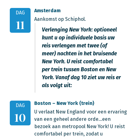
Amsterdam
DAG
Aankomst op Schiphol.
11
Verlenging New York: optioneel
kunt u op individuele basis uw
reis verlengen met twee (of
meer) nachten in het bruisende
New York. U reist comfortabel
per trein tussen Boston en New
York. Vanaf dag 10 ziet uw reis er
als volgt uit:
Boston – New York (trein)
DAG
U verlaat New England voor een ervaring
10
van een geheel andere orde…een
bezoek aan metropool New York! U reist
comfortabel per trein, zodat u