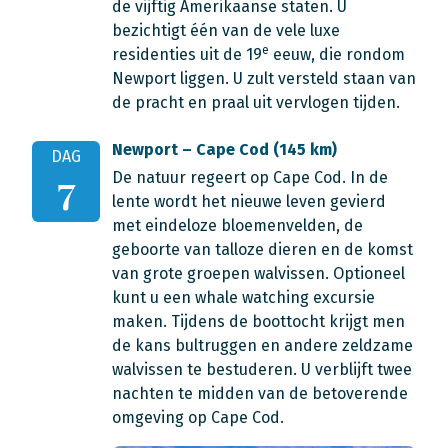
de vijftig Amerikaanse staten. U
bezichtigt één van de vele luxe
e
residenties uit de 19
eeuw, die rondom
Newport liggen. U zult versteld staan van
de pracht en praal uit vervlogen tijden.
Newport – Cape Cod (145 km)
DAG
De natuur regeert op Cape Cod. In de
7
lente wordt het nieuwe leven gevierd
met eindeloze bloemenvelden, de
geboorte van talloze dieren en de komst
van grote groepen walvissen. Optioneel
kunt u een whale watching excursie
maken. Tijdens de boottocht krijgt men
de kans bultruggen en andere zeldzame
walvissen te bestuderen. U verblijft twee
nachten te midden van de betoverende
omgeving op Cape Cod.