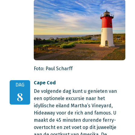
Foto: Paul Scharff
Cape Cod
DAG
De volgende dag kunt u genieten van
8
een optionele excursie naar het
idyllische eiland Martha’s Vineyard,
Hideaway voor de rich and famous. U
maakt de 45 minuten durende ferry-
overtocht en zet voet op dit juweeltje
aan de oostkust van Amerika. De