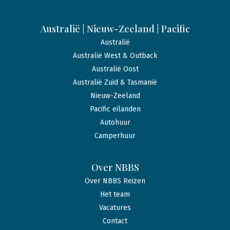
Australië | Nieuw-Zeeland | Pacific
Australië
Australië West & Outback
Australië Oost
Australië Zuid & Tasmanië
Nieuw-Zeeland
Pacific eilanden
Autohuur
Camperhuur
Over NBBS
Over NBBS Reizen
Het team
Vacatures
Contact