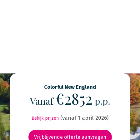
Colorful New England
€2852
Vanaf
p.p.
(vanaf 1 april 2026)
Bekijk prijzen
Vrijblijvende offerte aanvragen