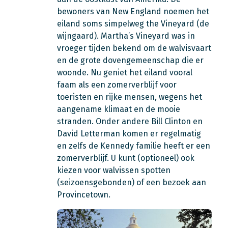
bewoners van New England noemen het
eiland soms simpelweg the Vineyard (de
wijngaard). Martha’s Vineyard was in
vroeger tijden bekend om de walvisvaart
en de grote dovengemeenschap die er
woonde. Nu geniet het eiland vooral
faam als een zomerverblijf voor
toeristen en rijke mensen, wegens het
aangename klimaat en de mooie
stranden. Onder andere Bill Clinton en
David Letterman komen er regelmatig
en zelfs de Kennedy familie heeft er een
zomerverblijf. U kunt (optioneel) ook
kiezen voor walvissen spotten
(seizoensgebonden) of een bezoek aan
Provincetown.