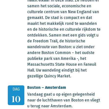
naast elkaar in deze stad. Ze hebben er
samen het sociale, economische en
culturele centrum van New England van
gemaakt. De stad is compact en dat
maakt het makkelijk rond te wandelen
en de historische en culturele rijkdom te
ontdekken. Samen met een gids volgt u
de Freedom Trail, de historische
wandelroute van Boston: u ziet onder
andere Boston Common – het oudste
publieke park van Amerika -, het
Massachusetts State House en Faneuil
Hall. Uw wandeling eindigt bij het
gezellige Quincy Market.
Boston – Amsterdam
DAG
Vandaag gaat u op eigen gelegenheid
10
naar de luchthaven van Boston en vliegt
u terug naar Amsterdam.