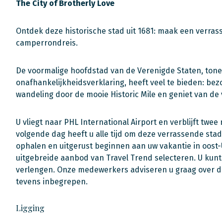
The City of Brotherly Love
Ontdek deze historische stad uit 1681: maak een verras
camperrondreis.
De voormalige hoofdstad van de Verenigde Staten, ton
onafhankelijkheidsverklaring, heeft veel te bieden: bez
wandeling door de mooie Historic Mile en geniet van de 
U vliegt naar PHL International Airport en verblijft twe
volgende dag heeft u alle tijd om deze verrassende sta
ophalen en uitgerust beginnen aan uw vakantie in oost-
uitgebreide aanbod van Travel Trend selecteren. U kunt 
verlengen. Onze medewerkers adviseren u graag over d
tevens inbegrepen.
Ligging