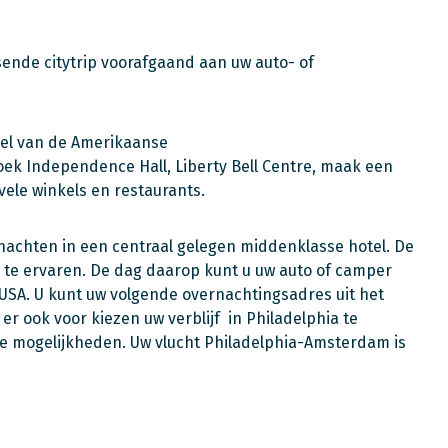
sende citytrip voorafgaand aan uw auto- of
eel van de Amerikaanse
oek Independence Hall, Liberty Bell Centre, maak een
vele winkels en restaurants.
e nachten in een centraal gelegen middenklasse hotel. De
d te ervaren. De dag daarop kunt u uw auto of camper
USA. U kunt uw volgende overnachtingsadres uit het
er ook voor kiezen uw verblijf in Philadelphia te
e mogelijkheden. Uw vlucht Philadelphia-Amsterdam is