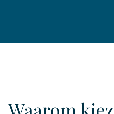
Waarom kie