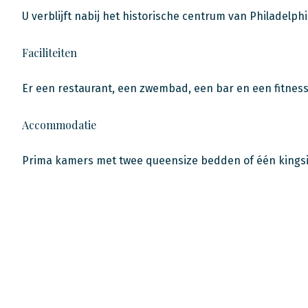
U verblijft nabij het historische centrum van Philadelphi
Faciliteiten
Er een restaurant, een zwembad, een bar en een fitness
Accommodatie
Prima kamers met twee queensize bedden of één kingsiz