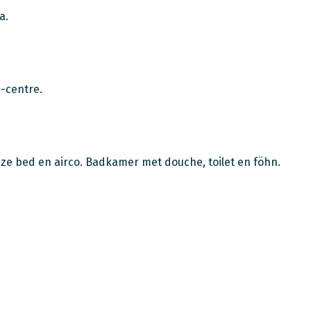
a.
-centre.
e bed en airco. Badkamer met douche, toilet en föhn.