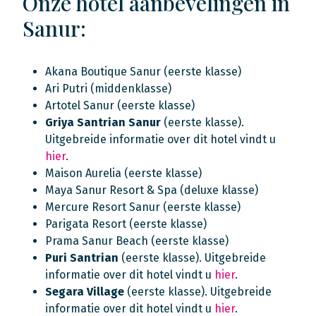
Onze hotel aanbevelingen in
Sanur:
Akana Boutique Sanur (eerste klasse)
Ari Putri (middenklasse)
Artotel Sanur (eerste klasse)
Griya Santrian Sanur
(eerste klasse).
Uitgebreide informatie over dit hotel vindt u
hier
.
Maison Aurelia (eerste klasse)
Maya Sanur Resort & Spa (deluxe klasse)
Mercure Resort Sanur (eerste klasse)
Parigata Resort (eerste klasse)
Prama Sanur Beach (eerste klasse)
Puri Santrian
(eerste klasse). Uitgebreide
informatie over dit hotel vindt u
hier
.
Segara Village
(eerste klasse). Uitgebreide
informatie over dit hotel vindt u
hier
.