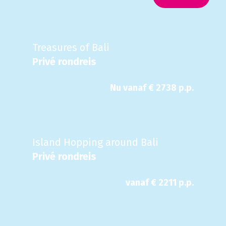
Treasures of Bali
Privé rondreis
Nu
vanaf €
2738
p.p.
Island Hopping around Bali
Privé rondreis
vanaf €
2211
p.p.