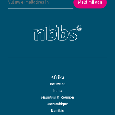
Meld mij aan
Afrika
Botswana
Kenia
Mauritius & Réunion
Mozambique
Namibië