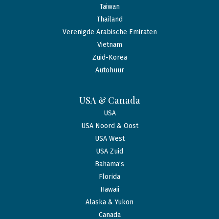
Taiwan
Thailand
Verenigde Arabische Emiraten
Vietnam
Zuid-Korea
Autohuur
USA & Canada
USA
USA Noord & Oost
USA West
USA Zuid
Bahama’s
Florida
Hawaii
Alaska & Yukon
Canada