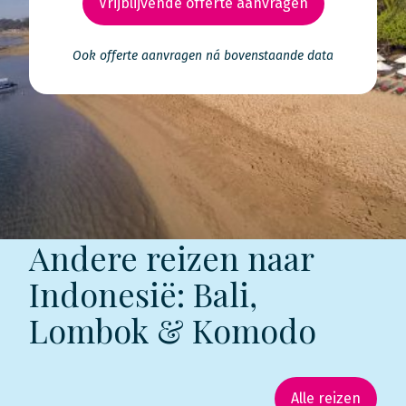
Vrijblijvende offerte aanvragen
Ook offerte aanvragen ná bovenstaande data
Andere reizen naar
Indonesië: Bali,
Lombok & Komodo
Alle reizen