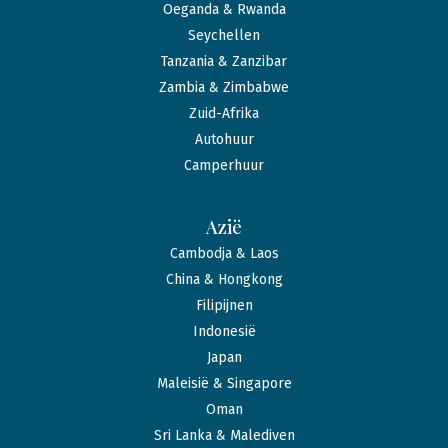
Oeganda & Rwanda
Seychellen
Tanzania & Zanzibar
Zambia & Zimbabwe
Zuid-Afrika
Autohuur
Camperhuur
Azië
Cambodja & Laos
China & Hongkong
Filipijnen
Indonesië
Japan
Maleisië & Singapore
Oman
Sri Lanka & Malediven