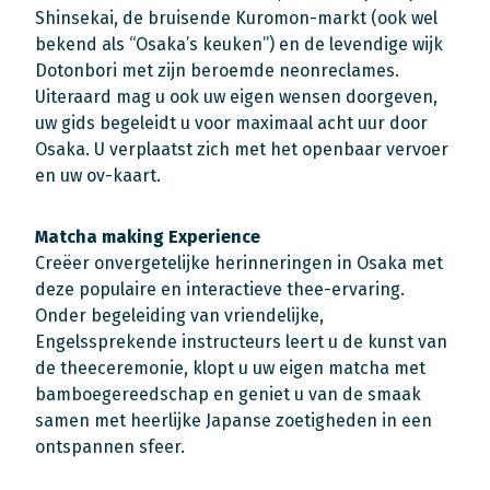
Shinsekai, de bruisende Kuromon-markt (ook wel
bekend als “Osaka’s keuken”) en de levendige wijk
Dotonbori met zijn beroemde neonreclames.
Uiteraard mag u ook uw eigen wensen doorgeven,
uw gids begeleidt u voor maximaal acht uur door
Osaka. U verplaatst zich met het openbaar vervoer
en uw ov-kaart.
Matcha making Experience
Creëer onvergetelijke herinneringen in Osaka met
deze populaire en interactieve thee-ervaring.
Onder begeleiding van vriendelijke,
Engelssprekende instructeurs leert u de kunst van
de theeceremonie, klopt u uw eigen matcha met
bamboegereedschap en geniet u van de smaak
samen met heerlijke Japanse zoetigheden in een
ontspannen sfeer.