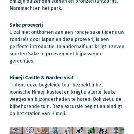
om zijn duizenden stenen en bronzen lantaarns,
Naramachi en het park.
Sake proeverij
U zal niet ontkomen aan een rondje sake tijdens uw
rondreis door Japan en deze proeverij is een
perfecte introductie. In anderhalf uur krijgt u zeven
soorten Sake te proeven met bijpassende
gerechtjes.
Himeji Castle & Garden visit
Tijdens deze begeleide tour bezoekt u het
iconische Himeji kasteel en krijgt u allerlei leuke
weetjes en bijzonderheden te horen. Ook ziet u de
bijbehorende tuin. Deze excursie begint en eindigt
op het station van Himeji.