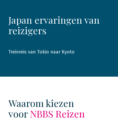
Japan ervaringen van
reizigers
Treinreis van Tokio naar Kyoto
2018
Waarom kiezen
voor
NBBS Reizen