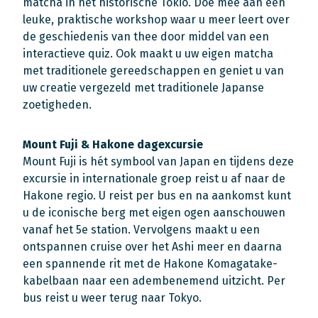
matcha in het historische Tokio. Doe mee aan een
leuke, praktische workshop waar u meer leert over
de geschiedenis van thee door middel van een
interactieve quiz. Ook maakt u uw eigen matcha
met traditionele gereedschappen en geniet u van
uw creatie vergezeld met traditionele Japanse
zoetigheden.
Mount Fuji & Hakone dagexcursie
Mount Fuji is hét symbool van Japan en tijdens deze
excursie in internationale groep reist u af naar de
Hakone regio. U reist per bus en na aankomst kunt
u de iconische berg met eigen ogen aanschouwen
vanaf het 5e station. Vervolgens maakt u een
ontspannen cruise over het Ashi meer en daarna
een spannende rit met de Hakone Komagatake-
kabelbaan naar een adembenemend uitzicht. Per
bus reist u weer terug naar Tokyo.