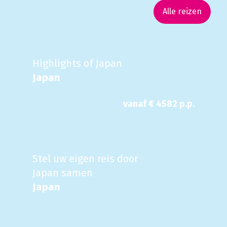
Alle reizen
Highlights of Japan
Japan
vanaf €
4582
p.p.
Stel uw eigen reis door
Japan samen
Japan