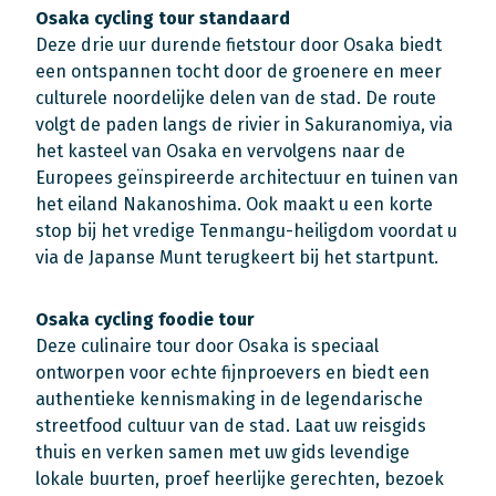
Osaka cycling tour standaard
Deze drie uur durende fietstour door Osaka biedt
een ontspannen tocht door de groenere en meer
culturele noordelijke delen van de stad. De route
volgt de paden langs de rivier in Sakuranomiya, via
het kasteel van Osaka en vervolgens naar de
Europees geïnspireerde architectuur en tuinen van
het eiland Nakanoshima. Ook maakt u een korte
stop bij het vredige Tenmangu-heiligdom voordat u
via de Japanse Munt terugkeert bij het startpunt.
Osaka cycling foodie tour
Deze culinaire tour door Osaka is speciaal
ontworpen voor echte fijnproevers en biedt een
authentieke kennismaking in de legendarische
streetfood cultuur van de stad. Laat uw reisgids
thuis en verken samen met uw gids levendige
lokale buurten, proef heerlijke gerechten, bezoek