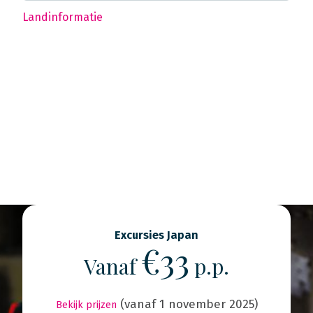
Landinformatie
Excursies Japan
€33
Vanaf
p.p.
(vanaf 1 november 2025)
Bekijk prijzen