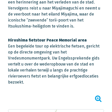
een herinnering aan het verleden van de stad.
Vervolgens reist u naar Miyajimaguchi en neemt u
de veerboot naar het eiland Miyajima, waar de
iconische “zwevende” torii-poort van het
Itsukushima-heiligdom te vinden is.
Hiroshima fietstour Peace Memorial area
Een begeleide tour op elektrische fietsen, gericht
op de directe omgeving van het
Vredesmonumentpark. Uw Engelssprekende gids
vertelt u over de wederopbouw van de stad en
lokale verhalen terwijl u langs de prachtige
rivieroevers fietst en belangrijke erfgoedlocaties
bezoekt.