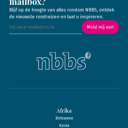
mailbox?
Blijf op de hoogte van alles rondom NBBS, ontdek
de nieuwste rondreizen en laat u inspireren.
Meld mij aan
Afrika
Botswana
Kenia