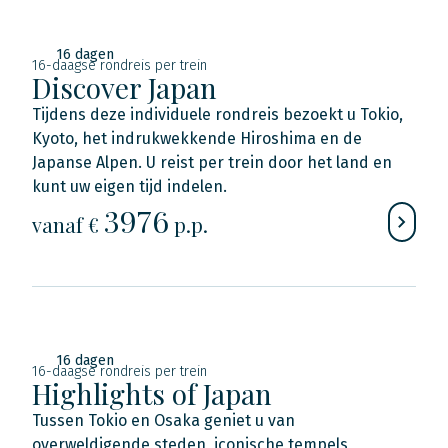
16 dagen
16-daagse rondreis per trein
Discover Japan
Tijdens deze individuele rondreis bezoekt u Tokio,
Kyoto, het indrukwekkende Hiroshima en de
Japanse Alpen. U reist per trein door het land en
kunt uw eigen tijd indelen.
3976
vanaf €
p.p.
16 dagen
16-daagse rondreis per trein
Highlights of Japan
Tussen Tokio en Osaka geniet u van
overweldigende steden, iconische tempels,