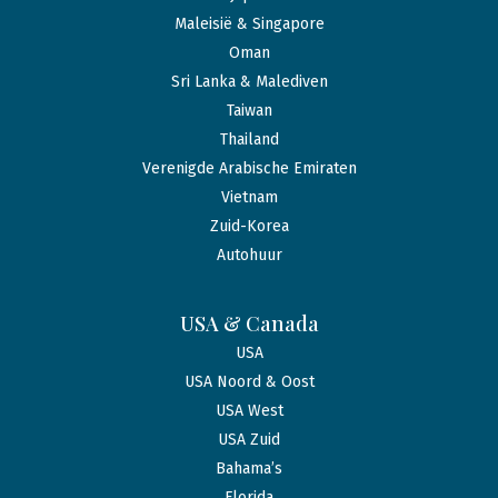
Maleisië & Singapore
Oman
Sri Lanka & Malediven
Taiwan
Thailand
Verenigde Arabische Emiraten
Vietnam
Zuid-Korea
Autohuur
USA & Canada
USA
USA Noord & Oost
USA West
USA Zuid
Bahama’s
Florida