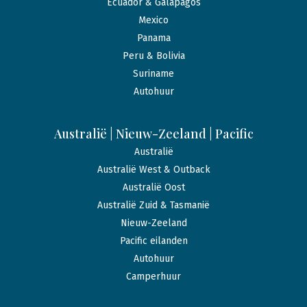
Ecuador & Galápagos
Mexico
Panama
Peru & Bolivia
Suriname
Autohuur
Australië | Nieuw-Zeeland | Pacific
Australië
Australië West & Outback
Australië Oost
Australië Zuid & Tasmanië
Nieuw-Zeeland
Pacific eilanden
Autohuur
Camperhuur