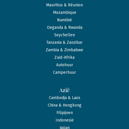
Mauritius & Réunion
Mozambique
Namibië
Oeganda & Rwanda
Seychellen
Tanzania & Zanzibar
Zambia & Zimbabwe
Zuid-Afrika
Autohuur
Camperhuur
Azië
Cambodja & Laos
China & Hongkong
Filipijnen
Indonesië
Japan