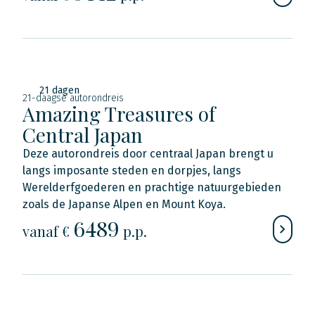
21 dagen
21-daagse autorondreis
Amazing Treasures of
Central Japan
Deze autorondreis door centraal Japan brengt u
langs imposante steden en dorpjes, langs
Werelderfgoederen en prachtige natuurgebieden
zoals de Japanse Alpen en Mount Koya.
6489
vanaf €
p.p.