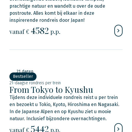
prachtige natuur en wandelt u over de oude
postroute. Alles komt bij elkaar in deze
inspirerende rondreis door Japan!
4582
vanaf €
p.p.
21 dagen
Bestseller
21-daagse rondreis per trein
From Tokyo to Kyushu
Tijdens deze individuele rondreis reist u per trein
en bezoekt u Tokio, Kyoto, Hiroshima en Nagasaki.
In de Japanse Alpen en op Kyushu ziet u mooie
natuur. Inclusief bijzondere overnachtingen.
5442
vanaf €
p.p.