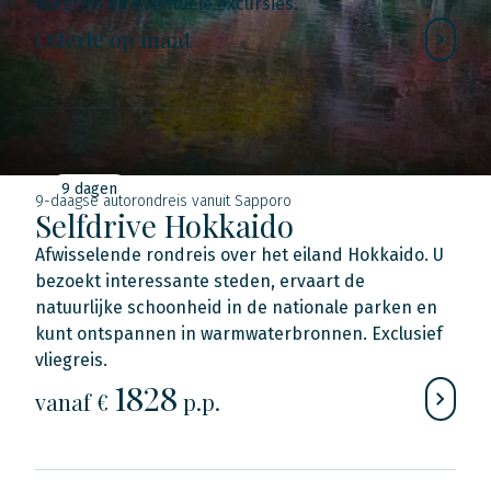
vliegreis en eventuele excursies.
Offerte op maat
9 dagen
9-daagse autorondreis vanuit Sapporo
Selfdrive Hokkaido
Afwisselende rondreis over het eiland Hokkaido. U
bezoekt interessante steden, ervaart de
natuurlijke schoonheid in de nationale parken en
kunt ontspannen in warmwaterbronnen. Exclusief
vliegreis.
1828
vanaf €
p.p.