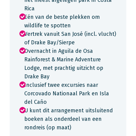
het meest afgelegen park in Costa
Rica
Eén van de beste plekken om
wildlife te spotten
Vertrek vanuit San José (incl. vlucht)
of Drake Bay/Sierpe
Overnacht in Aguila de Osa
Rainforest & Marine Adventure
Lodge, met prachtig uitzicht op
Drake Bay
Inclusief twee excursies naar
Corcovado Nationaal Park en Isla
del Caño
U kunt dit arrangement uitsluitend
boeken als onderdeel van een
rondreis (op maat)