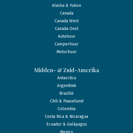
Alaska & Yukon
Canada
Canada West
Canada Oost
Autohuur
Camperhuur
Motorhuur
Midden- & Zuid-Amerika
Antarctica
Argentinië
Brazilië
Chili & Paaseiland
Colombia
Costa Rica & Nicaragua
Ecuador & Galápagos
Mexico