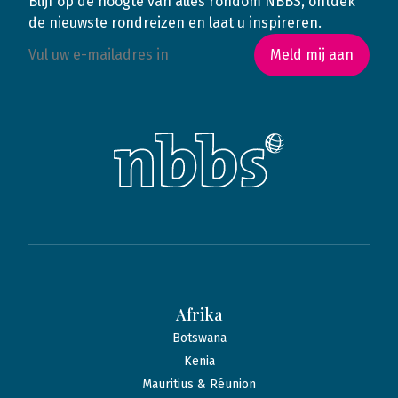
Blijf op de hoogte van alles rondom NBBS, ontdek
de nieuwste rondreizen en laat u inspireren.
Meld mij aan
Afrika
Botswana
Kenia
Mauritius & Réunion