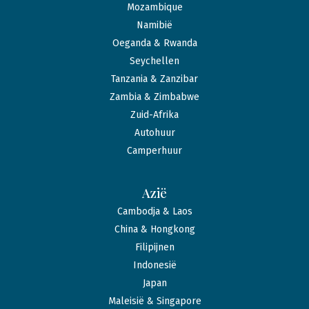
Mozambique
Namibië
Oeganda & Rwanda
Seychellen
Tanzania & Zanzibar
Zambia & Zimbabwe
Zuid-Afrika
Autohuur
Camperhuur
Azië
Cambodja & Laos
China & Hongkong
Filipijnen
Indonesië
Japan
Maleisië & Singapore