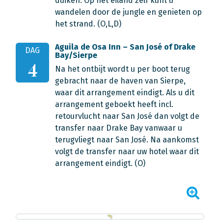
duiken. Op het eiland zelf kunt u
wandelen door de jungle en genieten op
het strand. (O,L,D)
Aguila de Osa Inn – San José of Drake
DAG
Bay/Sierpe
4
Na het ontbijt wordt u per boot terug
gebracht naar de haven van Sierpe,
waar dit arrangement eindigt. Als u dit
arrangement geboekt heeft incl.
retourvlucht naar San José dan volgt de
transfer naar Drake Bay vanwaar u
terugvliegt naar San José. Na aankomst
volgt de transfer naar uw hotel waar dit
arrangement eindigt. (O)