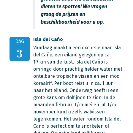
dieren te spotten! We vragen
graag de prijzen en
beschikbaarheid voor u op.
Isla del Caño
DAG
Vandaag maakt u een excursie naar Isla
3
del Caño, een eiland gelegen op ca.
19 km van de kust. Isla del Caño is
omringd door prachtig helder water met
ontelbare tropische vissen en een mooi
koraalrif. Per boot reist u in ca. 1 uur
naar het eiland. Onderweg heeft u een
grote kans om dolfijnen te zien. In de
maanden februari t/m mei en juli t/m
november kunt u zelfs walvissen
tegenkomen. Het water rondom Isla del
Caño is perfect om te snorkelen of