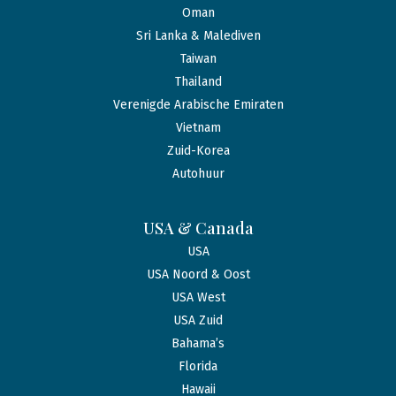
Oman
Sri Lanka & Malediven
Taiwan
Thailand
Verenigde Arabische Emiraten
Vietnam
Zuid-Korea
Autohuur
USA & Canada
USA
USA Noord & Oost
USA West
USA Zuid
Bahama’s
Florida
Hawaii