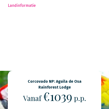
Landinformatie
Corcovado NP: Aguila de Osa
Rainforest Lodge
€1039
Vanaf
p.p.