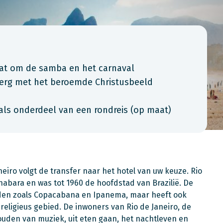
aat om de samba en het carnaval
erg met het beroemde Christusbeeld
als onderdeel van een rondreis (op maat)
iro volgt de transfer naar het hotel van uw keuze. Rio
nabara en was tot 1960 de hoofdstad van Brazilië. De
den zoals Copacabana en Ipanema, maar heeft ook
eligieus gebied. De inwoners van Rio de Janeiro, de
 houden van muziek, uit eten gaan, het nachtleven en