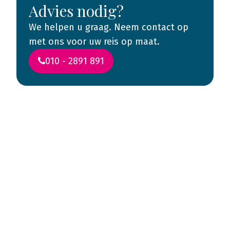
Advies nodig?
We helpen u graag. Neem contact op
met ons voor uw reis op maat.
010 - 2891 891