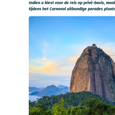
Indien u kiest voor de reis op privé-basis, m
tijdens het Carnaval uitbundige parades plaat