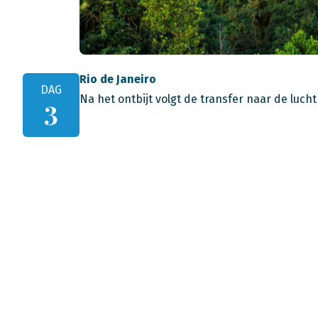
Rio de Janeiro
DAG
Na het ontbijt volgt de transfer naar de luch
3