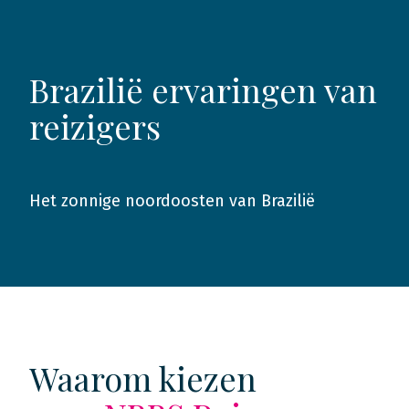
Brazilië ervaringen van
reizigers
Het zonnige noordoosten van Brazilië
2024
Waarom kiezen