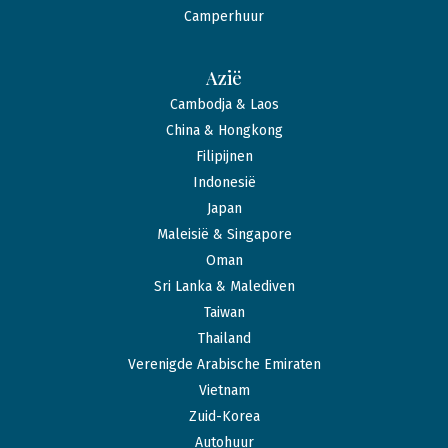
Camperhuur
Azië
Cambodja & Laos
China & Hongkong
Filipijnen
Indonesië
Japan
Maleisië & Singapore
Oman
Sri Lanka & Malediven
Taiwan
Thailand
Verenigde Arabische Emiraten
Vietnam
Zuid-Korea
Autohuur