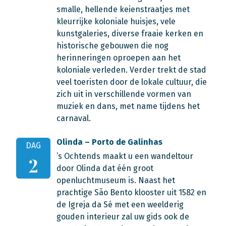
smalle, hellende keienstraatjes met
kleurrijke koloniale huisjes, vele
kunstgaleries, diverse fraaie kerken en
historische gebouwen die nog
herinneringen oproepen aan het
koloniale verleden. Verder trekt de stad
veel toeristen door de lokale cultuur, die
zich uit in verschillende vormen van
muziek en dans, met name tijdens het
carnaval.
Olinda – Porto de Galinhas
DAG
’s Ochtends maakt u een wandeltour
2
door Olinda dat één groot
openluchtmuseum is. Naast het
prachtige São Bento klooster uit 1582 en
de Igreja da Sé met een weelderig
gouden interieur zal uw gids ook de