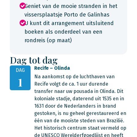
Geniet van de mooie stranden in het
vissersplaatsje Porto de Galinhas
U kunt dit arrangement uitsluitend
boeken als onderdeel van een
rondreis (op maat)
Dag tot dag
Recife – Olinda
DAG
Na aankomst op de luchthaven van
1
Recife volgt de ca. 1 uur durende
transfer naar uw pousada in Olinda. Dit
koloniale stadje, daterend uit 1535 en in
1631 door de Nederlanders in brand
gestoken, is nu geheel gerestaureerd en
één van de mooiste steden van Brazilië.
Het historisch centrum staat vermeld op
de UNESCO Werelderfgoedlijst en heeft