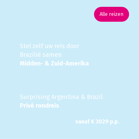
Alle reizen
Stel zelf uw reis door
Brazilië samen
Midden- & Zuid-Amerika
Surprising Argentina & Brazil
Privé rondreis
vanaf €
3029
p.p.