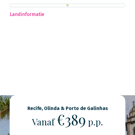
Landinformatie
Recife, Olinda & Porto de Galinhas
€389
Vanaf
p.p.