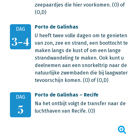
zeepaardjes die hier voorkomen. (O) of
(O,D)
Porto de Galinhas
DAG
U heeft twee volle dagen om te genieten
3-4
van zon, zee en strand, een boottocht te
maken langs de kust of om een lange
strandwandeling te maken. Ook kunt u
deelnemen aan een snorkeltrip naar de
natuurlijke zwembaden die bij laagwater
tevoorschijn komen. (O) of (O,D)
Porto de Galinhas – Recife
DAG
Na het ontbijt volgt de transfer naar de
5
luchthaven van Recife. (O)