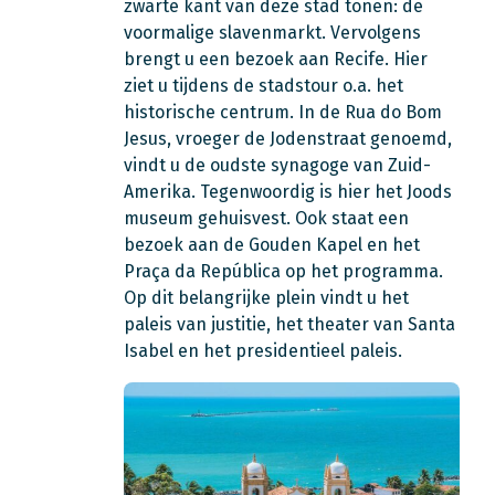
zwarte kant van deze stad tonen: de
voormalige slavenmarkt. Vervolgens
brengt u een bezoek aan Recife. Hier
ziet u tijdens de stadstour o.a. het
historische centrum. In de Rua do Bom
Jesus, vroeger de Jodenstraat genoemd,
vindt u de oudste synagoge van Zuid-
Amerika. Tegenwoordig is hier het Joods
museum gehuisvest. Ook staat een
bezoek aan de Gouden Kapel en het
Praça da República op het programma.
Op dit belangrijke plein vindt u het
paleis van justitie, het theater van Santa
Isabel en het presidentieel paleis.