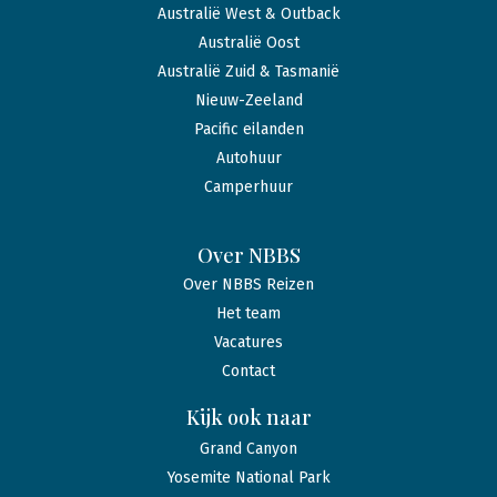
Australië West & Outback
Australië Oost
Australië Zuid & Tasmanië
Nieuw-Zeeland
Pacific eilanden
Autohuur
Camperhuur
Over NBBS
Over NBBS Reizen
Het team
Vacatures
Contact
Kijk ook naar
Grand Canyon
Yosemite National Park