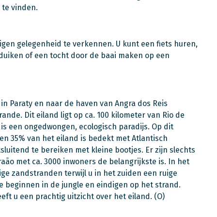
 te vinden.
igen gelegenheid te verkennen. U kunt een fiets huren,
 duiken of een tocht door de baai maken op een
l in Paraty en naar de haven van Angra dos Reis
rande. Dit eiland ligt op ca. 100 kilometer van Rio de
 is een ongedwongen, ecologisch paradijs. Op dit
s en 35% van het eiland is bedekt met Atlantisch
sluitend te bereiken met kleine bootjes. Er zijn slechts
ão met ca. 3000 inwoners de belangrijkste is. In het
e zandstranden terwijl u in het zuiden een ruige
ie beginnen in de jungle en eindigen op het strand.
t u een prachtig uitzicht over het eiland. (O)