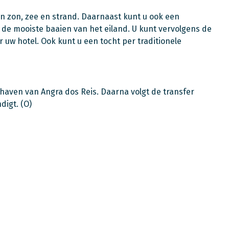
van zon, zee en strand. Daarnaast kunt u ook een
e mooiste baaien van het eiland. U kunt vervolgens de
uw hotel. Ook kunt u een tocht per traditionele
e haven van Angra dos Reis. Daarna volgt de transfer
digt. (O)