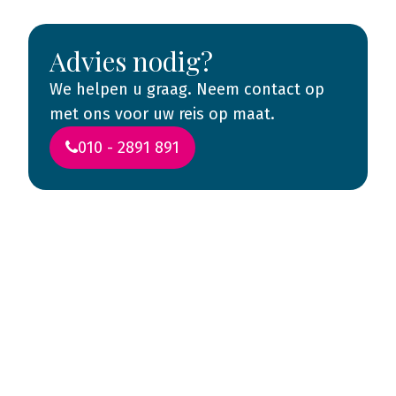
Advies nodig?
We helpen u graag. Neem contact op
met ons voor uw reis op maat.
010 - 2891 891