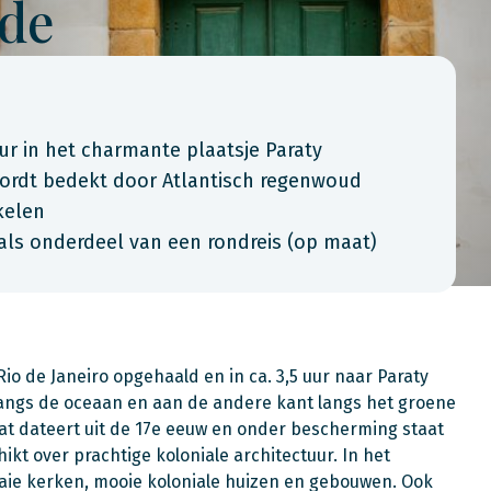
nde
ur in het charmante plaatsje Paraty
 wordt bedekt door Atlantisch regenwoud
kelen
als onderdeel van een rondreis (op maat)
Rio de Janeiro opgehaald en in ca. 3,5 uur naar Paraty
langs de oceaan en aan de andere kant langs het groene
at dateert uit de 17e eeuw en onder bescherming staat
kt over prachtige koloniale architectuur. In het
raaie kerken, mooie koloniale huizen en gebouwen. Ook