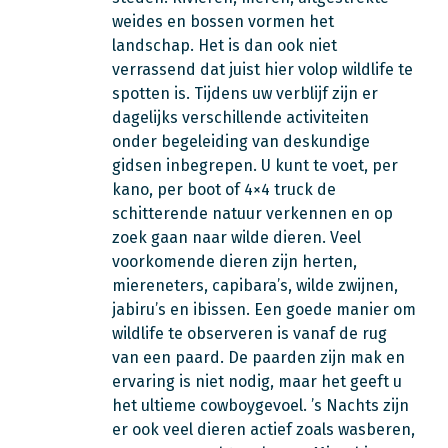
weides en bossen vormen het
landschap. Het is dan ook niet
verrassend dat juist hier volop wildlife te
spotten is. Tijdens uw verblijf zijn er
dagelijks verschillende activiteiten
onder begeleiding van deskundige
gidsen inbegrepen. U kunt te voet, per
kano, per boot of 4×4 truck de
schitterende natuur verkennen en op
zoek gaan naar wilde dieren. Veel
voorkomende dieren zijn herten,
miereneters, capibara’s, wilde zwijnen,
jabiru’s en ibissen. Een goede manier om
wildlife te observeren is vanaf de rug
van een paard. De paarden zijn mak en
ervaring is niet nodig, maar het geeft u
het ultieme cowboygevoel. ’s Nachts zijn
er ook veel dieren actief zoals wasberen,