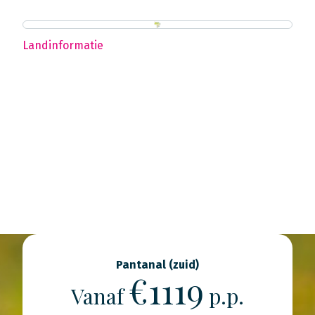
Landinformatie
Pantanal (zuid)
€1119
Vanaf
p.p.