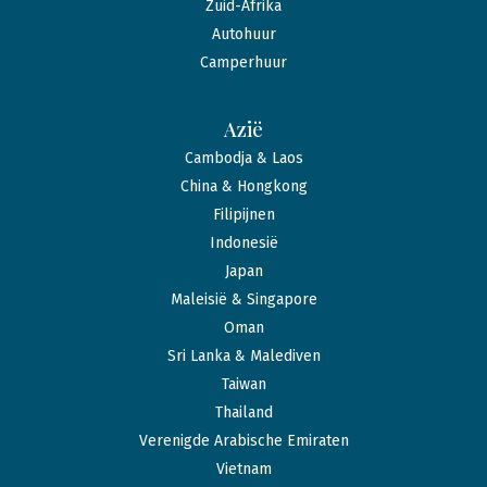
Zuid-Afrika
Autohuur
Camperhuur
Azië
Cambodja & Laos
China & Hongkong
Filipijnen
Indonesië
Japan
Maleisië & Singapore
Oman
Sri Lanka & Malediven
Taiwan
Thailand
Verenigde Arabische Emiraten
Vietnam