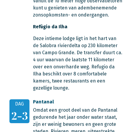
Vanuit de 10 meter hoge observatietoren
kunt u genieten van adembenemende
zonsopkomsten- en ondergangen.
Refúgio da Ilha
Deze intieme lodge ligt in het hart van
de Salobra rivierdelta op 230 kilometer
van Campo Grande. De transfer duurt ca.
4 uur waarvan de laatste 11 kilometer
over een onverharde weg. Refugio da
Ilha beschikt over 8 comfortabele
kamers, twee restaurants en een
gezellige lounge.
Pantanal
DAG
Omdat een groot deel van de Pantanal
2-3
gedurende het jaar onder water staat,
zijn er weinig bewoners en geen grote
steden. Rivieren, meren, uitgestrekte