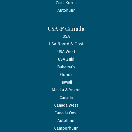
Zuid-Korea
Autohuur
USA & Canada
USA
USA Noord & Oost
USA West
USA Zuid
Bahama’s
Florida
Hawaii
Alaska & Yukon
Canada
Canada West
Canada Oost
Autohuur
Camperhuur