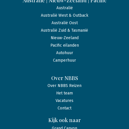
Australië | Nieuw-Zeeland | Pacific
Australië
Australië West & Outback
Australië Oost
Australië Zuid & Tasmanië
Nieuw-Zeeland
Pacific eilanden
Autohuur
Camperhuur
Over NBBS
Over NBBS Reizen
Het team
Vacatures
Contact
Kijk ook naar
Grand Canyon