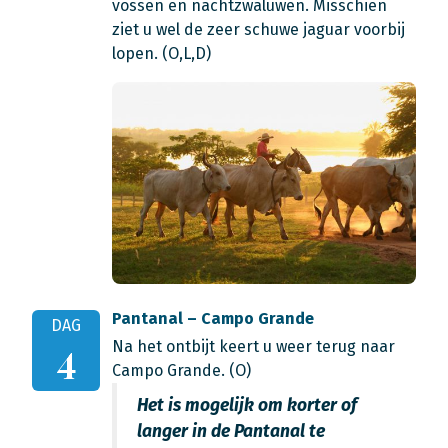
vossen en nachtzwaluwen. Misschien
ziet u wel de zeer schuwe jaguar voorbij
lopen. (O,L,D)
Pantanal – Campo Grande
DAG
Na het ontbijt keert u weer terug naar
4
Campo Grande. (O)
Het is mogelijk om korter of
langer in de Pantanal te