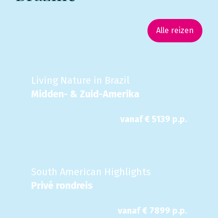
Alle reizen
Living Nature in Brazil
Midden- & Zuid-Amerika
vanaf €
5139
p.p.
South American Highlights
Privé rondreis
vanaf €
7899
p.p.