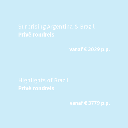
Surprising Argentina & Brazil
Privé rondreis
vanaf €
3029
p.p.
Highlights of Brazil
Privé rondreis
vanaf €
3779
p.p.