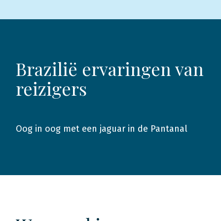
Brazilië ervaringen van
reizigers
Oog in oog met een jaguar in de Pantanal
2019