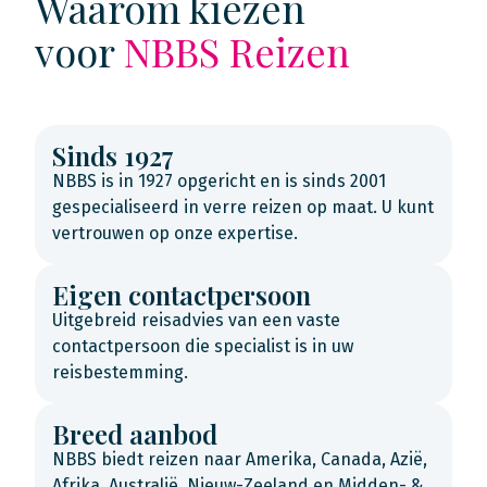
Waarom kiezen
voor
NBBS Reizen
Sinds 1927
NBBS is in 1927 opgericht en is sinds 2001
gespecialiseerd in verre reizen op maat. U kunt
vertrouwen op onze expertise.
Eigen contactpersoon
Uitgebreid reisadvies van een vaste
contactpersoon die specialist is in uw
reisbestemming.
Breed aanbod
NBBS biedt reizen naar Amerika, Canada, Azië,
Afrika, Australië, Nieuw-Zeeland en Midden- &