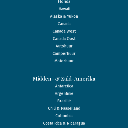
Florida
Hawaii
Alaska & Yukon
Canada
Canada West
Canada Oost
Autohuur
Camperhuur
Motorhuur
Midden- & Zuid-Amerika
Antarctica
Argentinië
Brazilië
Chili & Paaseiland
Colombia
Costa Rica & Nicaragua