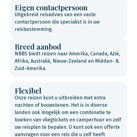
Eigen contactpersoon
Uitgebreid reisadvies van een vaste
contactpersoon die specialist is in uw
reisbestemming.
Breed aanbod
NBBS biedt reizen naar Amerika, Canada, Azië,
Afrika, Australië, Nieuw-Zeeland en Midden- &
Zuid-Amerika.
Flexibel
Onze reizen kunt u uitbreiden met extra
nachten of bouwstenen. Het is in diverse
landen ook mogelijk om een combinatie te
boeken van vliegtickets en camperhuur en zelf
uw reisplan te bepalen. U kunt ook een offerte
aanvragen voor een reis die u zelf heeft