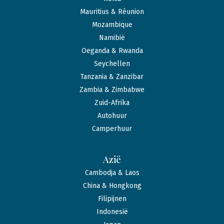
Mauritius & Réunion
Mozambique
Namibië
Oeganda & Rwanda
Seychellen
Tanzania & Zanzibar
Zambia & Zimbabwe
Zuid-Afrika
Autohuur
Camperhuur
Azië
Cambodja & Laos
China & Hongkong
Filipijnen
Indonesië