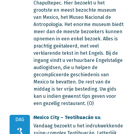
Chapultepec. Hier bezoekt u het
grootste en meest bezochte museum
van Mexico, het Museo Nacional de
Antropologia. Het enorme museum biedt
meer dan de meeste bezoekers kunnen
opnemen in een enkel bezoek.
Alles is
prachtig geëtaleerd, met veel
verklarende tekst in het Engels. Bij de
ingang vindt u verhuurbare Engelstalige
audiogidsen, die u helpen de
gecompliceerde geschiedenis van
Mexico te bevatten.
De rest van de
middag is ter vrije besteding. Uw gids
kan u indien gewenst tips geven voor
een gezellig restaurant.
(O)
Mexico City – Teotihuacán v.v.
DAG
Vandaag bezoekt u het indrukwekkende
3
ruïne-complex Teotihuacán. Letterlijk