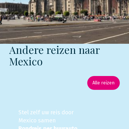
Andere reizen naar
Mexico
Alle reizen
Stel zelf uw reis door
Mexico samen
Rondreis per huurauto