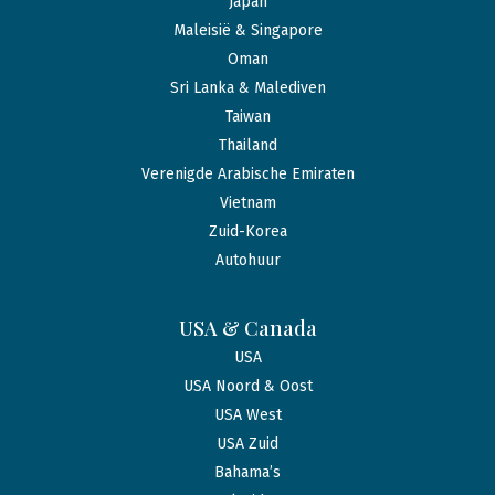
Japan
Maleisië & Singapore
Oman
Sri Lanka & Malediven
Taiwan
Thailand
Verenigde Arabische Emiraten
Vietnam
Zuid-Korea
Autohuur
USA & Canada
USA
USA Noord & Oost
USA West
USA Zuid
Bahama’s