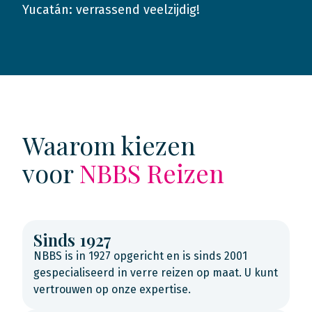
Yucatán: verrassend veelzijdig!
2021
Waarom kiezen
voor
NBBS Reizen
Sinds 1927
NBBS is in 1927 opgericht en is sinds 2001
gespecialiseerd in verre reizen op maat. U kunt
vertrouwen op onze expertise.