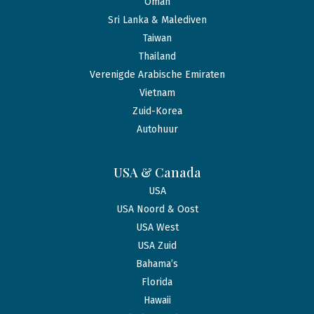
Oman
Sri Lanka & Malediven
Taiwan
Thailand
Verenigde Arabische Emiraten
Vietnam
Zuid-Korea
Autohuur
USA & Canada
USA
USA Noord & Oost
USA West
USA Zuid
Bahama’s
Florida
Hawaii