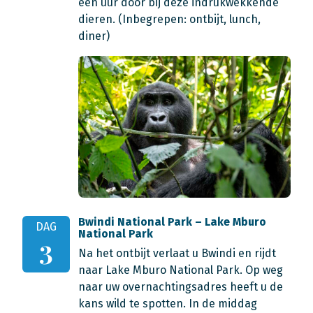
een uur door bij deze indrukwekkende
dieren.
(Inbegrepen: ontbijt, lunch,
diner)
Bwindi National Park – Lake Mburo
DAG
National Park
3
Na het ontbijt verlaat u Bwindi en rijdt
naar Lake Mburo National Park. Op weg
naar uw overnachtingsadres heeft u de
kans wild te spotten. In de middag