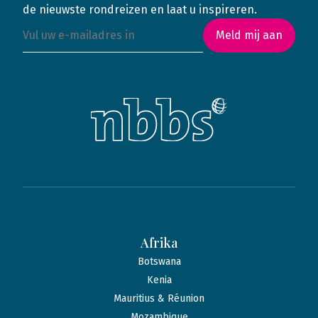
de nieuwste rondreizen en laat u inspireren.
Meld mij aan
Afrika
Botswana
Kenia
Mauritius & Réunion
Mozambique