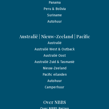
Panama
Peru & Bolivia
Suriname
Autohuur
Australië | Nieuw-Zeeland | Pacific
Australië
Australië West & Outback
Australië Oost
Australië Zuid & Tasmanië
Nieuw-Zeeland
Pacific eilanden
Autohuur
Camperhuur
Over NBBS
Over NBBS Reizen