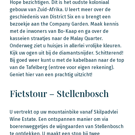
Hope bezichtigen. Dit is het oudste koloniaal
gebouw van Zuid-Afrika. U leert meer over de
geschiedenis van District Six en u brengt een
bezoekje aan the Company Garden. Maak kennis
met de inwoners van Bo-Kaap en ga over de
kasseien straatjes naar de Malay Quarter.
Onderweg ziet u huisjes in allerlei vrolijke kleuren.
Kijk uw ogen uit bij de diamantsnijder. Schitterend!
Bij goed weer kunt u met de kabelbaan naar de top
van de Tafelberg (entree voor eigen rekening).
Geniet hier van een prachtig uitzicht!
Fietstour – Stellenbosch
U vertrekt op uw mountainbike vanaf Skilpadvlei
Wine Estate. Een ontspannen manier om via
boerenweggetjes de wijngaarden van Stellenbosch
te ontdekken. U maakt een stop bij twee