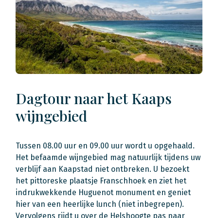
Dagtour naar het Kaaps
wijngebied
Tussen 08.00 uur en 09.00 uur wordt u opgehaald.
Het befaamde wijngebied mag natuurlijk tijdens uw
verblijf aan Kaapstad niet ontbreken. U bezoekt
het pittoreske plaatsje Franschhoek en ziet het
indrukwekkende Huguenot monument en geniet
hier van een heerlijke lunch (niet inbegrepen).
Vervolgens rijdt u over de Helshoogte pas naar