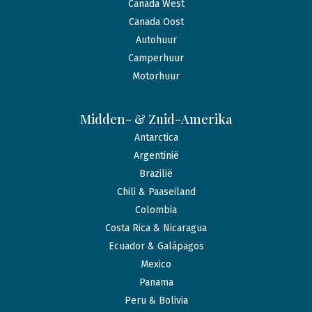
Canada West
Canada Oost
Autohuur
Camperhuur
Motorhuur
Midden- & Zuid-Amerika
Antarctica
Argentinië
Brazilië
Chili & Paaseiland
Colombia
Costa Rica & Nicaragua
Ecuador & Galápagos
Mexico
Panama
Peru & Bolivia