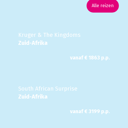
Alle reizen
Kruger & The Kingdoms
Zuid-Afrika
vanaf €
1863
p.p.
South African Surprise
Zuid-Afrika
vanaf €
3199
p.p.