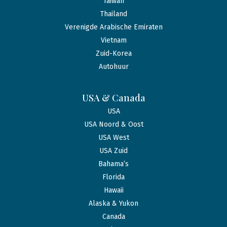
Taiwan
Thailand
Verenigde Arabische Emiraten
Vietnam
Zuid-Korea
Autohuur
USA & Canada
USA
USA Noord & Oost
USA West
USA Zuid
Bahama’s
Florida
Hawaii
Alaska & Yukon
Canada