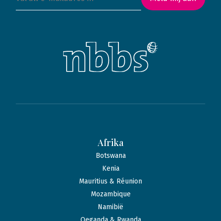
Afrika
Botswana
Kenia
Mauritius & Réunion
Mozambique
Namibië
Oeganda & Rwanda