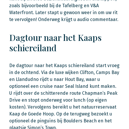
zoals bijvoorbeeld bij de Tafelberg en V&A
Waterfront. Later stapt u gewoon weer in om uw rit
te vervolgen! Onderweg krijgt u audio commentaar.
Dagtour naar het Kaaps
schiereiland
De dagtour naar het Kaaps schiereiland start vroeg
in de ochtend. Via de luxe wijken Clifton, Camps Bay
en Llandudno rijdt u naar Hout Bay, waar u
optioneel een cruise naar Seal Island kunt maken.
U rijdt over de schitterende route Chapman’s Peak
Drive en stopt onderweg voor lunch (op eigen
kosten). Vervolgens bereikt u het natuurreservaat
Kaap de Goede Hoop. Op de terugweg bezoekt u
optioneel de pinguïns bij Boulders Beach en het
plaatsje Simon’s Town.