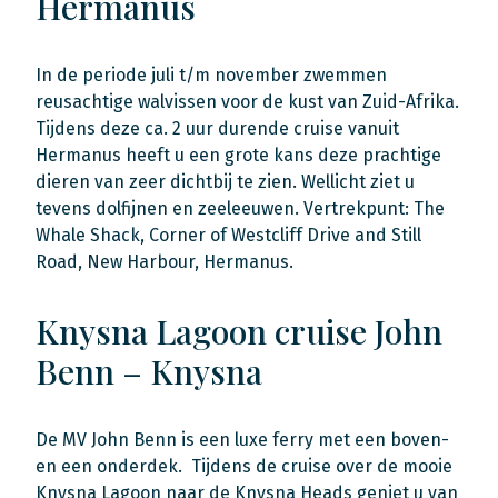
Hermanus
In de periode juli t/m november zwemmen
reusachtige walvissen voor de kust van Zuid-Afrika.
Tijdens deze ca. 2 uur durende cruise vanuit
Hermanus heeft u een grote kans deze prachtige
dieren van zeer dichtbij te zien. Wellicht ziet u
tevens dolfijnen en zeeleeuwen. Vertrekpunt: The
Whale Shack, Corner of Westcliff Drive and Still
Road, New Harbour, Hermanus.
Knysna Lagoon cruise John
Benn – Knysna
De MV John Benn is een luxe ferry met een boven-
en een onderdek. Tijdens de cruise over de mooie
Knysna Lagoon naar de Knysna Heads geniet u van