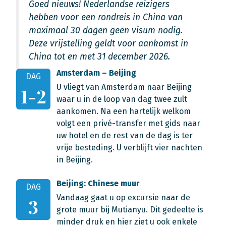
Goed nieuws! Nederlandse reizigers
hebben voor een rondreis in China van
maximaal 30 dagen geen visum nodig.
Deze vrijstelling geldt voor aankomst in
China tot en met 31 december 2026.
Amsterdam – Beijing
DAG
U vliegt van Amsterdam naar Beijing
1-2
waar u in de loop van dag twee zult
aankomen. Na een hartelijk welkom
volgt een privé-transfer met gids naar
uw hotel en de rest van de dag is ter
vrije besteding. U verblijft vier nachten
in Beijing.
Beijing: Chinese muur
DAG
Vandaag gaat u op excursie naar de
3
grote muur bij Mutianyu. Dit gedeelte is
minder druk en hier ziet u ook enkele