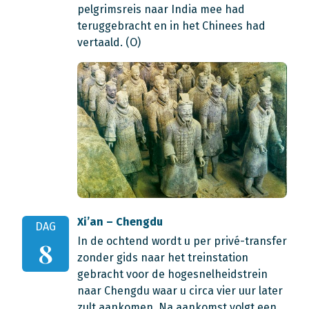
pelgrimsreis naar India mee had
teruggebracht en in het Chinees had
vertaald. (O)
Xi’an – Chengdu
DAG
In de ochtend wordt u per privé-transfer
8
zonder gids naar het treinstation
gebracht voor de hogesnelheidstrein
naar Chengdu waar u circa vier uur later
zult aankomen. Na aankomst volgt een