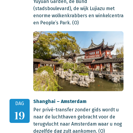
Yuyuan Garden, de Bund
(stadsboulevard), de wijk Lujiazu met
enorme wolkenkrabbers en winkelcentra
en People’s Park. (O)
Shanghai – Amsterdam
DAG
Per privé-transfer zonder gids wordt u
19
naar de luchthaven gebracht voor de
terugvlucht naar Amsterdam waar u nog
dezelfde dag zult aankomen. (O)