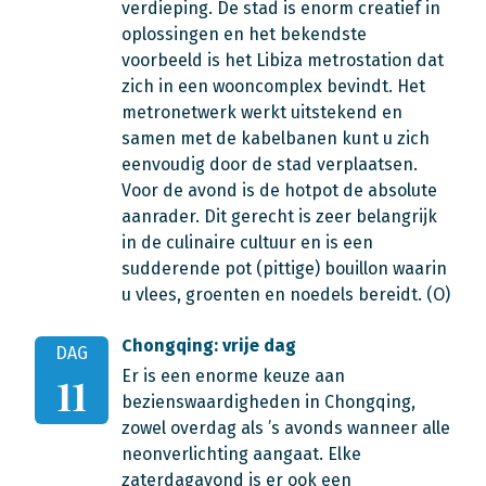
verdieping. De stad is enorm creatief in
oplossingen en het bekendste
voorbeeld is het Libiza metrostation dat
zich in een wooncomplex bevindt. Het
metronetwerk werkt uitstekend en
samen met de kabelbanen kunt u zich
eenvoudig door de stad verplaatsen.
Voor de avond is de hotpot de absolute
aanrader. Dit gerecht is zeer belangrijk
in de culinaire cultuur en is een
sudderende pot (pittige) bouillon waarin
u vlees, groenten en noedels bereidt. (O)
Chongqing: vrije dag
DAG
Er is een enorme keuze aan
11
bezienswaardigheden in Chongqing,
zowel overdag als ’s avonds wanneer alle
neonverlichting aangaat. Elke
zaterdagavond is er ook een