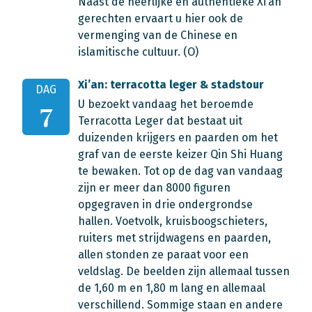
Naast de heerlijke en authentieke Xi’an
gerechten ervaart u hier ook de
vermenging van de Chinese en
islamitische cultuur. (O)
Xi’an: terracotta leger & stadstour
DAG
U bezoekt vandaag het beroemde
7
Terracotta Leger dat bestaat uit
duizenden krijgers en paarden om het
graf van de eerste keizer Qin Shi Huang
te bewaken. Tot op de dag van vandaag
zijn er meer dan 8000 figuren
opgegraven in drie ondergrondse
hallen. Voetvolk, kruisboogschieters,
ruiters met strijdwagens en paarden,
allen stonden ze paraat voor een
veldslag. De beelden zijn allemaal tussen
de 1,60 m en 1,80 m lang en allemaal
verschillend. Sommige staan en andere