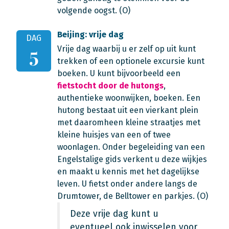
volgende oogst. (O)
Beijing: vrije dag
DAG
Vrije dag waarbij u er zelf op uit kunt
5
trekken of een optionele excursie kunt
boeken. U kunt bijvoorbeeld een
fietstocht door de hutongs
,
authentieke woonwijken, boeken. Een
hutong bestaat uit een vierkant plein
met daaromheen kleine straatjes met
kleine huisjes van een of twee
woonlagen. Onder begeleiding van een
Engelstalige gids verkent u deze wijkjes
en maakt u kennis met het dagelijkse
leven. U fietst onder andere langs de
Drumtower, de Belltower en parkjes. (O)
Deze vrije dag kunt u
eventueel ook inwisselen voor