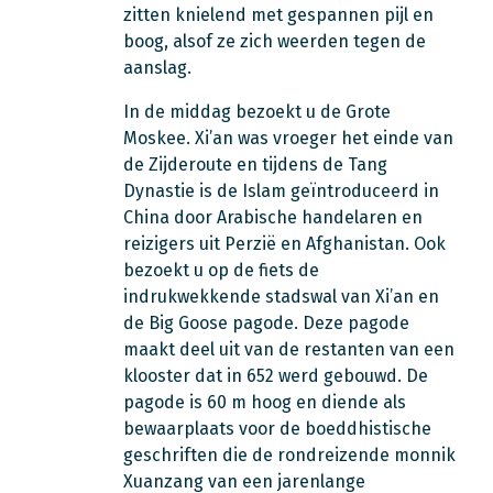
zitten knielend met gespannen pijl en
boog, alsof ze zich weerden tegen de
aanslag.
In de middag bezoekt u de Grote
Moskee. Xi’an was vroeger het einde van
de Zijderoute en tijdens de Tang
Dynastie is de Islam geïntroduceerd in
China door Arabische handelaren en
reizigers uit Perzië en Afghanistan. Ook
bezoekt u op de fiets de
indrukwekkende stadswal van Xi’an en
de Big Goose pagode. Deze pagode
maakt deel uit van de restanten van een
klooster dat in 652 werd gebouwd. De
pagode is 60 m hoog en diende als
bewaarplaats voor de boeddhistische
geschriften die de rondreizende monnik
Xuanzang van een jarenlange