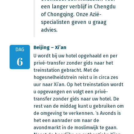
een langer verblijf in Chengdu
of Chongqing. Onze Azië-
specialisten geven u graag
advies.
Beijing – Xi’an
DAG
U wordt bij uw hotel opgehaald en per
6
privé-transfer zonder gids naar het
treinstation gebracht. Met de
hogesnelheidstrein reist u in circa zes
uur naar Xi’an. Op het treinstation wordt
u opgevangen en volgt een privé-
transfer zonder gids naar uw hotel. De
rest van de middag kunt u gebruiken om
de omgeving te verkennen. ’s Avonds is
het een aanrader om naar de
avondmarkt in de moslimwijk te gaan.