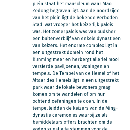
plein staat het mausoleum waar Mao
Zedong begraven ligt. Aan de noordzijde
van het plein ligt de bekende Verboden
Stad, wat vroeger het keizerlijk paleis
was. Het zomerpaleis was van oudsher
een buitenverblijf van enkele dynastieën
van keizers. Het enorme complex ligt in
een uitgestrekt domein rond het
Kunming meer en herbergt allerlei mooi
versierde paviljoenen, woningen en
tempels. De Tempel van de Hemel of het
Altaar des Hemels ligt in een uitgestrekt
park waar de lokale bewoners graag
komen om te wandelen of om hun
ochtend oefeningen te doen. In de
tempel leidden de keizers van de Ming-
dynastie ceremonies waarbij ze als
bemiddelaars offers brachten om de
goden gunstig te stemmen voor de