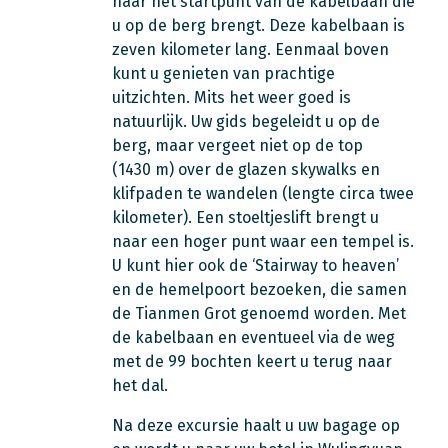
naar het startpunt van de kabelbaan die
u op de berg brengt. Deze kabelbaan is
zeven kilometer lang. Eenmaal boven
kunt u genieten van prachtige
uitzichten. Mits het weer goed is
natuurlijk. Uw gids begeleidt u op de
berg, maar vergeet niet op de top
(1430 m) over de glazen skywalks en
klifpaden te wandelen (lengte circa twee
kilometer). Een stoeltjeslift brengt u
naar een hoger punt waar een tempel is.
U kunt hier ook de ‘Stairway to heaven’
en de hemelpoort bezoeken, die samen
de Tianmen Grot genoemd worden. Met
de kabelbaan en eventueel via de weg
met de 99 bochten keert u terug naar
het dal.
Na deze excursie haalt u uw bagage op