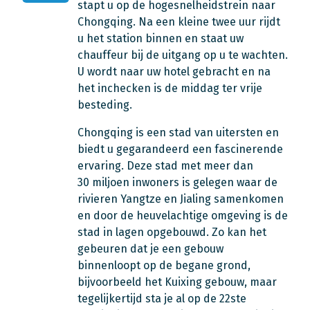
stapt u op de hogesnelheidstrein naar
Chongqing. Na een kleine twee uur rijdt
u het station binnen en staat uw
chauffeur bij de uitgang op u te wachten.
U wordt naar uw hotel gebracht en na
het inchecken is de middag ter vrije
besteding.
Chongqing is een stad van uitersten en
biedt u gegarandeerd een fascinerende
ervaring. Deze stad met meer dan
30 miljoen inwoners is gelegen waar de
rivieren Yangtze en Jialing samenkomen
en door de heuvelachtige omgeving is de
stad in lagen opgebouwd. Zo kan het
gebeuren dat je een gebouw
binnenloopt op de begane grond,
bijvoorbeeld het Kuixing gebouw, maar
tegelijkertijd sta je al op de 22ste