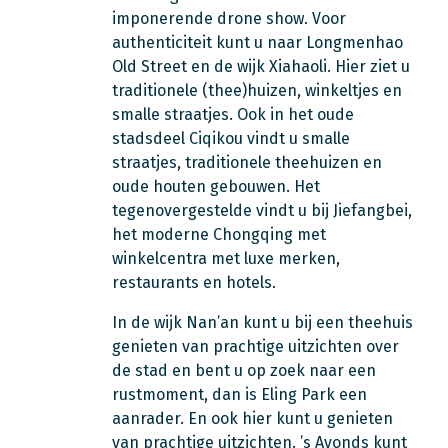
imponerende drone show. Voor
authenticiteit kunt u naar Longmenhao
Old Street en de wijk Xiahaoli. Hier ziet u
traditionele (thee)huizen, winkeltjes en
smalle straatjes. Ook in het oude
stadsdeel Ciqikou vindt u smalle
straatjes, traditionele theehuizen en
oude houten gebouwen. Het
tegenovergestelde vindt u bij Jiefangbei,
het moderne Chongqing met
winkelcentra met luxe merken,
restaurants en hotels.
In de wijk Nan’an kunt u bij een theehuis
genieten van prachtige uitzichten over
de stad en bent u op zoek naar een
rustmoment, dan is Eling Park een
aanrader. En ook hier kunt u genieten
van prachtige uitzichten. ’s Avonds kunt