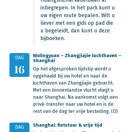
Huangshizhai kabelbaan al
inbegrepen. In het park kunt u
uw eigen route bepalen. Wilt u
liever met een gids op pad die
u begeleidt, dan kunt u deze
bijboeken.
Wulingyuan – Zhangjiajie luchthaven –
DAG
Shanghai
16
Op het afgesproken tijdstip wordt u
opgehaald bij uw hotel en naar de
luchthaven van Zhangjiajie gebracht.
Met een binnenlandse vlucht vliegt u
naar Shanghai. Na aankomst volgt een
privé-transfer naar uw hotel en is de
rest van de dag ter vrije besteding. (O)
Shanghai: fietstour & vrije tijd
DAG