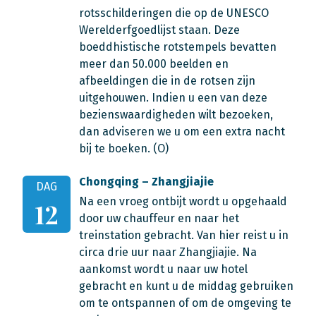
rotsschilderingen die op de UNESCO
Werelderfgoedlijst staan. Deze
boeddhistische rotstempels bevatten
meer dan 50.000 beelden en
afbeeldingen die in de rotsen zijn
uitgehouwen. Indien u een van deze
bezienswaardigheden wilt bezoeken,
dan adviseren we u om een extra nacht
bij te boeken. (O)
Chongqing – Zhangjiajie
DAG
Na een vroeg ontbijt wordt u opgehaald
12
door uw chauffeur en naar het
treinstation gebracht. Van hier reist u in
circa drie uur naar Zhangjiajie. Na
aankomst wordt u naar uw hotel
gebracht en kunt u de middag gebruiken
om te ontspannen of om de omgeving te