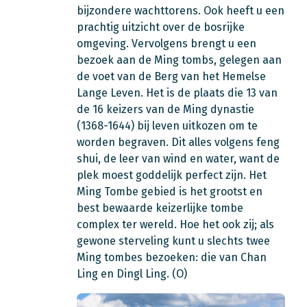
bijzondere wachttorens. Ook heeft u een
prachtig uitzicht over de bosrijke
omgeving. Vervolgens brengt u een
bezoek aan de Ming tombs, gelegen aan
de voet van de Berg van het Hemelse
Lange Leven. Het is de plaats die 13 van
de 16 keizers van de Ming dynastie
(1368-1644) bij leven uitkozen om te
worden begraven. Dit alles volgens feng
shui, de leer van wind en water, want de
plek moest goddelijk perfect zijn. Het
Ming Tombe gebied is het grootst en
best bewaarde keizerlijke tombe
complex ter wereld. Hoe het ook zij; als
gewone sterveling kunt u slechts twee
Ming tombes bezoeken: die van Chan
Ling en Dingl Ling. (O)