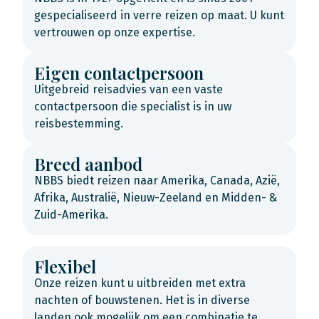
gespecialiseerd in verre reizen op maat. U kunt
vertrouwen op onze expertise.
Eigen contactpersoon
Uitgebreid reisadvies van een vaste
contactpersoon die specialist is in uw
reisbestemming.
Breed aanbod
NBBS biedt reizen naar Amerika, Canada, Azië,
Afrika, Australië, Nieuw-Zeeland en Midden- &
Zuid-Amerika.
Flexibel
Onze reizen kunt u uitbreiden met extra
nachten of bouwstenen. Het is in diverse
landen ook mogelijk om een combinatie te