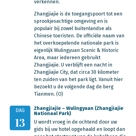
verkennen.
Zhangjiajie is de toegangspoort tot een
sprookjesachtige omgeving en is
populair bij zowel buitenlandse als
Chinese toeristen. De officiële naam van
het overkoepelende nationale park is
eigenlijk Wulingyuan Scenic & Historic
Area, maar iedereen gebruikt
Zhangjiajie. U verblijft een nacht in
Zhangjiajie City, dat circa 30 kilometer
ten zuiden van het park ligt. Vanuit hier
bezoekt u de volgende dag de berg
Tianmen. (O)
Zhangjiajie – Wulingyuan (Zhangjiajie
DAG
Nationaal Park)
13
U wordt vroeg in de ochtend door uw
gids bij uw hotel opgehaald en loopt dan