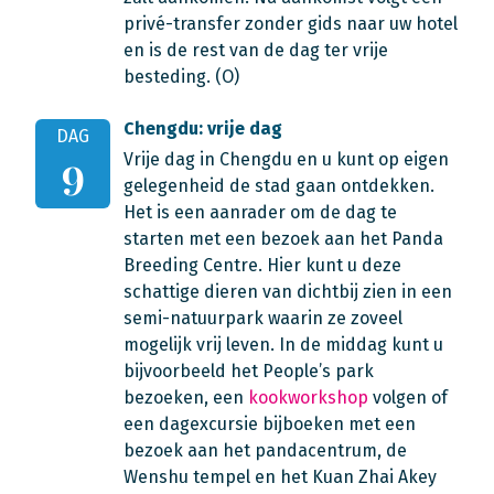
privé-transfer zonder gids naar uw hotel
en is de rest van de dag ter vrije
besteding. (O)
Chengdu: vrije dag
DAG
Vrije dag in Chengdu en u kunt op eigen
9
gelegenheid de stad gaan ontdekken.
Het is een aanrader om de dag te
starten met een bezoek aan het Panda
Breeding Centre. Hier kunt u deze
schattige dieren van dichtbij zien in een
semi-natuurpark waarin ze zoveel
mogelijk vrij leven. In de middag kunt u
bijvoorbeeld het People’s park
bezoeken, een
kookworkshop
volgen of
een dagexcursie bijboeken met een
bezoek aan het pandacentrum, de
Wenshu tempel en het Kuan Zhai Akey