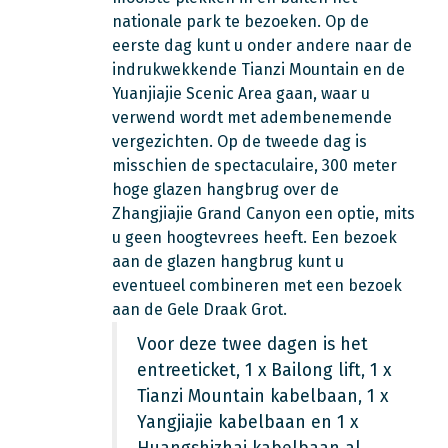
nationale park te bezoeken. Op de
eerste dag kunt u onder andere naar de
indrukwekkende Tianzi Mountain en de
Yuanjiajie Scenic Area gaan, waar u
verwend wordt met adembenemende
vergezichten. Op de tweede dag is
misschien de spectaculaire, 300 meter
hoge glazen hangbrug over de
Zhangjiajie Grand Canyon een optie, mits
u geen hoogtevrees heeft. Een bezoek
aan de glazen hangbrug kunt u
eventueel combineren met een bezoek
aan de Gele Draak Grot.
Voor deze twee dagen is het
entreeticket, 1 x Bailong lift, 1 x
Tianzi Mountain kabelbaan, 1 x
Yangjiajie kabelbaan en 1 x