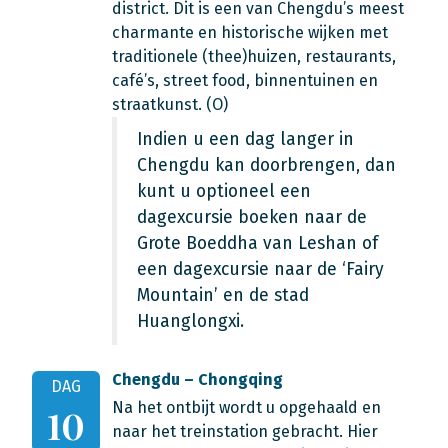
district. Dit is een van Chengdu’s meest
charmante en historische wijken met
traditionele (thee)huizen, restaurants,
café’s, street food, binnentuinen en
straatkunst. (O)
Indien u een dag langer in
Chengdu kan doorbrengen, dan
kunt u optioneel een
dagexcursie boeken naar de
Grote Boeddha van Leshan of
een dagexcursie naar de ‘Fairy
Mountain’ en de stad
Huanglongxi.
Chengdu – Chongqing
DAG
Na het ontbijt wordt u opgehaald en
10
naar het treinstation gebracht. Hier