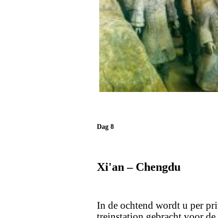
Dag 8
Xi'an – Chengdu
In de ochtend wordt u per pri
treinstation gebracht voor d