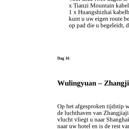
x Tianzi Mountain kabel
1 x Huangshizhai kabelba
kunt u uw eigen route be
op pad die u begeleidt,
Dag 16
Wulingyuan – Zhangjia
Op het afgesproken tijdstip 
de luchthaven van Zhangjiaji
vlucht vliegt u naar Shanghai
naar uw hotel en is de rest va