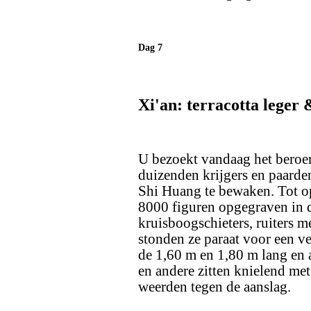
Dag 7
Xi'an: terracotta leger 
U bezoekt vandaag het beroem
duizenden krijgers en paarden
Shi Huang te bewaken. Tot op
8000 figuren opgegraven in d
kruisboogschieters, ruiters m
stonden ze paraat voor een ve
de 1,60 m en 1,80 m lang en 
en andere zitten knielend met
weerden tegen de aanslag.