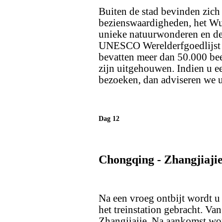
Buiten de stad bevinden zich 
bezienswaardigheden, het Wu
unieke natuurwonderen en de
UNESCO Werelderfgoedlijst s
bevatten meer dan 50.000 bee
zijn uitgehouwen. Indien u e
bezoeken, dan adviseren we u
Dag 12
Chongqing - Zhangjiaji
Na een vroeg ontbijt wordt u
het treinstation gebracht. Van 
Zhangjiajie. Na aankomst wor