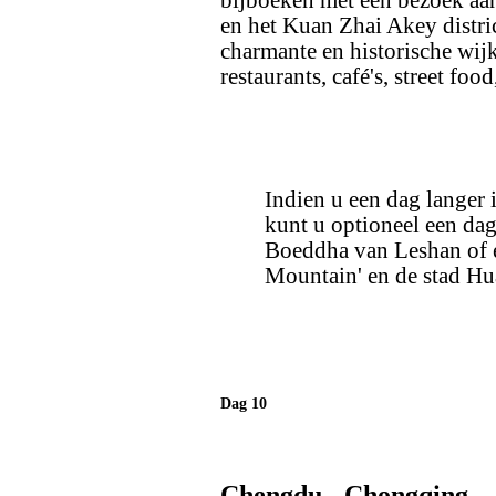
bijboeken met een bezoek aa
en het Kuan Zhai Akey distri
charmante en historische wijk
restaurants, café's, street foo
Indien u een dag langer
kunt u optioneel een da
Boeddha van Leshan of e
Mountain' en de stad Hu
Dag 10
Chengdu - Chongqing