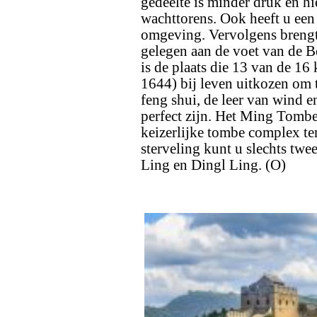
gedeelte is minder druk en hi
wachttorens. Ook heeft u een 
omgeving. Vervolgens brengt
gelegen aan de voet van de 
is de plaats die 13 van de 16
1644) bij leven uitkozen om 
feng shui, de leer van wind e
perfect zijn. Het Ming Tombe
keizerlijke tombe complex ter
sterveling kunt u slechts tw
Ling en Dingl Ling. (O)