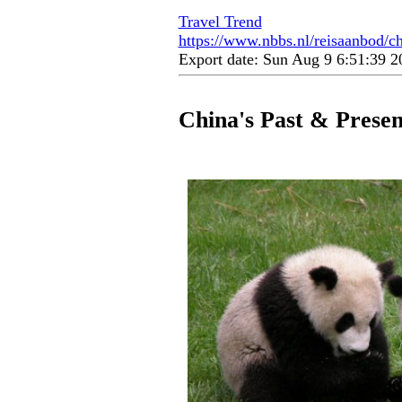
Travel Trend
https://www.nbbs.nl/reisaanbod/ch
Export date: Sun Aug 9 6:51:39 
China's Past & Presen