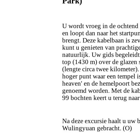
Park)
U wordt vroeg in de ochtend 
en loopt dan naar het startpu
brengt. Deze kabelbaan is ze
kunt u genieten van prachtige
natuurlijk. Uw gids begeleidt
top (1430 m) over de glazen 
(lengte circa twee kilometer).
hoger punt waar een tempel is
heaven' en de hemelpoort be
genoemd worden. Met de kabe
99 bochten keert u terug naar 
Na deze excursie haalt u uw 
Wulingyuan gebracht. (O)