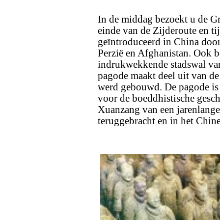
In de middag bezoekt u de Gr
einde van de Zijderoute en ti
geïntroduceerd in China door
Perzië en Afghanistan. Ook be
indrukwekkende stadswal van
pagode maakt deel uit van de 
werd gebouwd. De pagode is 
voor de boeddhistische gesch
Xuanzang van een jarenlange 
teruggebracht en in het Chine