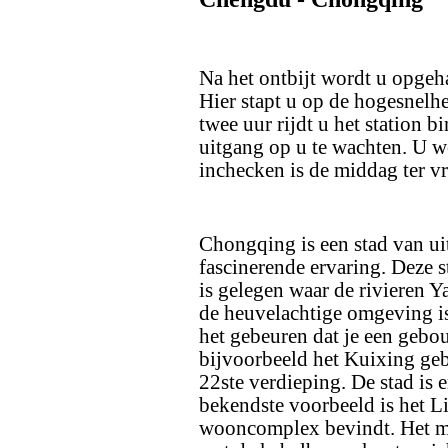
Na het ontbijt wordt u opgeha
Hier stapt u op de hogesnelh
twee uur rijdt u het station b
uitgang op u te wachten. U w
inchecken is de middag ter vr
Chongqing is een stad van ui
fascinerende ervaring. Deze 
is gelegen waar de rivieren 
de heuvelachtige omgeving i
het gebeuren dat je een geb
bijvoorbeeld het Kuixing gebo
22ste verdieping. De stad is 
bekendste voorbeeld is het Li
wooncomplex bevindt. Het me