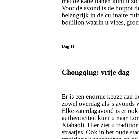
met de kabelbanen kunt u zic
Voor de avond is de hotpot de
belangrijk in de culinaire cul
bouillon waarin u vlees, groe
Dag 11
Chongqing: vrije dag
Er is een enorme keuze aan 
zowel overdag als 's avonds 
Elke zaterdagavond is er oo
authenticiteit kunt u naar L
Xiahaoli. Hier ziet u traditio
straatjes. Ook in het oude sta