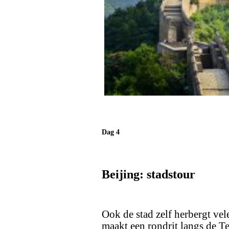
Dag 4
Beijing: stadstour
Ook de stad zelf herbergt ve
maakt een rondrit langs de T