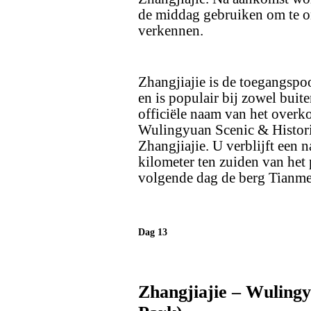
de middag gebruiken om te o
verkennen.
Zhangjiajie is de toegangspo
en is populair bij zowel buit
officiële naam van het overko
Wulingyuan Scenic & Histori
Zhangjiajie. U verblijft een n
kilometer ten zuiden van het 
volgende dag de berg Tianme
Dag 13
Zhangjiajie – Wulingy