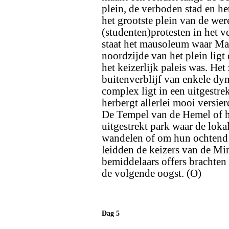
plein, de verboden stad en he
het grootste plein van de we
(studenten)protesten in het v
staat het mausoleum waar Ma
noordzijde van het plein lig
het keizerlijk paleis was. He
buitenverblijf van enkele dy
complex ligt in een uitgestr
herbergt allerlei mooi versie
De Tempel van de Hemel of he
uitgestrekt park waar de lok
wandelen of om hun ochtend 
leidden de keizers van de Mi
bemiddelaars offers brachte
de volgende oogst. (O)
Dag 5