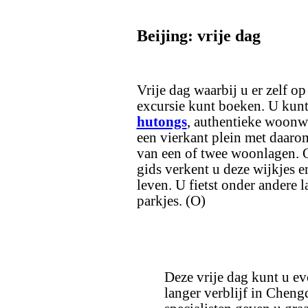
Beijing: vrije dag
Vrije dag waarbij u er zelf op
excursie kunt boeken. U kun
hutongs
, authentieke woonwi
een vierkant plein met daarom
van een of twee woonlagen. O
gids verkent u deze wijkjes e
leven. U fietst onder andere
parkjes. (O)
Deze vrije dag kunt u ev
langer verblijf in Chen