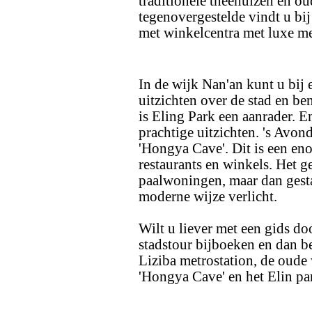
traditionele theehuizen en o
tegenovergestelde vindt u bi
met winkelcentra met luxe mer
In de wijk Nan'an kunt u bij 
uitzichten over de stad en b
is Eling Park een aanrader. E
prachtige uitzichten. 's Avo
'Hongya Cave'. Dit is een en
restaurants en winkels. Het g
paalwoningen, maar dan gesta
moderne wijze verlicht.
Wilt u liever met een gids do
stadstour bijboeken en dan b
Liziba metrostation, de oude
'Hongya Cave' en het Elin pa