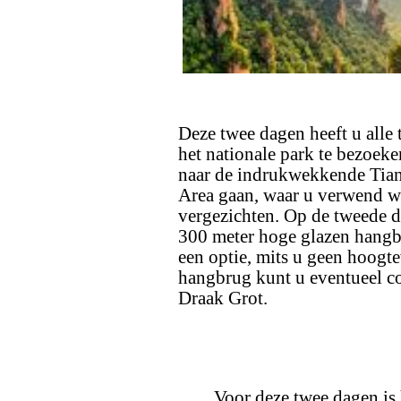
Deze twee dagen heeft u alle 
het nationale park te bezoeke
naar de indrukwekkende Tian
Area gaan, waar u verwend 
vergezichten. Op de tweede da
300 meter hoge glazen hangb
een optie, mits u geen hoogte
hangbrug kunt u eventueel c
Draak Grot.
Voor deze twee dagen is h