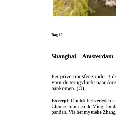
Dag 19
Shanghai – Amsterdam
Per privé-transfer zonder gid
voor de terugvlucht naar Ams
aankomen. (O)
Excerpt:
Ontdek het verleden en
Chinese muur en de Ming Tombes
panda's. Via het mystieke Zhangj