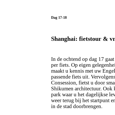
Dag 17-18
Shanghai: fietstour & vri
In de ochtend op dag 17 gaat
per fiets. Op eigen gelegenhei
maakt u kennis met uw Engel
passende fiets uit. Vervolgen
Consession, fietst u door smal
Shikumen architectuur. Ook k
park waar u het dagelijkse l
weer terug bij het startpunt e
in de stad doorbrengen.