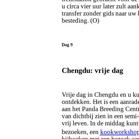
u circa vier uur later zult a
transfer zonder gids naar uw h
besteding. (O)
Dag 9
Chengdu: vrije dag
Vrije dag in Chengdu en u ku
ontdekken. Het is een aanrad
aan het Panda Breeding Centre
van dichtbij zien in een sem
vrij leven. In de middag kunt
bezoeken, een
kookworksho