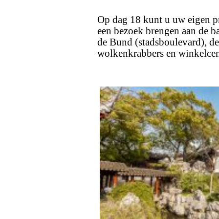
Op dag 18 kunt u uw eigen p
een bezoek brengen aan de ba
de Bund (stadsboulevard), d
wolkenkrabbers en winkelcent