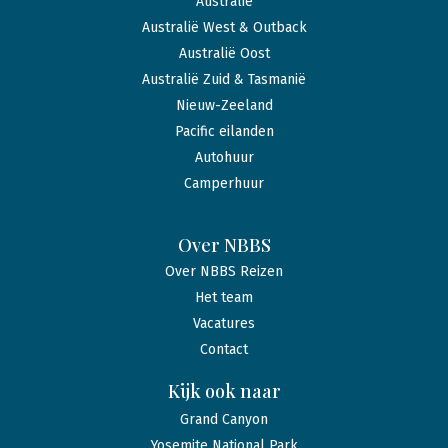
Australië
Australië West & Outback
Australië Oost
Australië Zuid & Tasmanië
Nieuw-Zeeland
Pacific eilanden
Autohuur
Camperhuur
Over NBBS
Over NBBS Reizen
Het team
Vacatures
Contact
Kijk ook naar
Grand Canyon
Yosemite National Park