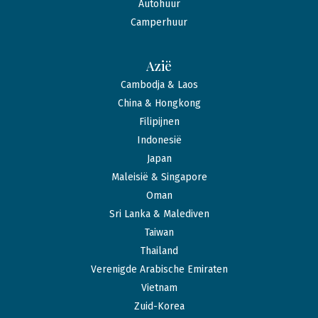
Autohuur
Camperhuur
Azië
Cambodja & Laos
China & Hongkong
Filipijnen
Indonesië
Japan
Maleisië & Singapore
Oman
Sri Lanka & Malediven
Taiwan
Thailand
Verenigde Arabische Emiraten
Vietnam
Zuid-Korea