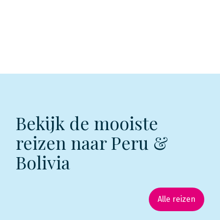
Bekijk de mooiste
reizen naar Peru &
Bolivia
Alle reizen