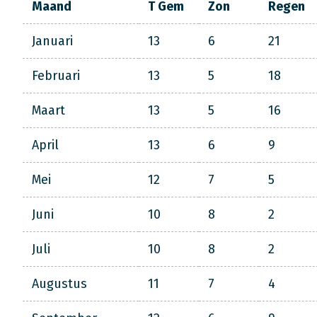
Maand
T Gem
Zon
Regen
Januari
13
6
21
Februari
13
5
18
Maart
13
5
16
April
13
6
9
Mei
12
7
5
Juni
10
8
2
Juli
10
8
2
Augustus
11
7
4