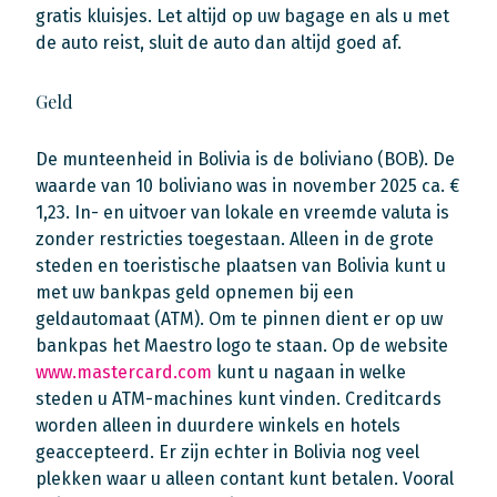
gratis kluisjes. Let altijd op uw bagage en als u met
de auto reist, sluit de auto dan altijd goed af.
Geld
De munteenheid in Bolivia is de boliviano (BOB). De
waarde van 10 boliviano was in november 2025 ca. €
1,23. In- en uitvoer van lokale en vreemde valuta is
zonder restricties toegestaan. Alleen in de grote
steden en toeristische plaatsen van Bolivia kunt u
met uw bankpas geld opnemen bij een
geldautomaat (ATM). Om te pinnen dient er op uw
bankpas het Maestro logo te staan. Op de website
www.mastercard.com
kunt u nagaan in welke
steden u ATM-machines kunt vinden. Creditcards
worden alleen in duurdere winkels en hotels
geaccepteerd. Er zijn echter in Bolivia nog veel
plekken waar u alleen contant kunt betalen. Vooral