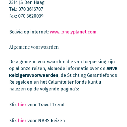
2514 JS Den Haag
Tel.: 070 3616707
Fax: 070 3620039
Bolivia op internet:
www.lonelyplanet.com
.
Algemene voorwaarden
De algemene voorwaarden die van toepassing zijn
op al onze reizen, alsmede informatie over de
ANVR
Reizigersvoorwaarden
, de Stichting Garantiefonds
Reisgelden en het Calamiteitenfonds kunt u
nalezen op de volgende pagina’s:
Klik
hier
voor Travel Trend
Klik
hier
voor NBBS Reizen