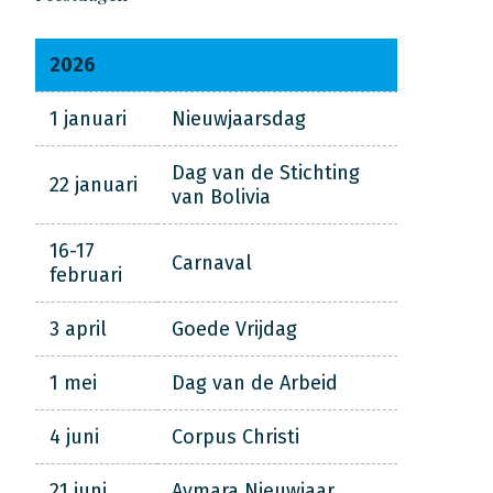
2026
1 januari
Nieuwjaarsdag
Dag van de Stichting
22 januari
van Bolivia
16-17
Carnaval
februari
3 april
Goede Vrijdag
1 mei
Dag van de Arbeid
4 juni
Corpus Christi
21 juni
Aymara Nieuwjaar