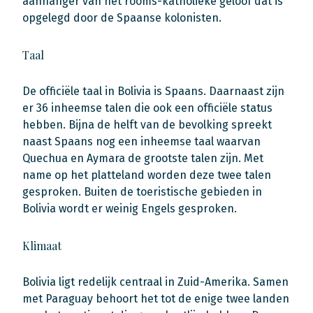
aanhanger van het rooms-katholieke geloof dat is
opgelegd door de Spaanse kolonisten.
Taal
De officiële taal in Bolivia is Spaans. Daarnaast zijn
er 36 inheemse talen die ook een officiële status
hebben. Bijna de helft van de bevolking spreekt
naast Spaans nog een inheemse taal waarvan
Quechua en Aymara de grootste talen zijn. Met
name op het platteland worden deze twee talen
gesproken. Buiten de toeristische gebieden in
Bolivia wordt er weinig Engels gesproken.
Klimaat
Bolivia ligt redelijk centraal in Zuid-Amerika. Samen
met Paraguay behoort het tot de enige twee landen