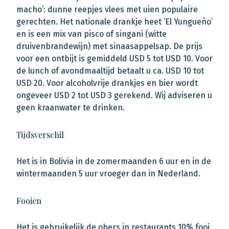
macho’: dunne reepjes vlees met uien populaire
gerechten. Het nationale drankje heet ‘El Yungueño’
en is een mix van pisco of singani (witte
druivenbrandewijn) met sinaasappelsap. De prijs
voor een ontbijt is gemiddeld USD 5 tot USD 10. Voor
de lunch of avondmaaltijd betaalt u ca. USD 10 tot
USD 20. Voor alcoholvrije drankjes en bier wordt
ongeveer USD 2 tot USD 3 gerekend. Wij adviseren u
geen kraanwater te drinken.
Tijdsverschil
Het is in Bolivia in de zomermaanden 6 uur en in de
wintermaanden 5 uur vroeger dan in Nederland.
Fooien
Het is gebruikelijk de obers in restaurants 10% fooi