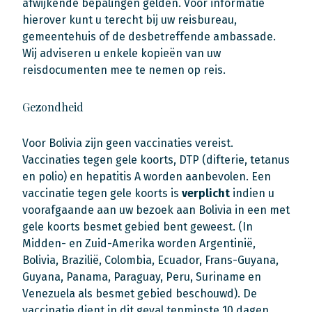
afwijkende bepalingen gelden. Voor informatie
hierover kunt u terecht bij uw reisbureau,
gemeentehuis of de desbetreffende ambassade.
Wij adviseren u enkele kopieën van uw
reisdocumenten mee te nemen op reis.
Gezondheid
Voor Bolivia zijn geen vaccinaties vereist.
Vaccinaties tegen gele koorts, DTP (difterie, tetanus
en polio) en hepatitis A worden aanbevolen. Een
vaccinatie tegen gele koorts is
verplicht
indien u
voorafgaande aan uw bezoek aan Bolivia in een met
gele koorts besmet gebied bent geweest. (In
Midden- en Zuid-Amerika worden Argentinië,
Bolivia, Brazilië, Colombia, Ecuador, Frans-Guyana,
Guyana, Panama, Paraguay, Peru, Suriname en
Venezuela als besmet gebied beschouwd). De
vaccinatie dient in dit geval tenminste 10 dagen