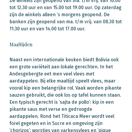
De winkels zijn geopend van ma. t/m vrij. van 10.00
tot 12.30 uur en van 15.00 tot 19.00 uur. Op zaterdag
zijn de winkels alleen ’s morgens geopend. De
banken zijn geopend van ma. t/m vrij. van 08.30 tot
11.30 uur en van 14.00 tot 17.00 uur.
Maaltijden
Naast een internationale keuken biedt Bolivia ook
een grote variëteit aan lokale gerechten. In het
Andesgebergte eet men veel vlees met
aardappelen. Bij elke maaltijd speelt vlees, maar
vooral kip een belangrijke rol. Vaak worden pikante
sauzen gebruikt, die ook los op tafel kunnen staan.
Een typisch gerecht is ‘sajta de pollo’: kip in een
pikante saus met verse en gedroogde
aardappelen. Rond het Titicaca Meer wordt veel
forel gegeten en in Sucre en omgeving zijn
‘chorizos’: worstjes van varkensvlees en ‘pique