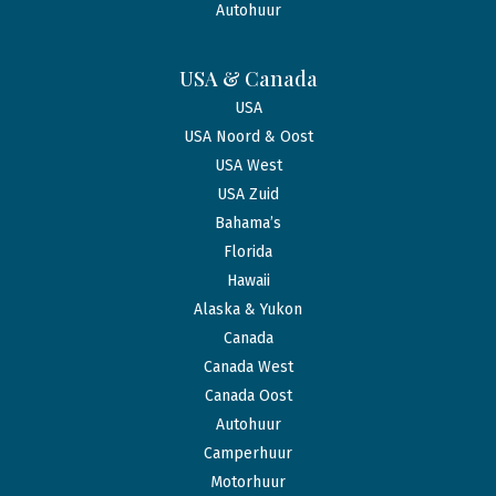
Autohuur
USA & Canada
USA
USA Noord & Oost
USA West
USA Zuid
Bahama’s
Florida
Hawaii
Alaska & Yukon
Canada
Canada West
Canada Oost
Autohuur
Camperhuur
Motorhuur