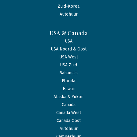
Zuid-Korea
Autohuur
USA & Canada
USA
USA Noord & Oost
USA West
USA Zuid
Bahama’s
Florida
Hawaii
Alaska & Yukon
Canada
Canada West
Canada Oost
Autohuur
Camperhuur