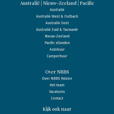
Australië | Nieuw-Zeeland | Pacific
Australië
Australië West & Outback
Australië Oost
Australië Zuid & Tasmanië
Nieuw-Zeeland
Pacific eilanden
Autohuur
Camperhuur
Over NBBS
Over NBBS Reizen
Het team
Vacatures
Contact
Kijk ook naar