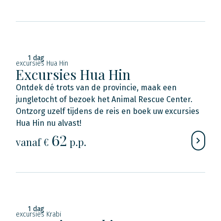
1 dag
excursies Hua Hin
Excursies Hua Hin
Ontdek dé trots van de provincie, maak een
jungletocht of bezoek het Animal Rescue Center.
Ontzorg uzelf tijdens de reis en boek uw excursies
Hua Hin nu alvast!
62
vanaf €
p.p.
1 dag
excursies Krabi