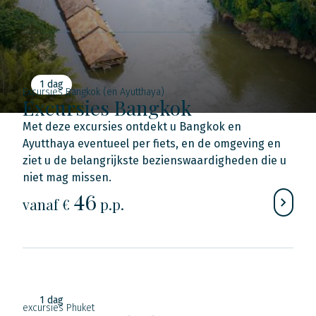
1 dag
Excursies Bangkok (en Ayutthaya)
Excursies Bangkok
Met deze excursies ontdekt u Bangkok en
Ayutthaya eventueel per fiets, en de omgeving en
ziet u de belangrijkste bezienswaardigheden die u
niet mag missen.
46
vanaf €
p.p.
1 dag
excursies Phuket