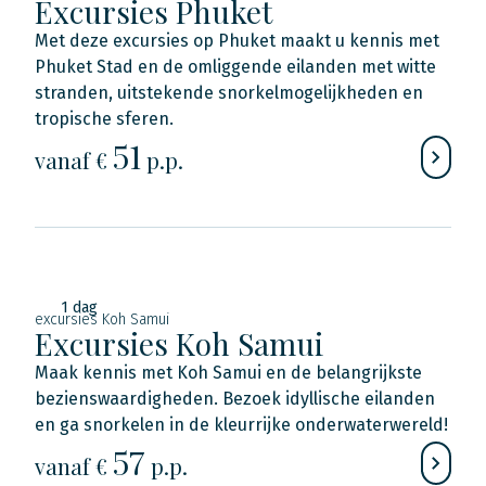
Excursies Phuket
Met deze excursies op Phuket maakt u kennis met
Phuket Stad en de omliggende eilanden met witte
stranden, uitstekende snorkelmogelijkheden en
tropische sferen.
51
vanaf €
p.p.
1 dag
excursies Koh Samui
Excursies Koh Samui
Maak kennis met Koh Samui en de belangrijkste
bezienswaardigheden. Bezoek idyllische eilanden
en ga snorkelen in de kleurrijke onderwaterwereld!
57
vanaf €
p.p.