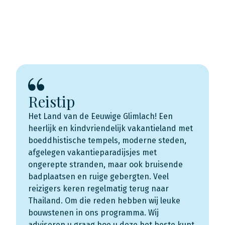
Reistip
Het Land van de Eeuwige Glimlach! Een
heerlijk en kindvriendelijk vakantieland met
boeddhistische tempels, moderne steden,
afgelegen vakantieparadijsjes met
ongerepte stranden, maar ook bruisende
badplaatsen en ruige gebergten. Veel
reizigers keren regelmatig terug naar
Thailand. Om die reden hebben wij leuke
bouwstenen in ons programma. Wij
adviseren u graag hoe u deze het beste kunt