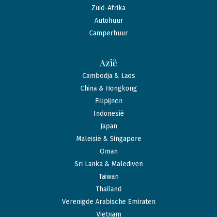
Zuid-Afrika
Autohuur
Camperhuur
Azië
Cambodja & Laos
China & Hongkong
Filipijnen
Indonesië
Japan
Maleisië & Singapore
Oman
Sri Lanka & Malediven
Taiwan
Thailand
Verenigde Arabische Emiraten
Vietnam