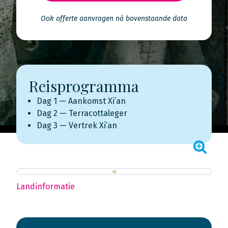
Ook offerte aanvragen ná bovenstaande data
Reisprogramma
Dag 1 — Aankomst Xi’an
Dag 2 — Terracottaleger
Dag 3 — Vertrek Xi’an
Landinformatie