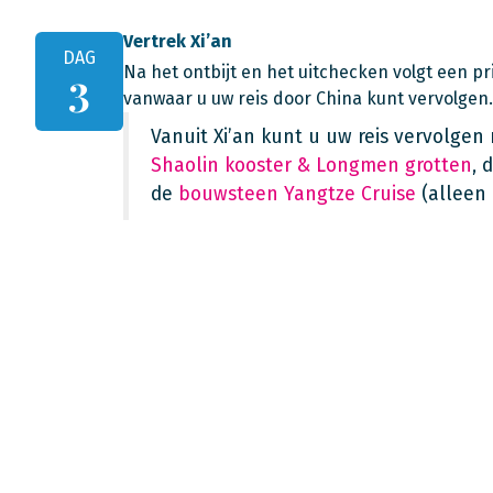
Vertrek Xi’an
DAG
Na het ontbijt en het uitchecken volgt een pr
3
vanwaar u uw reis door China kunt vervolgen.
Vanuit Xi’an kunt u uw reis vervolge
Shaolin kooster & Longmen grotten
, 
de
bouwsteen Yangtze Cruise
(alleen 