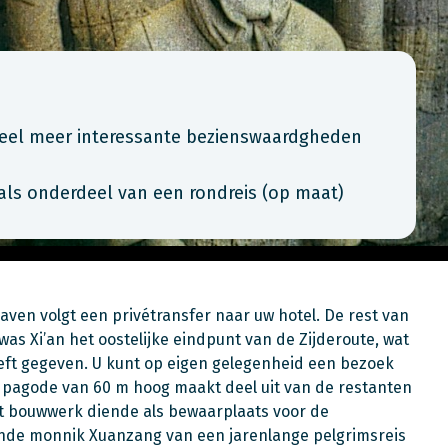
 veel meer interessante bezienswaardgheden
als onderdeel van een rondreis (op maat)
aven volgt een privétransfer naar uw hotel. De rest van
 was Xi’an het oostelijke eindpunt van de Zijderoute, wat
eft gegeven. U kunt op eigen gelegenheid een bezoek
 pagode van 60 m hoog maakt deel uit van de restanten
et bouwwerk diende als bewaarplaats voor de
ende monnik Xuanzang van een jarenlange pelgrimsreis