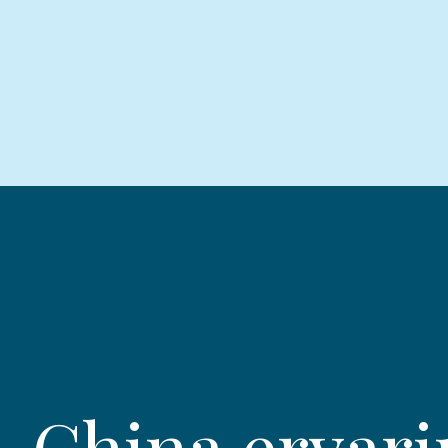
China ervari