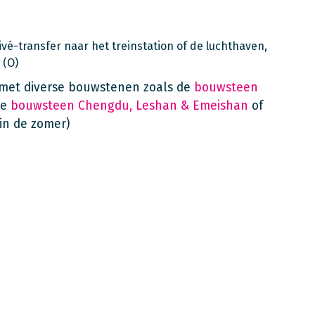
ivé-transfer naar het treinstation of de luchthaven,
 (O)
n met diverse bouwstenen zoals de
bouwsteen
de
bouwsteen Chengdu, Leshan & Emeishan
of
in de zomer)