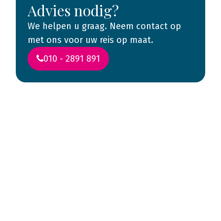
Advies nodig?
We helpen u graag. Neem contact op
met ons voor uw reis op maat.
010 - 2891 891