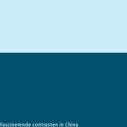
Fascinerende contrasten in China
2013