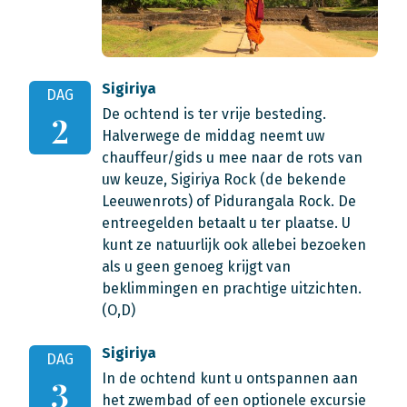
Sigiriya
DAG
De ochtend is ter vrije besteding.
2
Halverwege de middag neemt uw
chauffeur/gids u mee naar de rots van
uw keuze, Sigiriya Rock (de bekende
Leeuwenrots) of Pidurangala Rock. De
entreegelden betaalt u ter plaatse. U
kunt ze natuurlijk ook allebei bezoeken
als u geen genoeg krijgt van
beklimmingen en prachtige uitzichten.
(O,D)
Sigiriya
DAG
In de ochtend kunt u ontspannen aan
3
het zwembad of een optionele excursie