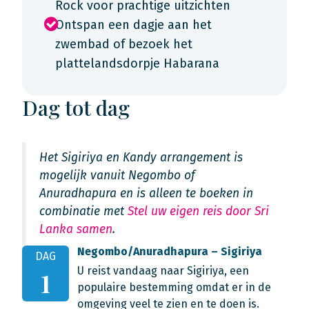
Rock voor prachtige uitzichten
Ontspan een dagje aan het
zwembad of bezoek het
plattelandsdorpje Habarana
Dag tot dag
Het Sigiriya en Kandy arrangement is
mogelijk vanuit Negombo of
Anuradhapura en is alleen te boeken in
combinatie met
Stel uw eigen reis door Sri
Lanka samen
.
Negombo/Anuradhapura – Sigiriya
DAG
U reist vandaag naar Sigiriya, een
1
populaire bestemming omdat er in de
omgeving veel te zien en te doen is.