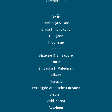
Camperhuur
Azië
Cambodja & Laos
China & Hongkong
Filipijnen
Indonesië
Japan
Maleisië & Singapore
Oman
Sri Lanka & Malediven
Taiwan
Thailand
Verenigde Arabische Emiraten
Vietnam
Zuid-Korea
Autohuur