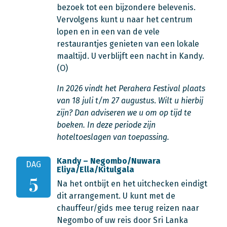
bezoek tot een bijzondere belevenis.
Vervolgens kunt u naar het centrum
lopen en in een van de vele
restaurantjes genieten van een lokale
maaltijd. U verblijft een nacht in Kandy.
(O)
In 2026 vindt het Perahera Festival plaats
van 18 juli t/m 27 augustus
.
Wilt u hierbij
zijn? Dan adviseren we u om op tijd te
boeken. In deze periode zijn
hoteltoeslagen van toepassing.
Kandy – Negombo/Nuwara
DAG
Eliya/Ella/Kitulgala
5
Na het ontbijt en het uitchecken eindigt
dit arrangement. U kunt met de
chauffeur/gids mee terug reizen naar
Negombo of uw reis door Sri Lanka