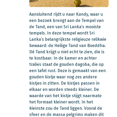
Aansluitend rijdt u naar Kandy, waar u
een bezoek brengt aan de Tempel van
de Tand, een van Sri Lanka’s mooiste
tempels. In deze tempel wordt Sri
Lanka’s belangrijkste religieuze relikwie
bewaard: de Heilige Tand van Boeddha.
Dé Tand krijgt u niet echt te zien, die is
te kostbaar. In de kamer en achter
tralies staat de gouden dagoba, die op
een tafel rust. Deze is gemaakt van een
gouden kistje waar nog zes andere
kistjes in zitten. De kistjes passen in
elkaar en worden steeds kleiner. De
waarde van het kistje stijgt naarmate
het formaat kleiner wordt. In het
kleinste zou de Tand liggen. Vooral de
sfeer en de massa pelgrims maken dit