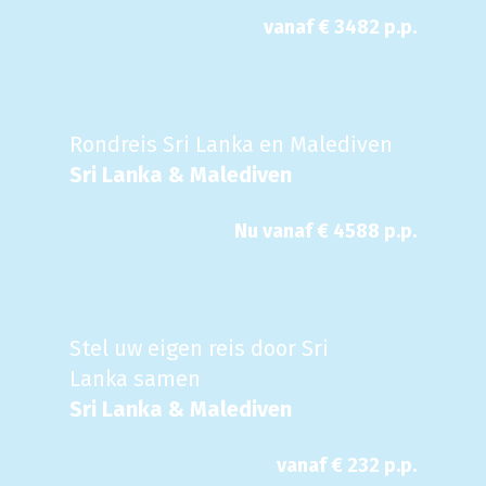
vanaf €
3482
p.p.
Rondreis Sri Lanka en Malediven
Sri Lanka & Malediven
Nu
vanaf €
4588
p.p.
Stel uw eigen reis door Sri
Lanka samen
Sri Lanka & Malediven
vanaf €
232
p.p.