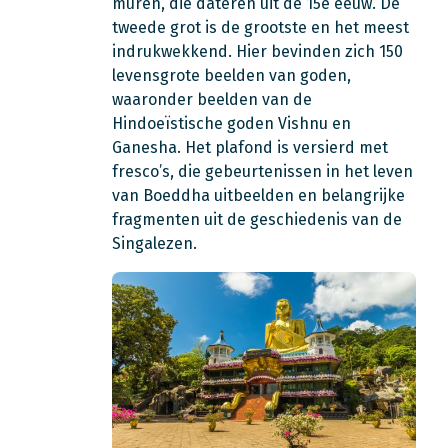
muren, die dateren uit de 15e eeuw. De
tweede grot is de grootste en het meest
indrukwekkend. Hier bevinden zich 150
levensgrote beelden van goden,
waaronder beelden van de
Hindoeïstische goden Vishnu en
Ganesha. Het plafond is versierd met
fresco’s, die gebeurtenissen in het leven
van Boeddha uitbeelden en belangrijke
fragmenten uit de geschiedenis van de
Singalezen.