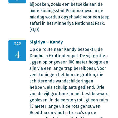
bijboeken, zoals een bezoekje aan de
oude koningsstad Polonnaruwa. In de
middag wordt u opgehaald voor een jeep
safari in het Minneriya Nationaal Park.
(O,D)
Sigiriya – Kandy
DAG
Op de route naar Kandy bezoekt u de
4
Dambulla Grottentempel. De vijf grotten
liggen op ongeveer 100 meter hoogte en
zijn via een lange trap bereikbaar. Voor
veel koningen hebben de grotten, die
schitterende wandschilderingen
hebben, als schuilplaats gediend. Drie
van de vijf grotten zijn het best bewaard
gebleven. In de eerste grot ligt een ruim
15 meter lange uit de rots gehouwen
Boeddha en vindt u fresco’s op de