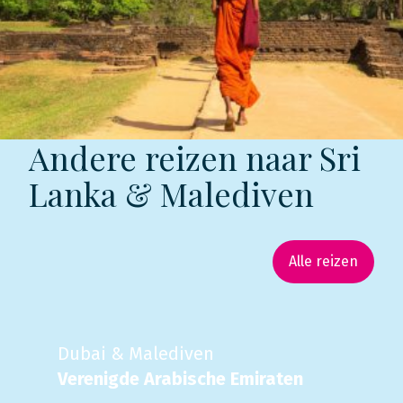
Andere reizen naar Sri
Lanka & Malediven
Alle reizen
Dubai & Malediven
Verenigde Arabische Emiraten