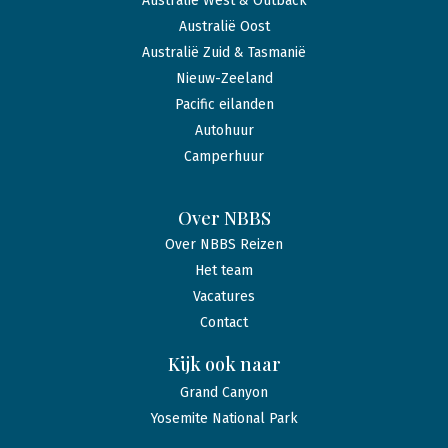
Australië West & Outback
Australië Oost
Australië Zuid & Tasmanië
Nieuw-Zeeland
Pacific eilanden
Autohuur
Camperhuur
Over NBBS
Over NBBS Reizen
Het team
Vacatures
Contact
Kijk ook naar
Grand Canyon
Yosemite National Park