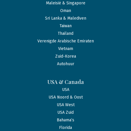
Maleisië & Singapore
Oman
Sri Lanka & Malediven
Taiwan
Thailand
Verenigde Arabische Emiraten
Vietnam
Zuid-Korea
Autohuur
USA & Canada
USA
USA Noord & Oost
USA West
USA Zuid
Bahama’s
Florida