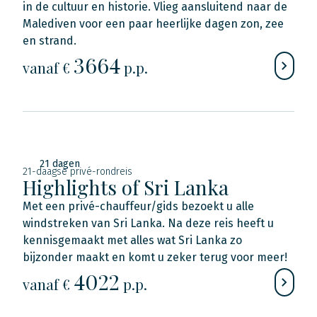
in de cultuur en historie. Vlieg aansluitend naar de
Malediven voor een paar heerlijke dagen zon, zee
en strand.
3664
vanaf €
p.p.
21 dagen
21-daagse privé-rondreis
Highlights of Sri Lanka
Met een privé-chauffeur/gids bezoekt u alle
windstreken van Sri Lanka. Na deze reis heeft u
kennisgemaakt met alles wat Sri Lanka zo
bijzonder maakt en komt u zeker terug voor meer!
4022
vanaf €
p.p.