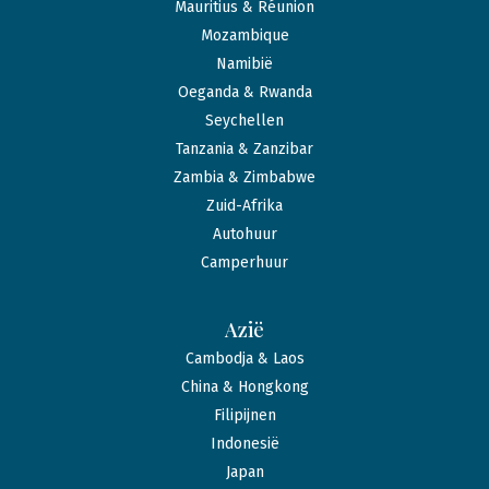
Mauritius & Réunion
Mozambique
Namibië
Oeganda & Rwanda
Seychellen
Tanzania & Zanzibar
Zambia & Zimbabwe
Zuid-Afrika
Autohuur
Camperhuur
Azië
Cambodja & Laos
China & Hongkong
Filipijnen
Indonesië
Japan