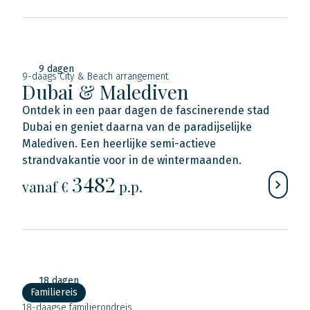
9 dagen
9-daags City & Beach arrangement
Dubai & Malediven
Ontdek in een paar dagen de fascinerende stad
Dubai en geniet daarna van de paradijselijke
Malediven. Een heerlijke semi-actieve
strandvakantie voor in de wintermaanden.
3482
vanaf €
p.p.
18 dagen
Familiereis
18-daagse familierondreis