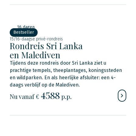
16 dagen
Bestseller
15/16-daagse privé-rondreis
Rondreis Sri Lanka
en Malediven
Tijdens deze rondreis door Sri Lanka ziet u
prachtige tempels, theeplantages, koningssteden
en wildparken. En als heerlijke afsluiter: een 4-
daags verblijf op de Malediven.
4588
Nu
vanaf €
p.p.