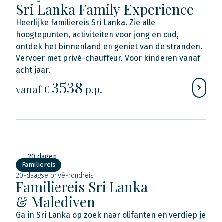
Sri Lanka Family Experience
Heerlijke familiereis Sri Lanka. Zie alle
hoogtepunten, activiteiten voor jong en oud,
ontdek het binnenland en geniet van de stranden.
Vervoer met privé-chauffeur. Voor kinderen vanaf
acht jaar.
3538
vanaf €
p.p.
20 dagen
Familiereis
20-daagse privé-rondreis
Familiereis Sri Lanka
& Malediven
Ga in Sri Lanka op zoek naar olifanten en verdiep je