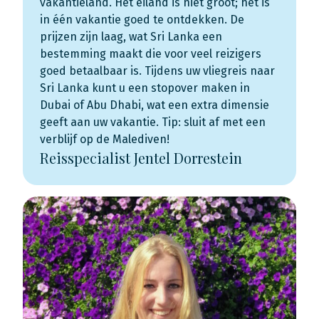
vakantieland. Het eiland is niet groot; het is
in één vakantie goed te ontdekken. De
prijzen zijn laag, wat Sri Lanka een
bestemming maakt die voor veel reizigers
goed betaalbaar is. Tijdens uw vliegreis naar
Sri Lanka kunt u een stopover maken in
Dubai of Abu Dhabi, wat een extra dimensie
geeft aan uw vakantie. Tip: sluit af met een
verblijf op de Malediven!
Reisspecialist Jentel Dorrestein