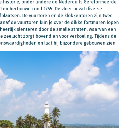
le historie, onder andere de Nederduits Gereformeerde
0 en herbouwd rond 1755. De vloer bevat diverse
plaatsen. De vuurtoren en de klokkentoren zijn twee
 Vanaf de vuurtoren kun je over de dikke fortmuren lopen
heerlijk slenteren door de smalle straten, waarvan een
 zeelucht zorgt bovendien voor verkoeling. Tijdens de
tenswaardigheden en laat hij bijzondere gebouwen zien.