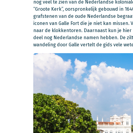
nog veel te zien van de Nederlandse kolonia
“Groote Kerk”, oorspronkelijk gebouwd in 164
grafstenen van de oude Nederlandse begraaf
iconen van Galle Fort die je niet kan missen.
naar de klokkentoren. Daarnaast kun je hier 
deel nog Nederlandse namen hebben. De zilte
wandeling door Galle vertelt de gids vele we