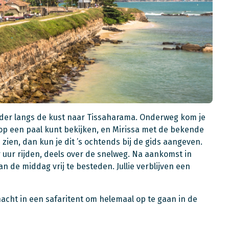
erder langs de kust naar Tissaharama. Onderweg kom je
s op een paal kunt bekijken, en Mirissa met de bekende
 zien, dan kun je dit ’s ochtends bij de gids aangeven.
r uur rijden, deels over de snelweg. Na aankomst in
n de middag vrij te besteden. Jullie verblijven een
nacht in een safaritent om helemaal op te gaan in de