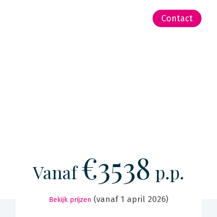
-Zeeland | Pacific
Contact
€3538
Vanaf
p.p.
(vanaf 1 april 2026)
Bekijk prijzen