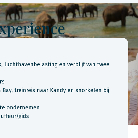
Experience
is, luchthavenbelasting en verblijf van twee
rs
m Bay, treinreis naar Kandy en snorkelen bij
ts te ondernemen
uffeur/gids