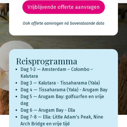
Vrijblijvende offerte aanvragen
Ook offerte aanvragen ná bovenstaande data
Reisprogramma
Dag 1-2 — Amsterdam – Colombo –
Kalutara
Dag 3 — Kalutara - Tissaharama (Yala)
Dag 4 — Tissaharama (Yala) - Arugam Bay
Dag 5 — Arugam Bay: golfsurfen en vrije
dag
Dag 6 — Arugam Bay - Ella
Dag 7-8 — Ella: Little Adam's Peak, Nine
Arch Bridge en vrije tijd