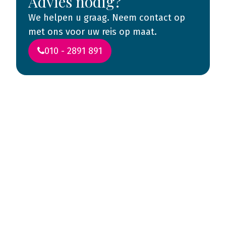
Advies nodig?
We helpen u graag. Neem contact op
met ons voor uw reis op maat.
010 - 2891 891