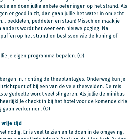
uctie en doen jullie enkele oefeningen op het strand. Als
n er goed in zit, dan gaan jullie het water in om echt
dan… peddelen, peddelen en staan! Misschien maak je
 en anders wordt het weer een nieuwe poging. Na
tpuffen op het strand en beslissen wie de koning of
ullie je eigen programma bepalen. (O)
e bergen in, richting de theeplantages. Onderweg kun je
itzichtpunt of bij een van de vele theevelden. De reis
tste gedeelte wordt veel slingeren. Als jullie de minibus
heerlijk! Je checkt in bij het hotel voor de komende drie
g gaan verkennen. (O)
vrije tijd
wel nodig. Er is veel te zien en te doen in de omgeving.