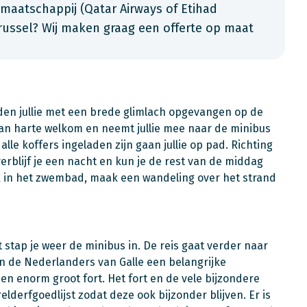
maatschappij (Qatar Airways of Etihad
 Brussel? Wij maken graag een offerte op maat
den jullie met een brede glimlach opgevangen op de
van harte welkom en neemt jullie mee naar de minibus
lle koffers ingeladen zijn gaan jullie op pad. Richting
erblijf je een nacht en kun je de rest van de middag
k in het zwembad, maak een wandeling over het strand
 stap je weer de minibus in. De reis gaat verder naar
en de Nederlanders van Galle een belangrijke
 enorm groot fort. Het fort en de vele bijzondere
derfgoedlijst zodat deze ook bijzonder blijven. Er is