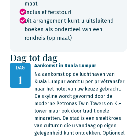
maat
Inclusief fietstour!
Dit arrangement kunt u uitsluitend
boeken als onderdeel van een
rondreis (op maat)
Dag tot dag
Aankomst in Kuala Lumpur
DAG
Na aankomst op de luchthaven van
1
Kuala Lumpur wordt u per privétransfer
naar het hotel van uw keuze gebracht.
De skyline wordt gevormd door de
moderne Petronas Twin Towers en KL-
tower maar ook door traditionele
minaretten. De stad is een smeltkroes
van culturen die u vandaag op eigen
gelegenheid kunt ontdekken. Optioneel