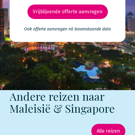
Vrijblijvende offerte aanvragen
Ook offerte aanvragen ná bovenstaande data
Andere reizen naar
Maleisië & Singapore
Alle reizen