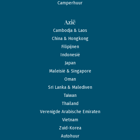
Camperhuur
Azië
Cambodja & Laos
China & Hongkong
Filipijnen
Indonesië
Japan
Maleisië & Singapore
Oman
Sri Lanka & Malediven
Taiwan
Thailand
Verenigde Arabische Emiraten
Vietnam
Zuid-Korea
Autohuur