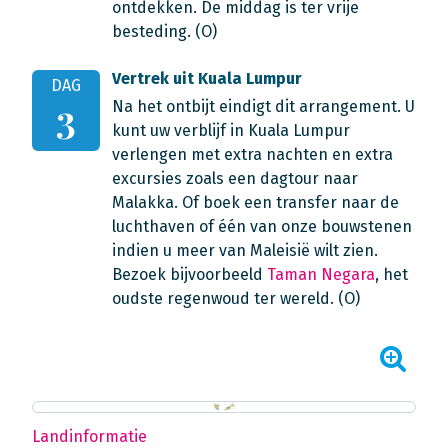
ontdekken. De middag is ter vrije
besteding. (O)
Vertrek uit Kuala Lumpur
DAG
Na het ontbijt eindigt dit arrangement. U
3
kunt uw verblijf in Kuala Lumpur
verlengen met extra nachten en extra
excursies zoals een dagtour naar
Malakka. Of boek een transfer naar de
luchthaven of één van onze bouwstenen
indien u meer van Maleisië wilt zien.
Bezoek bijvoorbeeld
Taman Negara
, het
oudste regenwoud ter wereld. (O)
Landinformatie