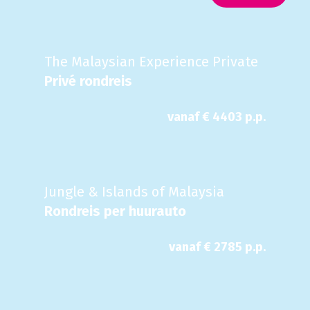
The Malaysian Experience Private
Privé rondreis
vanaf €
4403
p.p.
Jungle & Islands of Malaysia
Rondreis per huurauto
vanaf €
2785
p.p.