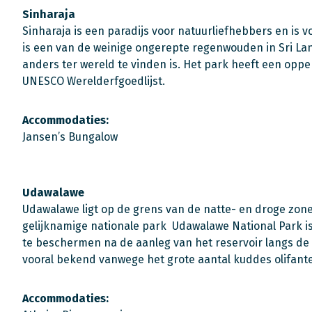
Sinharaja
Sinharaja is een paradijs voor natuurliefhebbers en is 
is een van de weinige ongerepte regenwouden in Sri Lan
anders ter wereld te vinden is. Het park heeft een oppe
UNESCO Werelderfgoedlijst.
Accommodaties:
Jansen’s Bungalow
Udawalawe
Udawalawe ligt op de grens van de natte- en droge zon
gelijknamige nationale park Udawalawe National Park i
te beschermen na de aanleg van het reservoir langs de 
vooral bekend vanwege het grote aantal kuddes olifan
Accommodaties: