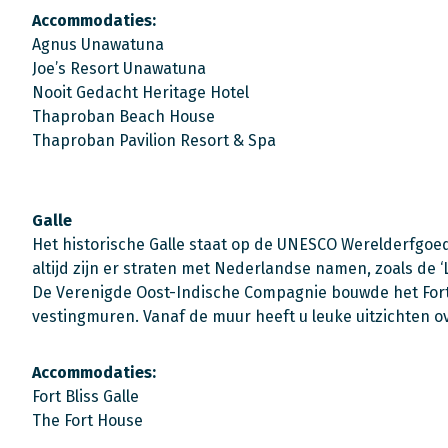
Accommodaties:
Agnus Unawatuna
Joe’s Resort Unawatuna
Nooit Gedacht Heritage Hotel
Thaproban Beach House
Thaproban Pavilion Resort & Spa
Galle
Het historische Galle staat op de UNESCO Werelderfgoedl
altijd zijn er straten met Nederlandse namen, zoals de ‘L
De Verenigde Oost-Indische Compagnie bouwde het Fort 
vestingmuren. Vanaf de muur heeft u leuke uitzichten o
Accommodaties:
Fort Bliss Galle
The Fort House