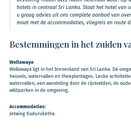
hotels in centraal Sri Lanka. Staat het hotel van 
u graag advies uit ons complete aanbod van ove
maat met de accommodaties, vliegreis en route di
Bestemmingen in het zuiden v
Wellawaya
Wellawaya ligt in het binnenland van Sri Lanka. De omg
heuvels, watervallen en theeplantages. Leuke activiteiten
watervallen, een wandeling door de rijstvelden, de oud
wildparken in de omgeving.
Accommodaties:
Jetwing Kaduruketha