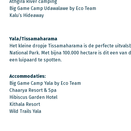
Athgira River camping
Big Game Camp Udawalawe by Eco Team
Kalu’s Hideaway
Yala/Tissamaharama
Het kleine dropje Tissamaharama is de perfecte uitvals
National Park. Met bijna 100.000 hectare is dit een van
een luipaard te spotten.
Accommodaties:
Big Game Camp Yala by Eco Team
Chaarya Resort & Spa
Hibiscus Garden Hotel
Kithala Resort
Wild Trails Yala