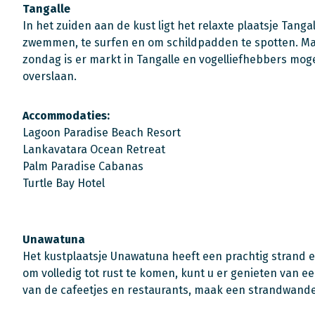
Tangalle
In het zuiden aan de kust ligt het relaxte plaatsje Tang
zwemmen, te surfen en om schildpadden te spotten. Maa
zondag is er markt in Tangalle en vogelliefhebbers mog
overslaan.
Accommodaties:
Lagoon Paradise Beach Resort
Lankavatara Ocean Retreat
Palm Paradise Cabanas
Turtle Bay Hotel
Unawatuna
Het kustplaatsje Unawatuna heeft een prachtig strand en 
om volledig tot rust te komen, kunt u er genieten van ee
van de cafeetjes en restaurants, maak een strandwandel