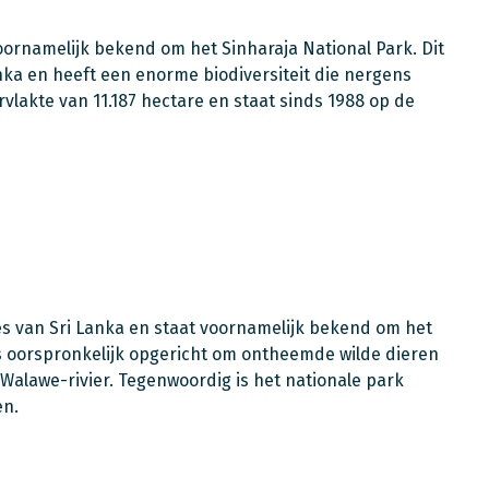
voornamelijk bekend om het Sinharaja National Park. Dit
ka en heeft een enorme biodiversiteit die nergens
rvlakte van 11.187 hectare en staat sinds 1988 op de
es van Sri Lanka en staat voornamelijk bekend om het
s oorspronkelijk opgericht om ontheemde wilde dieren
Walawe-rivier. Tegenwoordig is het nationale park
ten.