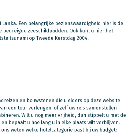
 Lanka. Een belangrijke bezienswaardigheid hier is de
e bedreigde zeeschildpadden. Ook kunt u hier het
tste tsunami op Tweede Kerstdag 2004.
ondreizen en bouwstenen die u elders op deze website
 van een tour verlengen, of zelf uw reis samenstellen
ineren. Wilt u nog meer vrijheid, dan stippelt u met de
 en bepaalt u hoe lang u in elke plaats wilt verblijven.
 ons weten welke hotelcategorie past bij uw budget: