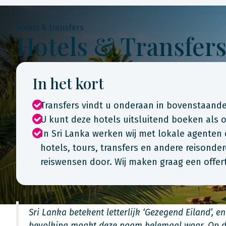
hotels & transfers
Hotels & Transfers
In het kort
Transfers vindt u onderaan in bovenstaande
U kunt deze hotels uitsluitend boeken als 
In Sri Lanka werken wij met lokale agenten
hotels, tours, transfers en andere reisonder
reiswensen door. Wij maken graag een offe
Sri Lanka betekent letterlijk ‘Gezegend Eiland’, en
bevolking maakt deze naam helemaal waar. Op de