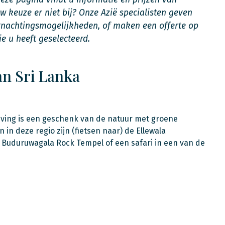
uw keuze er niet bij? Onze Azië specialisten geven
rnachtingsmogelijkheden, of maken een offerte op
e u heeft geselecteerd.
an Sri Lanka
eving is een geschenk van de natuur met groene
 in deze regio zijn (fietsen naar) de Ellewala
e Buduruwagala Rock Tempel of een safari in een van de