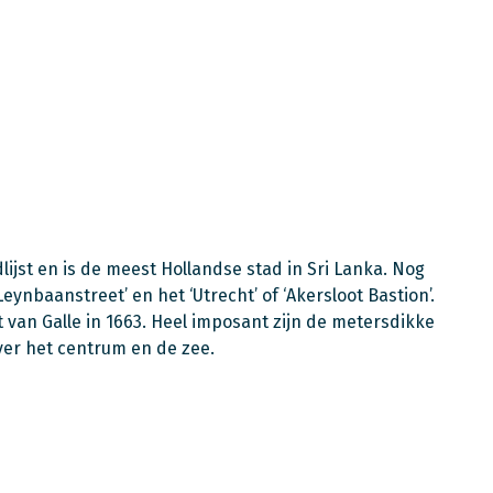
ijst en is de meest Hollandse stad in Sri Lanka. Nog
eynbaanstreet’ en het ‘Utrecht’ of ‘Akersloot Bastion’.
van Galle in 1663. Heel imposant zijn de metersdikke
ver het centrum en de zee.