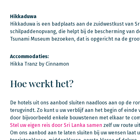
Hikkaduwa
Hikkaduwa is een badplaats aan de zuidwestkust van Sri
schilpaddenopvang, die helpt bij de bescherming van d
Tsunami Museum bezoeken, dat is opgericht na de groo
Accommodaties:
Hikka Tranz by Cinnamon
Hoe werkt het?
De hotels uit ons aanbod sluiten naadloos aan op de r
terugvindt. Zo kunt u uw verblijf aan het begin of einde
door bijvoorbeeld enkele bouwstenen met elkaar te comb
Stel uw eigen reis door Sri Lanka samen
zelf uw route uit
Om ons aanbod aan te laten sluiten bij uw wensen laat u