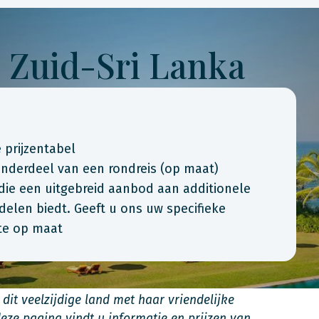
 Zuid-Sri Lanka
 prijzentabel
onderdeel van een rondreis (op maat)
 die een uitgebreid aanbod aan additionele
delen biedt. Geeft u ons uw specifieke
rte op maat
 dit veelzijdige land met haar vriendelijke
ze pagina vindt u informatie en prijzen van