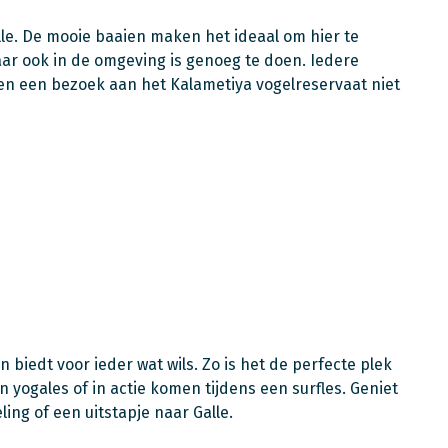
alle. De mooie baaien maken het ideaal om hier te
r ook in de omgeving is genoeg te doen. Iedere
en een bezoek aan het Kalametiya vogelreservaat niet
biedt voor ieder wat wils. Zo is het de perfecte plek
n yogales of in actie komen tijdens een surfles. Geniet
ing of een uitstapje naar Galle.