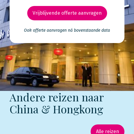
Vrijblijvende offerte aanvragen
Ook offerte aanvragen ná bovenstaande data
Andere reizen naar
China & Hongkong
Alle reizen