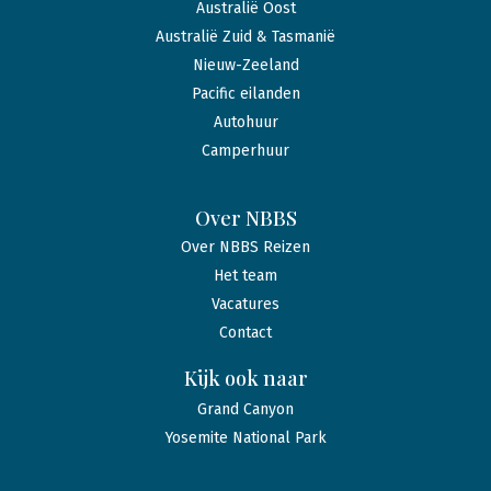
Australië Oost
Australië Zuid & Tasmanië
Nieuw-Zeeland
Pacific eilanden
Autohuur
Camperhuur
Over NBBS
Over NBBS Reizen
Het team
Vacatures
Contact
Kijk ook naar
Grand Canyon
Yosemite National Park