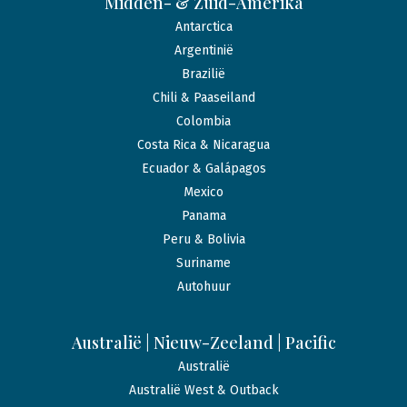
Midden- & Zuid-Amerika
Antarctica
Argentinië
Brazilië
Chili & Paaseiland
Colombia
Costa Rica & Nicaragua
Ecuador & Galápagos
Mexico
Panama
Peru & Bolivia
Suriname
Autohuur
Australië | Nieuw-Zeeland | Pacific
Australië
Australië West & Outback