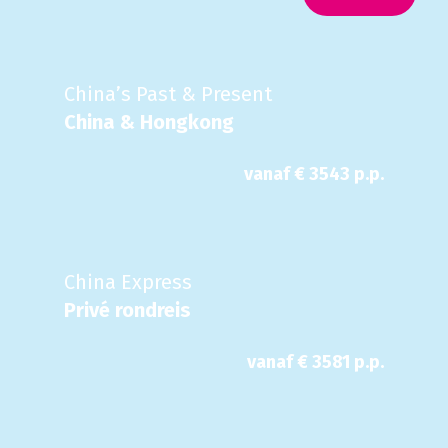
China’s Past & Present
China & Hongkong
vanaf €
3543
p.p.
China Express
Privé rondreis
vanaf €
3581
p.p.