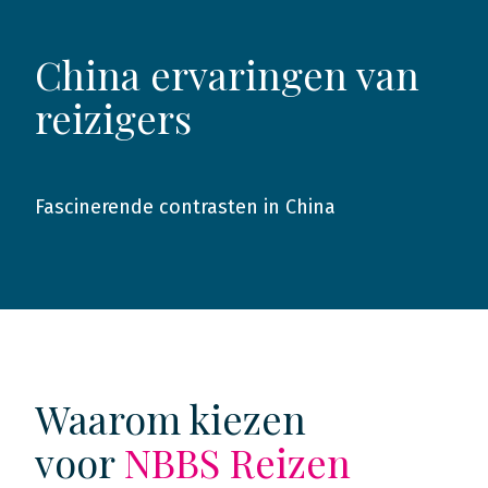
China ervaringen van
reizigers
Fascinerende contrasten in China
2013
Waarom kiezen
voor
NBBS Reizen