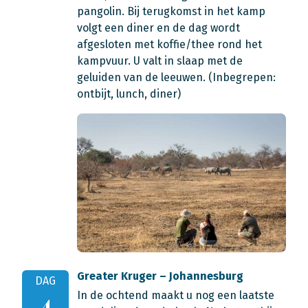
pangolin. Bij terugkomst in het kamp
volgt een diner en de dag wordt
afgesloten met koffie/thee rond het
kampvuur. U valt in slaap met de
geluiden van de leeuwen. (Inbegrepen:
ontbijt, lunch, diner)
Greater Kruger – Johannesburg
DAG
In de ochtend maakt u nog een laatste
4