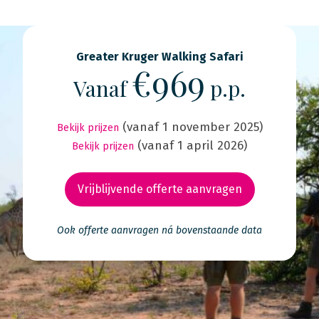
Greater Kruger Walking Safari
€969
Vanaf
p.p.
(vanaf 1 november 2025)
Bekijk prijzen
(vanaf 1 april 2026)
Bekijk prijzen
Vrijblijvende offerte aanvragen
Ook offerte aanvragen ná bovenstaande data