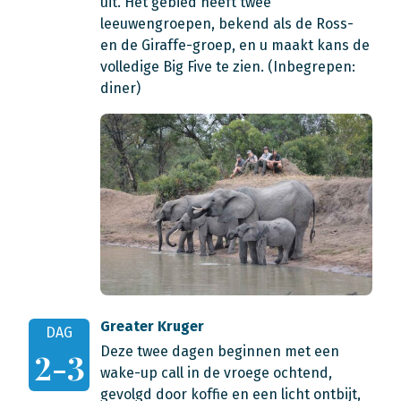
uit. Het gebied heeft twee
leeuwengroepen, bekend als de Ross-
en de Giraffe-groep, en u maakt kans de
volledige Big Five te zien. (Inbegrepen:
diner)
Greater Kruger
DAG
Deze twee dagen beginnen met een
2-3
wake-up call in de vroege ochtend,
gevolgd door koffie en een licht ontbijt,