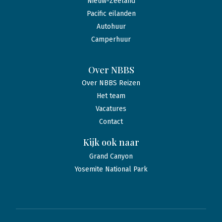
Nieuw-Zeeland
Pacific eilanden
Autohuur
Camperhuur
Over NBBS
Over NBBS Reizen
Het team
Vacatures
Contact
Kijk ook naar
Grand Canyon
Yosemite National Park