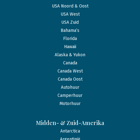
USA Noord & Oost
USA West
USA Zuid
Bahama’s
Florida
Hawaii
Alaska & Yukon
Canada
Canada West
Canada Oost
Autohuur
Camperhuur
Motorhuur
Midden- & Zuid-Amerika
Antarctica
Argentinië