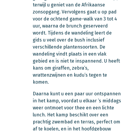
terwijl u geniet van de Afrikaanse
zonsopgang. Vervolgens gaat u op pad
voor de ochtend game-walk van 3 tot 4
uur, waarna de brunch geserveerd
wordt. Tijdens de wandeling leert de
gids u veel over de bush inclusief
verschillende plantensoorten. De
wandeling vindt plaats in een vlak
gebied en is niet te inspannend. U heeft
kans om giraffen, zebra’s,
wrattenzwijnen en kudu’s tegen te
komen.
Daarna kunt u een paar uur ontspannen
in het kamp, voordat u elkaar ’s middags
weer ontmoet voor thee en een lichte
lunch. Het kamp beschikt over een
prachtig zwembad en terras, perfect om
af te koelen, en in het hoofdgebouw