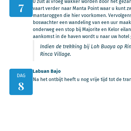
U zult al vroeg wakker worden door het geza
7
vaart verder naar Manta Point waar u kunt
mantaroggen die hier voorkomen. Vervolgens 
boswachter een wandeling van een uur maakt
onderweg een stop bij Majorite en Kelor eil
aankomst in de haven wordt u naar uw hotel g
Indien de trekking bij Loh Buaya op Ri
Rinca Village.
Labuan Bajo
DAG
Na het ontbijt heeft u nog vrije tijd tot de tr
8