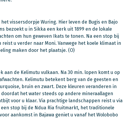
 het vissersdorpje Wuring. Hier leven de Bugis en Bajo
s bezoekt u in Sikka een kerk uit 1899 en de lokale
chten om hun geweven Ikats te tonen. Na een stop bij
eist u verder naar Moni. Vanwege het koele klimaat in
eling maken door het plaatsje. (O)
k aan de Kelimutu vulkaan. Na 30 min. lopen komt u op
 afwachten. Kelimutu betekent berg van de geesten en
urquoise, bruin en zwart. Deze kleuren veranderen in
t doordat het water steeds op andere mineraallagen
ntbijt voor u klaar. Via prachtige landschappen reist u via
n stop bij de Ndua Ria fruitmarkt, het traditionele
 voor aankomst in Bajawa geniet u vanaf het Wolobobo