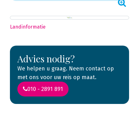
Landinformatie
Advies nodig?
We helpen u graag. Neem contact op
met ons voor uw reis op maat.
010 - 2891 891