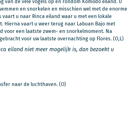
ng van de vele vogels op en rondom Komodo eiland. U
 zwemmen en snorkelen en misschien wel met de enorme
vaart u naar Rinca eiland waar u met een lokale
. Hierna vaart u weer terug naar Labuan Bajo met
and voor een laatste zwem- en snorkelmoment. Na
ebracht voor uw laatste overnachting op Flores. (O,L)
nca eiland niet meer mogelijk is, dan bezoekt u
ansfer naar de luchthaven. (O)