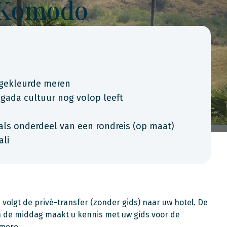
& Komodo
 gekleurde meren
gada cultuur nog volop leeft
als onderdeel van een rondreis (op maat)
ali
lgt de privé-transfer (zonder gids) naar uw hotel. De
 in de middag maakt u kennis met uw gids voor de
umere.