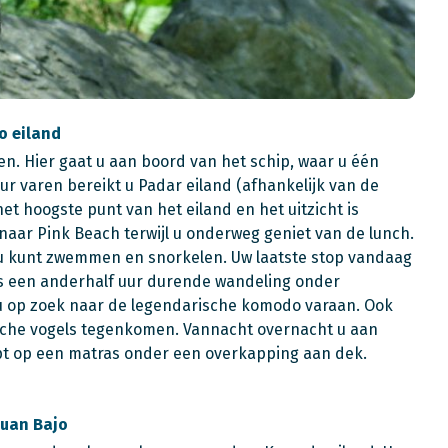
o eiland
en. Hier gaat u aan boord van het schip, waar u één
ur varen bereikt u Padar eiland (afhankelijk van de
et hoogste punt van het eiland en het uitzicht is
naar Pink Beach terwijl u onderweg geniet van de lunch.
 u kunt zwemmen en snorkelen. Uw laatste stop vandaag
ns een anderhalf uur durende wandeling onder
 u op zoek naar de legendarische komodo varaan. Ook
pische vogels tegenkomen. Vannacht overnacht u aan
pt op een matras onder een overkapping aan dek.
buan Bajo