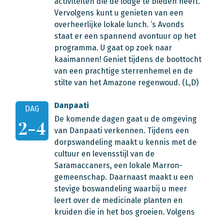
activiteiten die de lodge te bieden heeft.
Vervolgens kunt u genieten van een
overheerlijke lokale lunch. ’s Avonds
staat er een spannend avontuur op het
programma. U gaat op zoek naar
kaaimannen! Geniet tijdens de boottocht
van een prachtige sterrenhemel en de
stilte van het Amazone regenwoud. (L,D)
Danpaati
DAG
De komende dagen gaat u de omgeving
2-4
van Danpaati verkennen. Tijdens een
dorpswandeling maakt u kennis met de
cultuur en levensstijl van de
Saramaccaners, een lokale Marron-
gemeenschap. Daarnaast maakt u een
stevige boswandeling waarbij u meer
leert over de medicinale planten en
kruiden die in het bos groeien. Volgens