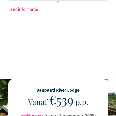
Landinformatie
Danpaati River Lodge
€539
Vanaf
p.p.
(vanaf 1 november 2025)