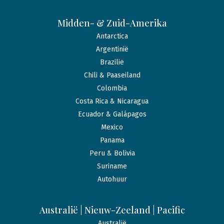
Midden- & Zuid-Amerika
Antarctica
Argentinië
Brazilië
Chili & Paaseiland
Colombia
Costa Rica & Nicaragua
Ecuador & Galápagos
Mexico
Panama
Peru & Bolivia
Suriname
Autohuur
Australië | Nieuw-Zeeland | Pacific
Australië