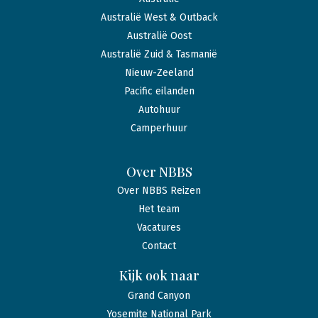
Australië West & Outback
Australië Oost
Australië Zuid & Tasmanië
Nieuw-Zeeland
Pacific eilanden
Autohuur
Camperhuur
Over NBBS
Over NBBS Reizen
Het team
Vacatures
Contact
Kijk ook naar
Grand Canyon
Yosemite National Park