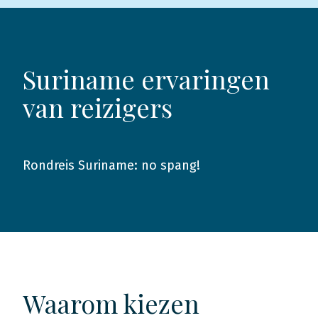
Suriname ervaringen
van reizigers
Rondreis Suriname: no spang!
2016
Waarom kiezen