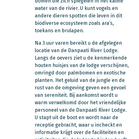
bomen die zich spiegelen in het kalme
water van de rivier. U kunt vogels en
andere dieren spotten die leven in dit
biodiverse ecosysteem zoals ara’s,
toekans en brulapen.
Na 3 uur varen bereikt u de afgelegen
locatie van de Danpaati River Lodge.
Langs de oevers ziet u de kenmerkende
houten huisjes van de lodge verschijnen,
omringd door palmbomen en exotische
planten. Het geluid van de jungle en de
rust van de omgeving geven een gevoel
van sereniteit. Bij aankomst wordt u
warm verwelkomd door het vriendelijke
personeel van de Danpaati River Lodge.
U stapt uit de boot en wordt naar de
receptie gebracht, waar u incheckt en
informatie krijgt over de faciliteiten en