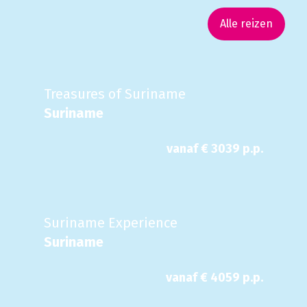
Alle reizen
Treasures of Suriname
Suriname
vanaf €
3039
p.p.
Suriname Experience
Suriname
vanaf €
4059
p.p.