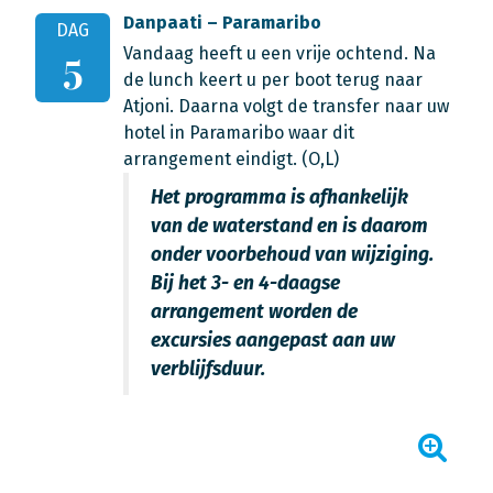
Danpaati – Paramaribo
DAG
Vandaag heeft u een vrije ochtend. Na
5
de lunch keert u per boot terug naar
Atjoni. Daarna volgt de transfer naar uw
hotel in Paramaribo waar dit
arrangement eindigt. (O,L)
Het programma is afhankelijk
van de waterstand en is daarom
onder voorbehoud van wijziging.
Bij het 3- en 4-daagse
arrangement worden de
excursies aangepast aan uw
verblijfsduur.