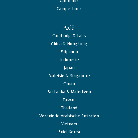
Autohuur
Camperhuur
Azië
Cambodja & Laos
China & Hongkong
Filipijnen
Indonesië
Japan
Maleisië & Singapore
Oman
Sri Lanka & Malediven
Taiwan
Thailand
Verenigde Arabische Emiraten
Vietnam
Zuid-Korea