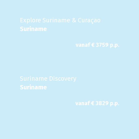
Explore Suriname & Curaçao
Suriname
vanaf €
3759
p.p.
Suriname Discovery
Suriname
vanaf €
3829
p.p.