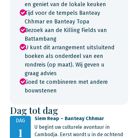
en geniet van de lokale keuken
Tijd voor de tempels Banteay
Chhmar en Banteay Topa
Bezoek aan de Killing Fields van
Battambang
U kunt dit arrangement uitsluitend
boeken als onderdeel van een
rondreis (op maat). Wij geven u
graag advies
Goed te combineren met andere
bouwstenen
Dag tot dag
Siem Reap – Banteay Chhmar
DAG
U begint uw culturele avontuur in
1
Cambodja. Eerst wordt u in de ochtend