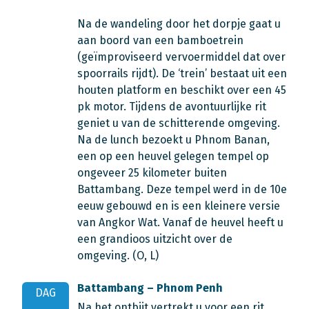
Na de wandeling door het dorpje gaat u
aan boord van een bamboetrein
(geïmproviseerd vervoermiddel dat over
spoorrails rijdt). De ‘trein’ bestaat uit een
houten platform en beschikt over een 45
pk motor. Tijdens de avontuurlijke rit
geniet u van de schitterende omgeving.
Na de lunch bezoekt u Phnom Banan,
een op een heuvel gelegen tempel op
ongeveer 25 kilometer buiten
Battambang. Deze tempel werd in de 10e
eeuw gebouwd en is een kleinere versie
van Angkor Wat. Vanaf de heuvel heeft u
een grandioos uitzicht over de
omgeving. (O, L)
Battambang – Phnom Penh
DAG
Na het ontbijt vertrekt u voor een rit