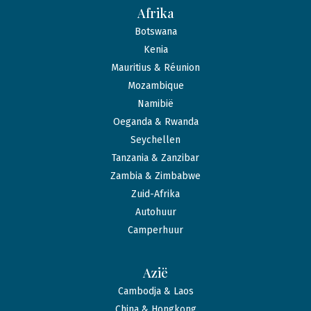
Afrika
Botswana
Kenia
Mauritius & Réunion
Mozambique
Namibië
Oeganda & Rwanda
Seychellen
Tanzania & Zanzibar
Zambia & Zimbabwe
Zuid-Afrika
Autohuur
Camperhuur
Azië
Cambodja & Laos
China & Hongkong