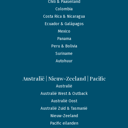
Chili & Paaseiland
Colombia
Costa Rica & Nicaragua
Ecuador & Galápagos
Mexico
Panama
Peru & Bolivia
Suriname
Autohuur
Australië | Nieuw-Zeeland | Pacific
Australië
Australië West & Outback
Australië Oost
Australië Zuid & Tasmanië
Nieuw-Zeeland
Pacific eilanden