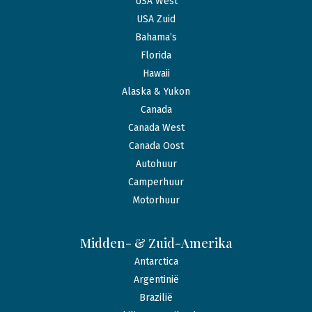
USA West
USA Zuid
Bahama’s
Florida
Hawaii
Alaska & Yukon
Canada
Canada West
Canada Oost
Autohuur
Camperhuur
Motorhuur
Midden- & Zuid-Amerika
Antarctica
Argentinië
Brazilië