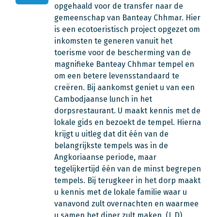
opgehaald voor de transfer naar de
gemeenschap van Banteay Chhmar. Hier
is een ecotoeristisch project opgezet om
inkomsten te generen vanuit het
toerisme voor de bescherming van de
magnifieke Banteay Chhmar tempel en
om een betere levensstandaard te
creëren. Bij aankomst geniet u van een
Cambodjaanse lunch in het
dorpsrestaurant. U maakt kennis met de
lokale gids en bezoekt de tempel. Hierna
krijgt u uitleg dat dit één van de
belangrijkste tempels was in de
Angkoriaanse periode, maar
tegelijkertijd één van de minst begrepen
tempels. Bij terugkeer in het dorp maakt
u kennis met de lokale familie waar u
vanavond zult overnachten en waarmee
u samen het diner zult maken. (L,D)