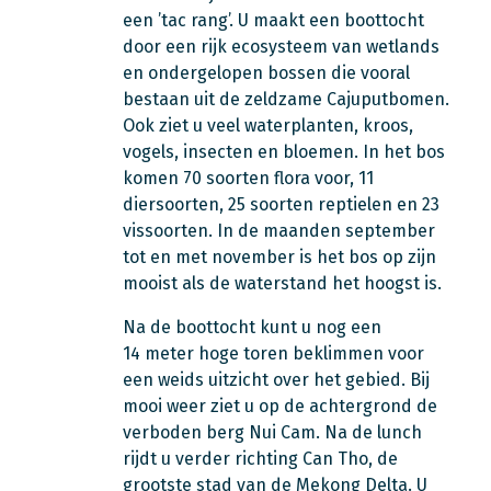
een ’tac rang’. U maakt een boottocht
door een rijk ecosysteem van wetlands
en ondergelopen bossen die vooral
bestaan uit de zeldzame Cajuputbomen.
Ook ziet u veel waterplanten, kroos,
vogels, insecten en bloemen. In het bos
komen 70 soorten flora voor, 11
diersoorten, 25 soorten reptielen en 23
vissoorten. In de maanden september
tot en met november is het bos op zijn
mooist als de waterstand het hoogst is.
Na de boottocht kunt u nog een
14 meter hoge toren beklimmen voor
een weids uitzicht over het gebied. Bij
mooi weer ziet u op de achtergrond de
verboden berg Nui Cam. Na de lunch
rijdt u verder richting Can Tho, de
grootste stad van de Mekong Delta. U