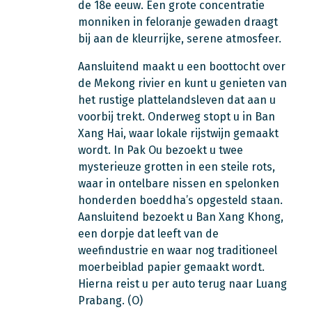
de 18e eeuw. Een grote concentratie
monniken in feloranje gewaden draagt
bij aan de kleurrijke, serene atmosfeer.
Aansluitend maakt u een boottocht over
de Mekong rivier en kunt u genieten van
het rustige plattelandsleven dat aan u
voorbij trekt. Onderweg stopt u in Ban
Xang Hai, waar lokale rijstwijn gemaakt
wordt. In Pak Ou bezoekt u twee
mysterieuze grotten in een steile rots,
waar in ontelbare nissen en spelonken
honderden boeddha’s opgesteld staan.
Aansluitend bezoekt u Ban Xang Khong,
een dorpje dat leeft van de
weefindustrie en waar nog traditioneel
moerbeiblad papier gemaakt wordt.
Hierna reist u per auto terug naar Luang
Prabang. (O)