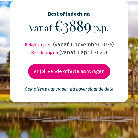
Best of Indochina
€3889
Vanaf
p.p.
(vanaf 1 november 2025)
Bekijk prijzen
(vanaf 1 april 2026)
Bekijk prijzen
Vrijblijvende offerte aanvragen
Ook offerte aanvragen ná bovenstaande data