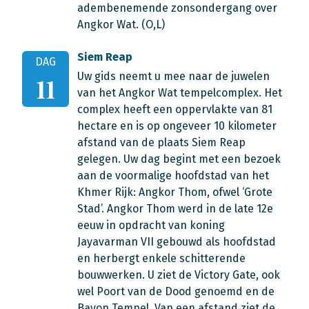
adembenemende zonsondergang over
Angkor Wat. (O,L)
Siem Reap
DAG
Uw gids neemt u mee naar de juwelen
11
van het Angkor Wat tempelcomplex. Het
complex heeft een oppervlakte van 81
hectare en is op ongeveer 10 kilometer
afstand van de plaats Siem Reap
gelegen. Uw dag begint met een bezoek
aan de voormalige hoofdstad van het
Khmer Rijk: Angkor Thom, ofwel ‘Grote
Stad’. Angkor Thom werd in de late 12e
eeuw in opdracht van koning
Jayavarman VII gebouwd als hoofdstad
en herbergt enkele schitterende
bouwwerken. U ziet de Victory Gate, ook
wel Poort van de Dood genoemd en de
Bayon Tempel. Van een afstand ziet de