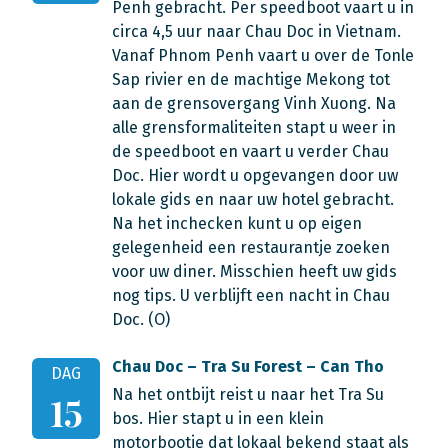
Penh gebracht. Per speedboot vaart u in
circa 4,5 uur naar Chau Doc in Vietnam.
Vanaf Phnom Penh vaart u over de Tonle
Sap rivier en de machtige Mekong tot
aan de grensovergang Vinh Xuong. Na
alle grensformaliteiten stapt u weer in
de speedboot en vaart u verder Chau
Doc. Hier wordt u opgevangen door uw
lokale gids en naar uw hotel gebracht.
Na het inchecken kunt u op eigen
gelegenheid een restaurantje zoeken
voor uw diner. Misschien heeft uw gids
nog tips. U verblijft een nacht in Chau
Doc. (O)
Chau Doc – Tra Su Forest – Can Tho
DAG
Na het ontbijt reist u naar het Tra Su
15
bos. Hier stapt u in een klein
motorbootje dat lokaal bekend staat als