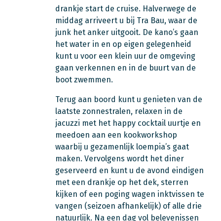
drankje start de cruise. Halverwege de
middag arriveert u bij Tra Bau, waar de
junk het anker uitgooit. De kano’s gaan
het water in en op eigen gelegenheid
kunt u voor een klein uur de omgeving
gaan verkennen en in de buurt van de
boot zwemmen.
Terug aan boord kunt u genieten van de
laatste zonnestralen, relaxen in de
jacuzzi met het happy cocktail uurtje en
meedoen aan een kookworkshop
waarbij u gezamenlijk loempia’s gaat
maken. Vervolgens wordt het diner
geserveerd en kunt u de avond eindigen
met een drankje op het dek, sterren
kijken of een poging wagen inktvissen te
vangen (seizoen afhankelijk) of alle drie
natuurlijk. Na een dag vol belevenissen