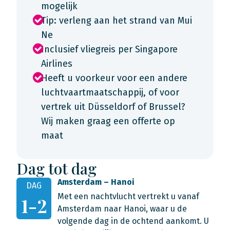
mogelijk
Tip: verleng aan het strand van Mui
Ne
Inclusief vliegreis per Singapore
Airlines
Heeft u voorkeur voor een andere
luchtvaartmaatschappij, of voor
vertrek uit Düsseldorf of Brussel?
Wij maken graag een offerte op
maat
Dag tot dag
Amsterdam – Hanoi
DAG
Met een nachtvlucht vertrekt u vanaf
1-2
Amsterdam naar Hanoi, waar u de
volgende dag in de ochtend aankomt. U