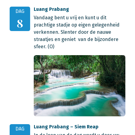
Luang Prabang
DAG
Vandaag bent u vrij en kunt u dit
8
prachtige stadje op eigen gelegenheid
verkennen. Slenter door de nauwe
straatjes en geniet van de bijzondere
sfeer. (O)
Luang Prabang – Siem Reap
DAG