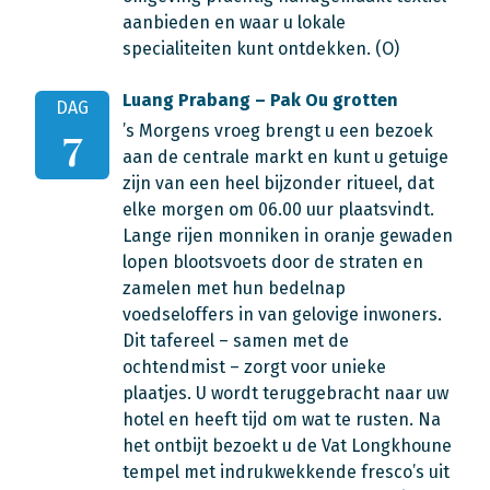
aanbieden en waar u lokale
specialiteiten kunt ontdekken. (O)
Luang Prabang – Pak Ou grotten
DAG
’s Morgens vroeg brengt u een bezoek
7
aan de centrale markt en kunt u getuige
zijn van een heel bijzonder ritueel, dat
elke morgen om 06.00 uur plaatsvindt.
Lange rijen monniken in oranje gewaden
lopen blootsvoets door de straten en
zamelen met hun bedelnap
voedseloffers in van gelovige inwoners.
Dit tafereel – samen met de
ochtendmist – zorgt voor unieke
plaatjes. U wordt teruggebracht naar uw
hotel en heeft tijd om wat te rusten. Na
het ontbijt bezoekt u de Vat Longkhoune
tempel met indrukwekkende fresco’s uit