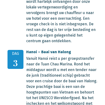
wordt hartelijk ontvangen door onze
lokale vertegenwoordiging en
vervolgens brengt uw chauffeur u naar
uw hotel voor een overnachting. Een
vroege check-in is niet inbegrepen. De
rest van de dag is ter vrije besteding en
u kunt op eigen gelegenheid het
centrum gaan ontdekken.
Hanoi – Baai van Halong
DAG
Vanuit Hanoi reist u per groepstransfer
3
naar de Tuan Chau Marina. Rond het
middaguur wordt u met een tender naar
de junk (traditioneel schip) gebracht
voor een cruise door de baai van Halong.
Deze prachtige baai is een van de
hoogtepunten van Vietnam en behoort
tot het UNESCO Werelderfgoed. Na het
inchecken en het welkomstwoord met