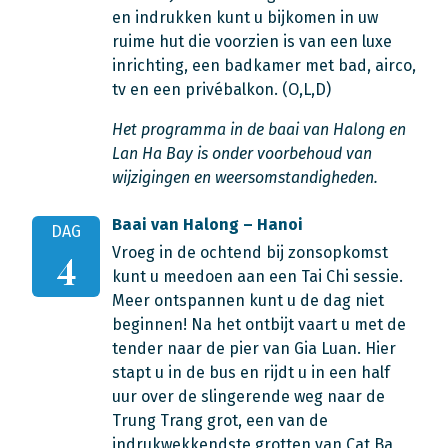
en indrukken kunt u bijkomen in uw
ruime hut die voorzien is van een luxe
inrichting, een badkamer met bad, airco,
tv en een privébalkon. (O,L,D)
Het programma in de baai van Halong en
Lan Ha Bay is onder voorbehoud van
wijzigingen en weersomstandigheden.
Baai van Halong – Hanoi
DAG
Vroeg in de ochtend bij zonsopkomst
4
kunt u meedoen aan een Tai Chi sessie.
Meer ontspannen kunt u de dag niet
beginnen! Na het ontbijt vaart u met de
tender naar de pier van Gia Luan. Hier
stapt u in de bus en rijdt u in een half
uur over de slingerende weg naar de
Trung Trang grot, een van de
indrukwekkendste grotten van Cat Ba