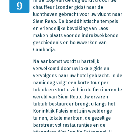
In de loop van de dag wordt u door uw
9
chauffeur (zonder gids) naar de
luchthaven gebracht voor uw vlucht naar
Siem Reap. De boeddhistische tempels
en vriendelijke bevolking van Laos
maken plaats voor de indrukwekkende
geschiedenis en bouwwerken van
Cambodja.
Na aankomst wordt u hartelijk
verwelkomd door uw lokale gids en
vervolgens naar uw hotel gebracht. In de
namiddag volgt een korte tour per
tuktuk en stort u zich in de fascinerende
wereld van Siem Reap. Uw ervaren
tuktuk-bestuurder brengt u langs het
Koninklijk Paleis met zijn weelderige
tuinen, lokale markten, de gezellige
barstreet vol restaurantjes en de