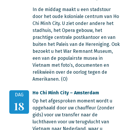
In de middag maakt u een stadstour
door het oude koloniale centrum van Ho
Chi Minh City. U ziet onder andere het
stadhuis, het Opera gebouw, het
prachtige centrale postkantoor en van
buiten het Paleis van de Hereniging. Ook
bezoekt u het War Remnant Museum,
een van de populairste musea in
Vietnam met foto’s, documenten en
relikwieën over de oorlog tegen de
Amerikanen. (O)
Ho Chi Minh City – Amsterdam
DAG
Op het afgesproken moment wordt u
18
opgehaald door uw chauffeur (zonder
gids) voor uw transfer naar de
luchthaven voor uw terugvlucht van
Vietnam naar Nederland, waar u