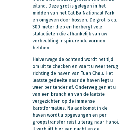
eiland. Deze grot is gelegen in het
midden van het Cat Ba Nationaal Park
en omgeven door bossen. De grot is ca.
300 meter diep en herbergt vele
stalactieten die afhankelijk van uw
verbeelding inspirerende vormen
hebben.
Halverwege de ochtend wordt het tijd
om uit te checken en vaart u weer terug
richting de haven van Tuan Chau. Het
laatste gedeelte naar de haven legt u
weer per tender af. Onderweg geniet u
van een brunch en van de laatste
vergezichten op de immense
karstformaties. Na aankomst in de
haven wordt u opgevangen en per
groepstransfer reist u terug naar Hanoi.
U verblijft hier een nacht en de