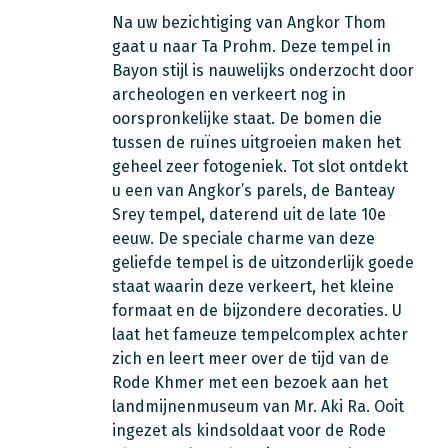
Na uw bezichtiging van Angkor Thom
gaat u naar Ta Prohm. Deze tempel in
Bayon stijl is nauwelijks onderzocht door
archeologen en verkeert nog in
oorspronkelijke staat. De bomen die
tussen de ruïnes uitgroeien maken het
geheel zeer fotogeniek. Tot slot ontdekt
u een van Angkor’s parels, de Banteay
Srey tempel, daterend uit de late 10e
eeuw. De speciale charme van deze
geliefde tempel is de uitzonderlijk goede
staat waarin deze verkeert, het kleine
formaat en de bijzondere decoraties. U
laat het fameuze tempelcomplex achter
zich en leert meer over de tijd van de
Rode Khmer met een bezoek aan het
landmijnenmuseum van Mr. Aki Ra. Ooit
ingezet als kindsoldaat voor de Rode