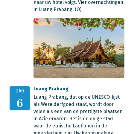
naar uw hotel volgt. Vier overnachtingen
in Luang Prabang. (O)
Luang Prabang
DAG
Luang Prabang, dat op de UNESCO-lijst
6
als Werelderfgoed staat, wordt door
velen als een van de prettigste plaatsen
in Azië ervaren. Het is de enige stad
waar de etnische Laotianen in de
meerderheid zijn. Uw kennismaking