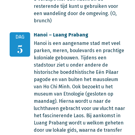
resterende tijd kunt u gebruiken voor
een wandeling door de omgeving. (O,
brunch)
Hanoi – Luang Prabang
DAG
Hanoi is een aangename stad met veel
5
parken, meren, boulevards en prachtige
koloniale gebouwen. Tijdens een
stadstour ziet u onder andere de
historische boeddhistische Eén Pilaar
pagode en van buiten het mausoleum
van Ho Chi Minh. Ook bezoekt u het
museum van Etnologie (gesloten op
maandag). Hierna wordt u naar de
luchthaven gebracht voor uw vlucht naar
het fascinerende Laos. Bij aankomst in
Luang Prabang wordt u welkom geheten
door uw lokale gids, waarna de transfer