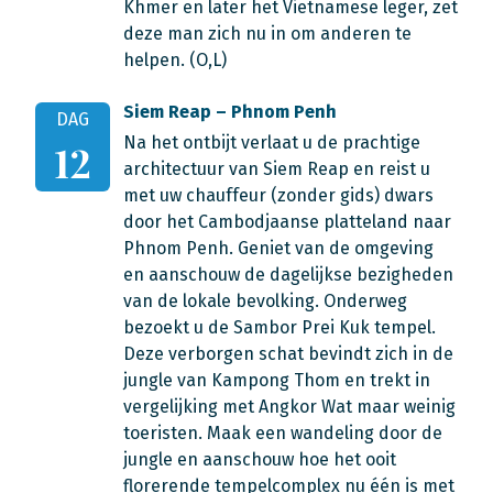
Khmer en later het Vietnamese leger, zet
deze man zich nu in om anderen te
helpen. (O,L)
Siem Reap – Phnom Penh
DAG
Na het ontbijt verlaat u de prachtige
12
architectuur van Siem Reap en reist u
met uw chauffeur (zonder gids) dwars
door het Cambodjaanse platteland naar
Phnom Penh. Geniet van de omgeving
en aanschouw de dagelijkse bezigheden
van de lokale bevolking. Onderweg
bezoekt u de Sambor Prei Kuk tempel.
Deze verborgen schat bevindt zich in de
jungle van Kampong Thom en trekt in
vergelijking met Angkor Wat maar weinig
toeristen. Maak een wandeling door de
jungle en aanschouw hoe het ooit
florerende tempelcomplex nu één is met