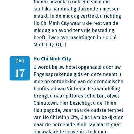
tuinen bezoekt u ook een smid die
jaarlijks handmatig duizenden messen
maakt. In de middag vertrekt u richting
Ho Chi Minh City waar u de rest van de
middag en avond ter vrije besteding
heeft. Twee overnachtingen in Ho Chi
Minh City. (O,L)
Ho Chi Minh City
DAG
U wordt bij uw hotel opgehaald door uw
17
Engelssprekende gids en deze neemt u
mee op ontdekking van de economische
hoofdstad van Vietnam. Een wandeling
brengt u naar pittoresk Cho Lon, ofwel
Chinatown. Hier bezichtigt u de Thien
Hau pagode, waarna u de oudste tempel
van Ho Chi Minh City, Giac Lam bekijkt en
naar de beroemde Binh Tay markt gaat
om uw laatste souvenirs te kopen.