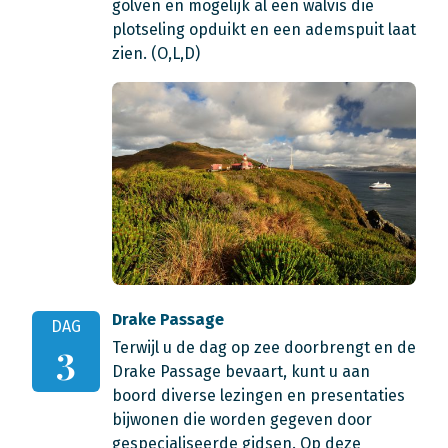
golven en mogelijk al een walvis die
plotseling opduikt en een ademspuit laat
zien. (O,L,D)
Drake Passage
DAG
Terwijl u de dag op zee doorbrengt en de
3
Drake Passage bevaart, kunt u aan
boord diverse lezingen en presentaties
bijwonen die worden gegeven door
gespecialiseerde gidsen. Op deze