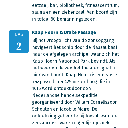
eetzaal, bar, bibliotheek, fitnesscentrum,
sauna en een ziekenzaal. Aan boord zijn
in totaal 60 bemanningsleden.
Kaap Hoorn & Drake Passage
DAG
Bij het vroege licht van de zonsopgang
2
navigeert het schip door de Nassaubaai
naar de afgelegen archipel waar zich het
Kaap Hoorn Nationaal Park bevindt. Als
het weer en de zee het toelaten, gaat u
hier van boord. Kaap Hoorn is een steile
kaap van bijna 425 meter hoog die in
1616 werd ontdekt door een
Nederlandse handelsexpeditie
georganiseerd door Willem Corneliszoon
Schouten en Jacob le Maire. De
ontdekking gebeurde bij toeval, want de
zeevaarders waren eigenlijk op zoek