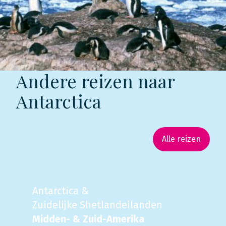
Andere reizen naar
Antarctica
Alle reizen
Antarctica &
Zuidelijke Shetlandeilanden
Midden- & Zuid-Amerika