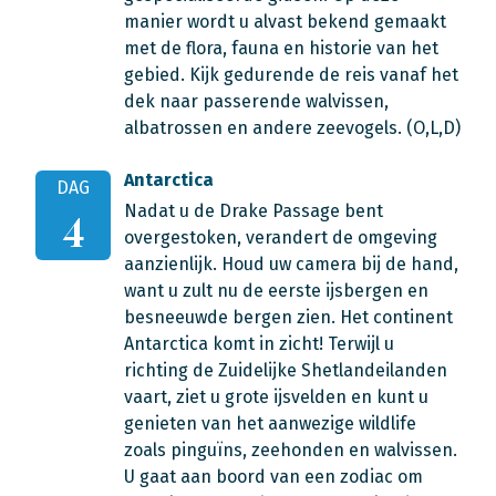
manier wordt u alvast bekend gemaakt
met de flora, fauna en historie van het
gebied. Kijk gedurende de reis vanaf het
dek naar passerende walvissen,
albatrossen en andere zeevogels. (O,L,D)
Antarctica
DAG
Nadat u de Drake Passage bent
4
overgestoken, verandert de omgeving
aanzienlijk. Houd uw camera bij de hand,
want u zult nu de eerste ijsbergen en
besneeuwde bergen zien. Het continent
Antarctica komt in zicht! Terwijl u
richting de Zuidelijke Shetlandeilanden
vaart, ziet u grote ijsvelden en kunt u
genieten van het aanwezige wildlife
zoals pinguïns, zeehonden en walvissen.
U gaat aan boord van een zodiac om