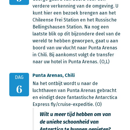
verdere verkenning van de omgeving. U
kunt hier een bezoek brengen aan het
Chileense Frei Station en het Russische
Bellingshausen Station. Na nog een
laatste blik op dit bijzondere deel van de
wereld te hebben geworpen, gaat u aan
boord van uw vlucht naar Punta Arenas
in Chili. Bij aankomst volgt de transfer
naar uw hotel in Punta Arenas. (O,L)
Punta Arenas, Chili
DAG
Na het ontbijt wordt u naar de
6
luchthaven van Punta Arenas gebracht
en eindigt deze fantastische Antarctica
Express fly/cruise-expeditie. (O)
Wilt u meer tijd hebben om van
de unieke schoonheid van
Antarctica te kunnen genieten?