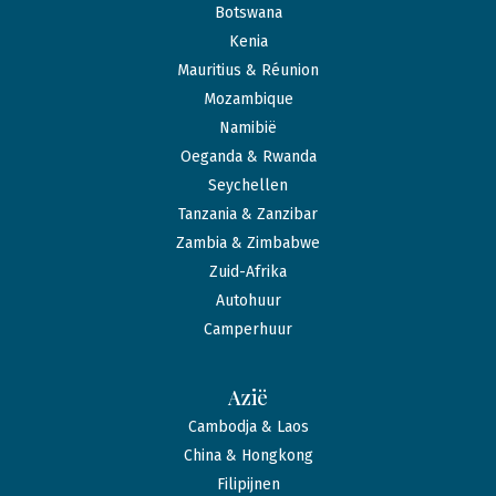
Botswana
Kenia
Mauritius & Réunion
Mozambique
Namibië
Oeganda & Rwanda
Seychellen
Tanzania & Zanzibar
Zambia & Zimbabwe
Zuid-Afrika
Autohuur
Camperhuur
Azië
Cambodja & Laos
China & Hongkong
Filipijnen