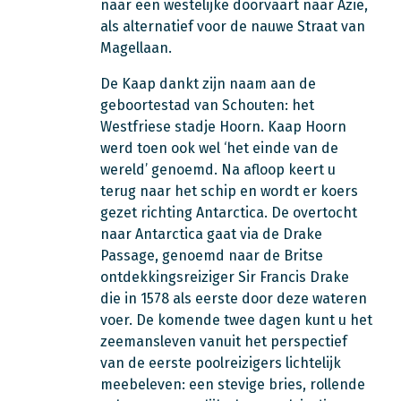
naar een westelijke doorvaart naar Azië,
als alternatief voor de nauwe Straat van
Magellaan.
De Kaap dankt zijn naam aan de
geboortestad van Schouten: het
Westfriese stadje Hoorn. Kaap Hoorn
werd toen ook wel ‘het einde van de
wereld’ genoemd. Na afloop keert u
terug naar het schip en wordt er koers
gezet richting Antarctica. De overtocht
naar Antarctica gaat via de Drake
Passage, genoemd naar de Britse
ontdekkingsreiziger Sir Francis Drake
die in 1578 als eerste door deze wateren
voer. De komende twee dagen kunt u het
zeemansleven vanuit het perspectief
van de eerste poolreizigers lichtelijk
meebeleven: een stevige bries, rollende