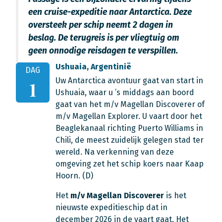
een cruise-expeditie naar Antarctica. Deze
oversteek per schip neemt 2 dagen in
beslag. De terugreis is per vliegtuig om
geen onnodige reisdagen te verspillen.
Ushuaia, Argentinië
DAG
Uw Antarctica avontuur gaat van start in
1
Ushuaia, waar u ’s middags aan boord
gaat van het m/v Magellan Discoverer of
m/v Magellan Explorer. U vaart door het
Beaglekanaal richting Puerto Williams in
Chili, de meest zuidelijk gelegen stad ter
wereld. Na verkenning van deze
omgeving zet het schip koers naar Kaap
Hoorn. (D)
Het
m/v Magellan Discoverer
is het
nieuwste expeditieschip dat in
december 2026 in de vaart gaat. Het