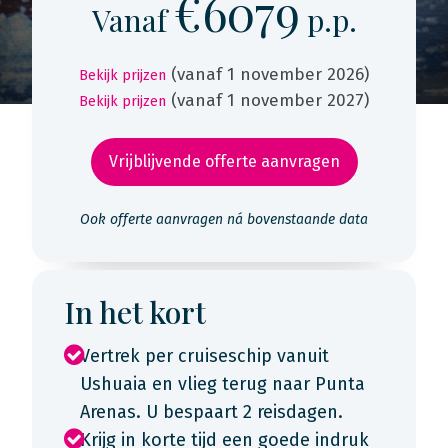
€6079
Vanaf
p.p.
(vanaf 1 november 2026)
Bekijk prijzen
(vanaf 1 november 2027)
Bekijk prijzen
Vrijblijvende offerte aanvragen
Ook offerte aanvragen ná bovenstaande data
In het kort
Vertrek per cruiseschip vanuit
Ushuaia en vlieg terug naar Punta
Arenas. U bespaart 2 reisdagen.
Krijg in korte tijd een goede indruk