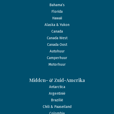
Bahama’s
Florida
Hawaii
Alaska & Yukon
Canada
Canada West
Canada Oost
Autohuur
Camperhuur
Motorhuur
Midden- & Zuid-Amerika
Antarctica
Argentinië
Brazilië
Chili & Paaseiland
Colombia