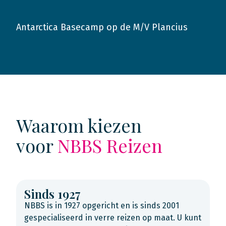
Antarctica Basecamp op de M/V Plancius
2020
Waarom kiezen
voor
NBBS Reizen
Sinds 1927
NBBS is in 1927 opgericht en is sinds 2001
gespecialiseerd in verre reizen op maat. U kunt