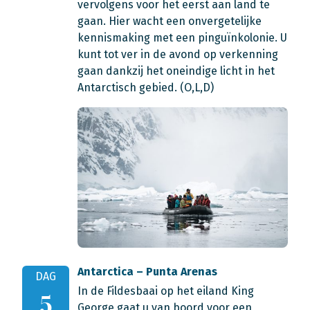
vervolgens voor het eerst aan land te
gaan. Hier wacht een onvergetelijke
kennismaking met een pinguïnkolonie. U
kunt tot ver in de avond op verkenning
gaan dankzij het oneindige licht in het
Antarctisch gebied. (O,L,D)
Antarctica – Punta Arenas
DAG
In de Fildesbaai op het eiland King
5
George gaat u van boord voor een