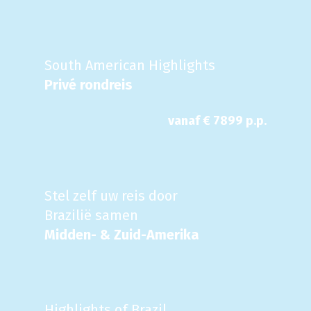
South American Highlights
Privé rondreis
vanaf €
7899
p.p.
Stel zelf uw reis door
Brazilië samen
Midden- & Zuid-Amerika
Highlights of Brazil