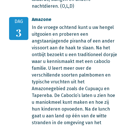
nachtdieren. (O,L,D)
Amazone
DAG
In de vroege ochtend kunt u uw hengel
3
uitgooien en proberen een
angstaanjagende piranha of een ander
vissoort aan de haak te slaan. Na het
ontbijt bezoekt u een traditioneel dorpje
waar u kennismaakt met een caboclo
familie. U leert meer over de
verschillende soorten palmbomen en
typische vruchten uit het
Amazonegebied zoals de Cupuaçu en
Tapereba. De Caboclo’s laten u zien hoe
u maniokmeel kunt maken en hoe zij
hun kinderen opvoeden. Na de lunch
gaat u aan land op één van de witte
stranden in de omgeving van het