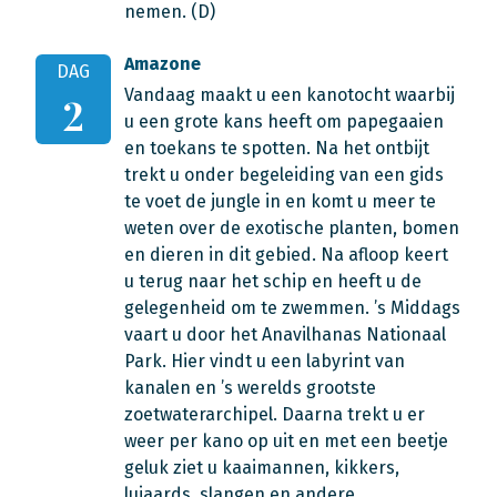
nemen. (D)
Amazone
DAG
Vandaag maakt u een kanotocht waarbij
2
u een grote kans heeft om papegaaien
en toekans te spotten. Na het ontbijt
trekt u onder begeleiding van een gids
te voet de jungle in en komt u meer te
weten over de exotische planten, bomen
en dieren in dit gebied. Na afloop keert
u terug naar het schip en heeft u de
gelegenheid om te zwemmen. ’s Middags
vaart u door het Anavilhanas Nationaal
Park. Hier vindt u een labyrint van
kanalen en ’s werelds grootste
zoetwaterarchipel. Daarna trekt u er
weer per kano op uit en met een beetje
geluk ziet u kaaimannen, kikkers,
luiaards, slangen en andere