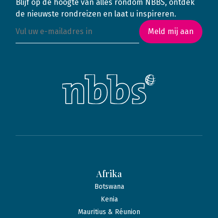
Blijf op de hoogte van alles rondom NBBS, ontdek
de nieuwste rondreizen en laat u inspireren.
Meld mij aan
Afrika
Botswana
Kenia
Mauritius & Réunion