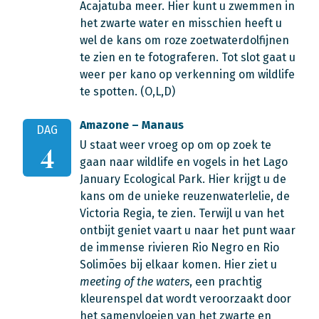
Acajatuba meer. Hier kunt u zwemmen in
het zwarte water en misschien heeft u
wel de kans om roze zoetwaterdolfijnen
te zien en te fotograferen. Tot slot gaat u
weer per kano op verkenning om wildlife
te spotten. (O,L,D)
Amazone – Manaus
DAG
U staat weer vroeg op om op zoek te
4
gaan naar wildlife en vogels in het Lago
January Ecological Park. Hier krijgt u de
kans om de unieke reuzenwaterlelie, de
Victoria Regia, te zien. Terwijl u van het
ontbijt geniet vaart u naar het punt waar
de immense rivieren Rio Negro en Rio
Solimões bij elkaar komen. Hier ziet u
meeting of the waters
, een prachtig
kleurenspel dat wordt veroorzaakt door
het samenvloeien van het zwarte en