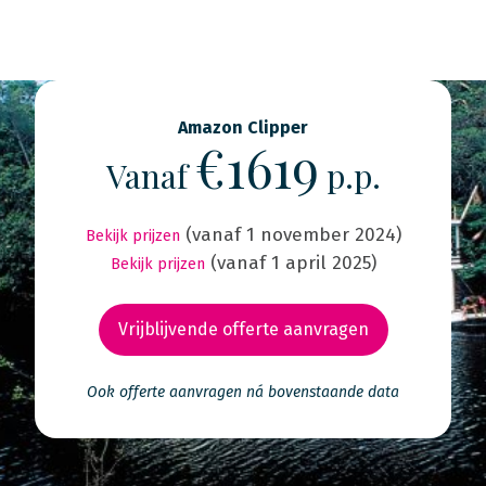
Amazon Clipper
€1619
Vanaf
p.p.
(vanaf 1 november 2024)
Bekijk prijzen
(vanaf 1 april 2025)
Bekijk prijzen
Vrijblijvende offerte aanvragen
Ook offerte aanvragen ná bovenstaande data