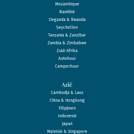
Mozambique
Namibië
Oeganda & Rwanda
Seychellen
Tanzania & Zanzibar
Zambia & Zimbabwe
Zuid-Afrika
Autohuur
Camperhuur
Azië
Cambodja & Laos
China & Hongkong
Filipijnen
Indonesië
Japan
Maleisië & Singapore