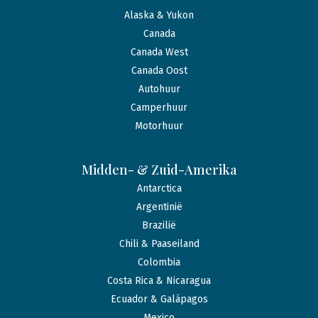
Alaska & Yukon
Canada
Canada West
Canada Oost
Autohuur
Camperhuur
Motorhuur
Midden- & Zuid-Amerika
Antarctica
Argentinië
Brazilië
Chili & Paaseiland
Colombia
Costa Rica & Nicaragua
Ecuador & Galápagos
Mexico