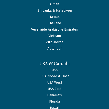
Oman
Sri Lanka & Malediven
Taiwan
Thailand
Verenigde Arabische Emiraten
Vietnam
Zuid-Korea
Autohuur
USA & Canada
USA
USA Noord & Oost
USA West
USA Zuid
Bahama’s
Florida
Hawaii