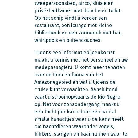
tweepersoonsbed, airco, kluisje en
privé-badkamer met douche en toilet.
Op het schip vindt u verder een
restaurant, een lounge met kleine
bibliotheek en een zonnedek met bar,
whirlpools en buitendouches.
Tijdens een informatiebijeenkomst
maakt u kennis met het personeel en uw
medepassagiers. U komt meer te weten
over de flora en fauna van het
Amazonegebied en wat u tijdens de
cruise kunt verwachten. Aansluitend
vaart u stroomopwaarts de Rio Negro
op. Net voor zonsondergang maakt u
een tocht per kano door een aantal
smalle kanaaltjes waar u de kans heeft
om nachtdieren waaronder vogels,
kikkers, slangen en kaaimannen waar te