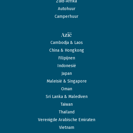
Zuid-Afrika
Autohuur
Camperhuur
Azië
Cambodja & Laos
China & Hongkong
Filipijnen
Indonesië
Japan
Maleisië & Singapore
Oman
Sri Lanka & Malediven
Taiwan
Thailand
Verenigde Arabische Emiraten
Vietnam