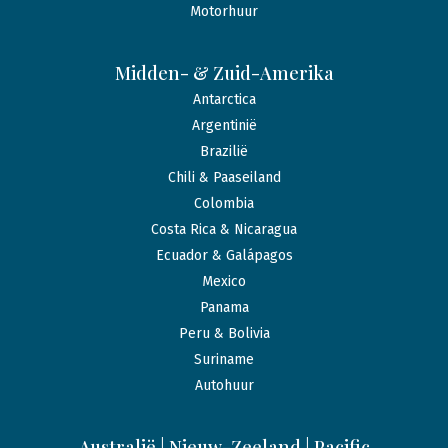
Motorhuur
Midden- & Zuid-Amerika
Antarctica
Argentinië
Brazilië
Chili & Paaseiland
Colombia
Costa Rica & Nicaragua
Ecuador & Galápagos
Mexico
Panama
Peru & Bolivia
Suriname
Autohuur
Australië | Nieuw-Zeeland | Pacific