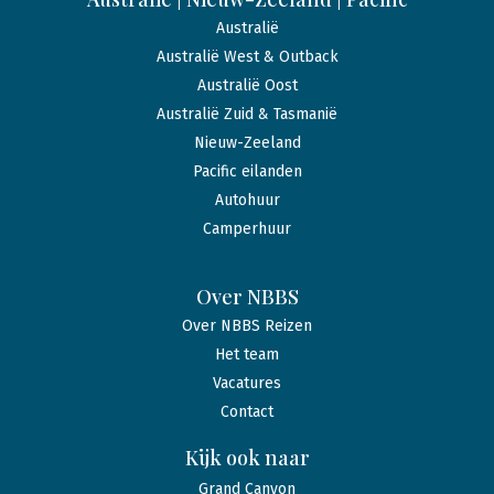
Australië
Australië West & Outback
Australië Oost
Australië Zuid & Tasmanië
Nieuw-Zeeland
Pacific eilanden
Autohuur
Camperhuur
Over NBBS
Over NBBS Reizen
Het team
Vacatures
Contact
Kijk ook naar
Grand Canyon