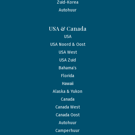
Zuid-Korea
Autohuur
USA & Canada
USA
USA Noord & Oost
USA West
USA Zuid
Bahama’s
Florida
Hawaii
Alaska & Yukon
Canada
Canada West
Canada Oost
Autohuur
Camperhuur