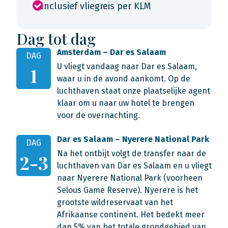
Inclusief vliegreis per KLM
Dag tot dag
Amsterdam – Dar es Salaam
DAG
U vliegt vandaag naar Dar es Salaam,
1
waar u in de avond aankomt. Op de
luchthaven staat onze plaatselijke agent
klaar om u naar uw hotel te brengen
voor de overnachting.
Dar es Salaam – Nyerere National Park
DAG
Na het ontbijt volgt de transfer naar de
2-3
luchthaven van Dar es Salaam en u vliegt
naar Nyerere National Park (voorheen
Selous Game Reserve). Nyerere is het
grootste wildreservaat van het
Afrikaanse continent. Het bedekt meer
dan 5% van het totale grondgebied van