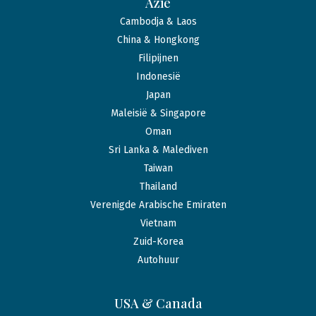
Azië
Cambodja & Laos
China & Hongkong
Filipijnen
Indonesië
Japan
Maleisië & Singapore
Oman
Sri Lanka & Malediven
Taiwan
Thailand
Verenigde Arabische Emiraten
Vietnam
Zuid-Korea
Autohuur
USA & Canada