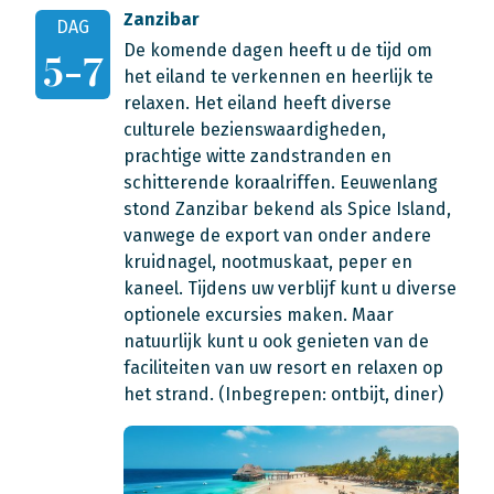
Zanzibar
DAG
De komende dagen heeft u de tijd om
5-7
het eiland te verkennen en heerlijk te
relaxen. Het eiland heeft diverse
culturele bezienswaardigheden,
prachtige witte zandstranden en
schitterende koraalriffen. Eeuwenlang
stond Zanzibar bekend als Spice Island,
vanwege de export van onder andere
kruidnagel, nootmuskaat, peper en
kaneel. Tijdens uw verblijf kunt u diverse
optionele excursies maken. Maar
natuurlijk kunt u ook genieten van de
faciliteiten van uw resort en relaxen op
het strand.
(Inbegrepen: ontbijt, diner)