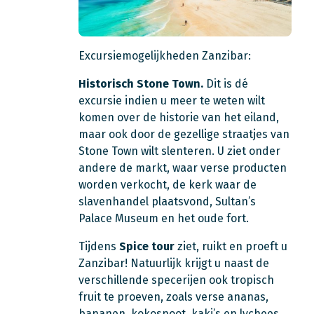
Excursiemogelijkheden Zanzibar:
Historisch Stone Town.
Dit is dé
excursie indien u meer te weten wilt
komen over de historie van het eiland,
maar ook door de gezellige straatjes van
Stone Town wilt slenteren. U ziet onder
andere de markt, waar verse producten
worden verkocht, de kerk waar de
slavenhandel plaatsvond, Sultan’s
Palace Museum en het oude fort.
Tijdens
Spice tour
ziet, ruikt en proeft u
Zanzibar! Natuurlijk krijgt u naast de
verschillende specerijen ook tropisch
fruit te proeven, zoals verse ananas,
bananen, kokosnoot, kaki’s en lychees.