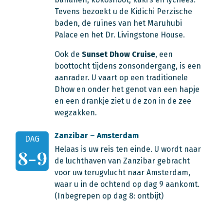
Tevens bezoekt u de Kidichi Perzische
baden, de ruïnes van het Maruhubi
Palace en het Dr. Livingstone House.
Ook de
Sunset Dhow Cruise
, een
boottocht tijdens zonsondergang, is een
aanrader. U vaart op een traditionele
Dhow en onder het genot van een hapje
en een drankje ziet u de zon in de zee
wegzakken.
Zanzibar – Amsterdam
DAG
Helaas is uw reis ten einde. U wordt naar
8-9
de luchthaven van Zanzibar gebracht
voor uw terugvlucht naar Amsterdam,
waar u in de ochtend op dag 9 aankomt.
(Inbegrepen op dag 8: ontbijt)