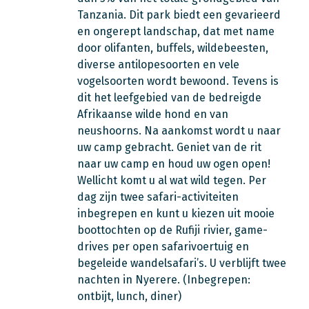
Tanzania. Dit park biedt een gevarieerd
en ongerept landschap, dat met name
door olifanten, buffels, wildebeesten,
diverse antilopesoorten en vele
vogelsoorten wordt bewoond. Tevens is
dit het leefgebied van de bedreigde
Afrikaanse wilde hond en van
neushoorns. Na aankomst wordt u naar
uw camp gebracht. Geniet van de rit
naar uw camp en houd uw ogen open!
Wellicht komt u al wat wild tegen. Per
dag zijn twee safari-activiteiten
inbegrepen en kunt u kiezen uit mooie
boottochten op de Rufiji rivier, game-
drives per open safarivoertuig en
begeleide wandelsafari’s. U verblijft twee
nachten in Nyerere.
(Inbegrepen:
ontbijt, lunch, diner)