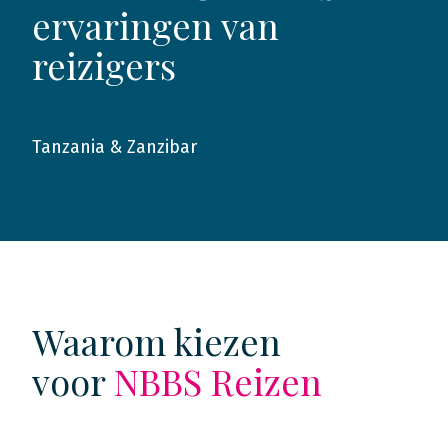
ervaringen van
reizigers
Tanzania & Zanzibar
2018
Waarom kiezen
voor
NBBS Reizen