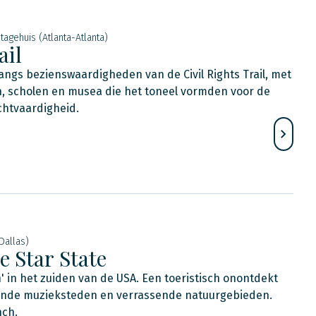
tagehuis (Atlanta-Atlanta)
ail
ngs bezienswaardigheden van de Civil Rights Trail, met
 scholen en musea die het toneel vormden voor de
echtvaardigheid.
Dallas)
e Star State
n' in het zuiden van de USA. Een toeristisch onontdekt
sende muzieksteden en verrassende natuurgebieden.
nch.