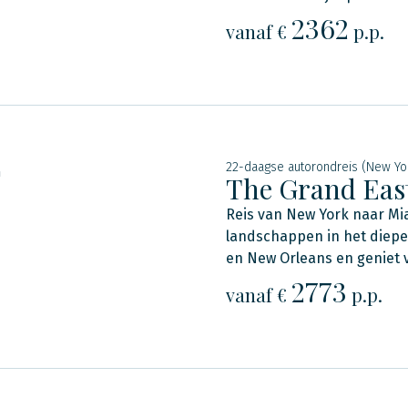
2362
vanaf €
p.p.
22-daagse autorondreis (New Yo
n
The Grand Eas
Reis van New York naar Mia
landschappen in het diepe
en New Orleans en geniet 
2773
vanaf €
p.p.