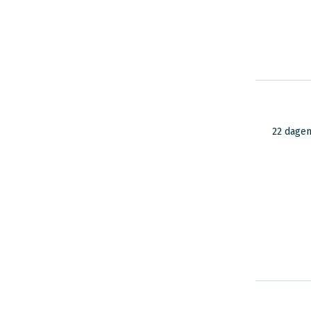
22 dage