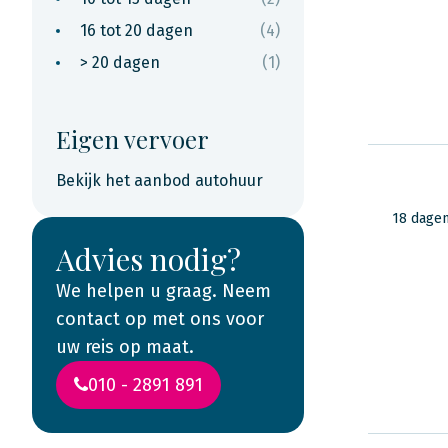
16 tot 20 dagen
(4)
> 20 dagen
(1)
Eigen vervoer
Bekijk het aanbod autohuur
18 dage
Advies nodig?
We helpen u graag. Neem
contact op met ons voor
uw reis op maat.
010 - 2891 891