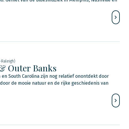
-Raleigh)
 & Outer Banks
h en South Carolina zijn nog relatief onontdekt door
n door de mooie natuur en de rijke geschiedenis van