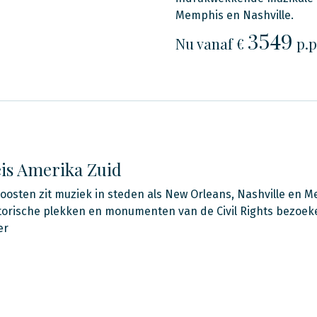
Memphis en Nashville.
3549
Nu
vanaf €
p.p
is Amerika Zuid
doosten zit muziek in steden als New Orleans, Nashville en M
torische plekken en monumenten van de Civil Rights bezoek
er