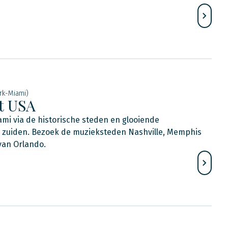
rk-Miami)
t USA
mi via de historische steden en glooiende
 zuiden. Bezoek de muzieksteden Nashville, Memphis
van Orlando.