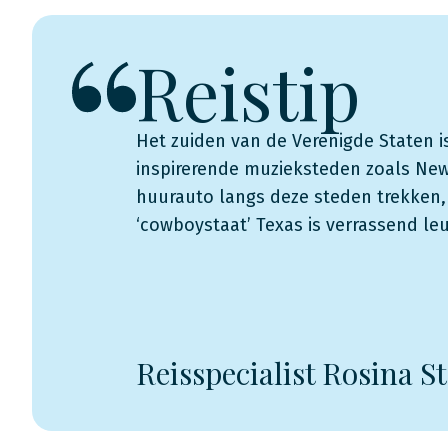
Reistip
Het zuiden van de Verenigde Staten is 
inspirerende muzieksteden zoals New
huurauto langs deze steden trekken, 
‘cowboystaat’ Texas is verrassend l
Reisspecialist Rosina S