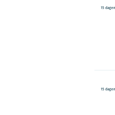
15 dage
15 dage