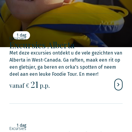
1 dag
Excursies
Excursies Alberta
Met deze excursies ontdekt u de vele gezichten van
Alberta in West-Canada. Ga raften, maak een rit op
een gletsjer, ga beren en orka's spotten of neem
deel aan een leuke Foodie Tour. En meer!
21
vanaf €
p.p.
1 dag
Excursies