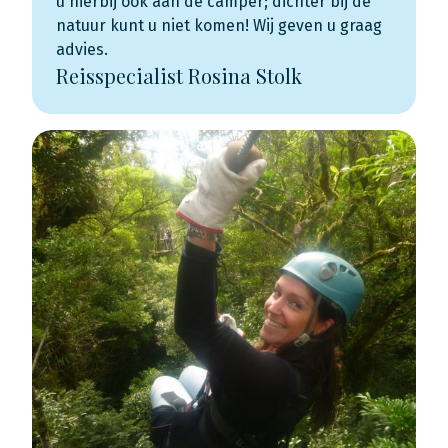
u hierbij ook aan de camper; dichter bij de
natuur kunt u niet komen! Wij geven u graag
advies.
Reisspecialist Rosina Stolk