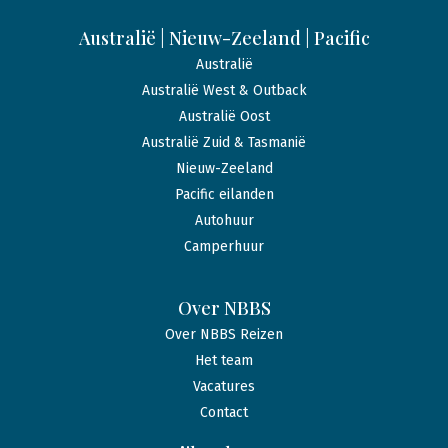
Australië | Nieuw-Zeeland | Pacific
Australië
Australië West & Outback
Australië Oost
Australië Zuid & Tasmanië
Nieuw-Zeeland
Pacific eilanden
Autohuur
Camperhuur
Over NBBS
Over NBBS Reizen
Het team
Vacatures
Contact