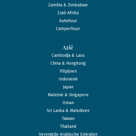
Zambia & Zimbabwe
Zuid-Afrika
Autohuur
Camperhuur
Azië
Cambodja & Laos
China & Hongkong
Filipijnen
Indonesië
Japan
Maleisië & Singapore
Oman
Sri Lanka & Malediven
Taiwan
Thailand
Verenigde Arabische Emiraten