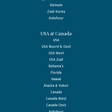
Vietnam
Zuid-Korea
Autohuur
USA & Canada
USA
USA Noord & Oost
USA West
USA Zuid
Bahama’s
Florida
Hawaii
Alaska & Yukon
Canada
Canada West
Canada Oost
Autohuur