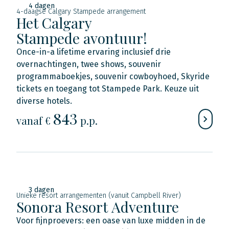
4 dagen
4-daagse Calgary Stampede arrangement
Het Calgary
Stampede avontuur!
Once-in-a lifetime ervaring inclusief drie
overnachtingen, twee shows, souvenir
programmaboekjes, souvenir cowboyhoed, Skyride
tickets en toegang tot Stampede Park. Keuze uit
diverse hotels.
843
vanaf €
p.p.
3 dagen
Unieke resort arrangementen (vanuit Campbell River)
Sonora Resort Adventure
Voor fijnproevers: een oase van luxe midden in de