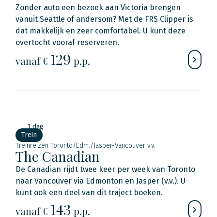
Zonder auto een bezoek aan Victoria brengen
vanuit Seattle of andersom? Met de FRS Clipper is
dat makkelijk en zeer comfortabel. U kunt deze
overtocht vooraf reserveren.
129
vanaf €
p.p.
1 dag
Trein
Treinreizen Toronto/Edm./Jasper-Vancouver v.v.
The Canadian
De Canadian rijdt twee keer per week van Toronto
naar Vancouver via Edmonton en Jasper (v.v.). U
kunt ook een deel van dit traject boeken.
143
vanaf €
p.p.