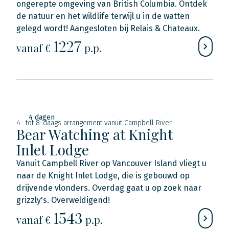
ongerepte omgeving van British Columbia. Ontdek
de natuur en het wildlife terwijl u in de watten
gelegd wordt! Aangesloten bij Relais & Chateaux.
1227
vanaf €
p.p.
4 dagen
4- tot 8-daags arrangement vanuit Campbell River
Bear Watching at Knight
Inlet Lodge
Vanuit Campbell River op Vancouver Island vliegt u
naar de Knight Inlet Lodge, die is gebouwd op
drijvende vlonders. Overdag gaat u op zoek naar
grizzly's. Overweldigend!
1543
vanaf €
p.p.