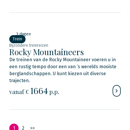
3 dagen
Trein
Bijzondere treinreizen
Rocky Mountaineers
De treinen van de Rocky Mountaineer voeren u in
een rustig tempo door een van ’s werelds mooiste
berglandschappen. U kunt kiezen uit diverse
trajecten.
1664
vanaf €
p.p.
1
2
>>