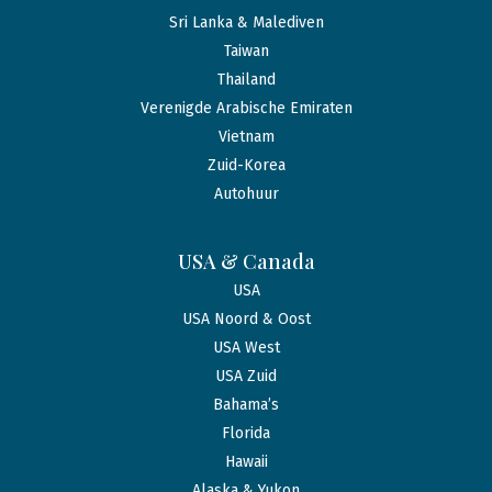
Sri Lanka & Malediven
Taiwan
Thailand
Verenigde Arabische Emiraten
Vietnam
Zuid-Korea
Autohuur
USA & Canada
USA
USA Noord & Oost
USA West
USA Zuid
Bahama’s
Florida
Hawaii
Alaska & Yukon