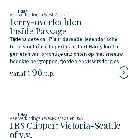
1 dag
Veerverbindingen West-Canada
Ferry-overtochten
Inside Passage
Tijdens deze ca. 17 uur durende, legendarische
tocht van Prince Rupert naar Port Hardy kunt u
genieten van prachtige uitzichten op met sneeuw
bedekte bergtoppen, fjorden en vissersdorpjes.
96
vanaf €
p.p.
1 dag
Veerverbindingen West-Canada en USA
FRS Clipper: Victoria-Seattle
of v.v.