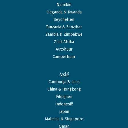
Namibië
Oeganda & Rwanda
Seychellen
Tanzania & Zanzibar
Zambia & Zimbabwe
Zuid-Afrika
Autohuur
Camperhuur
Azië
Cambodja & Laos
China & Hongkong
Filipijnen
Indonesië
Japan
Maleisië & Singapore
Oman