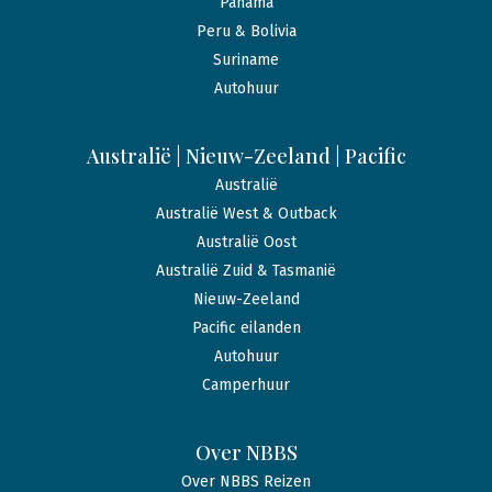
Panama
Peru & Bolivia
Suriname
Autohuur
Australië | Nieuw-Zeeland | Pacific
Australië
Australië West & Outback
Australië Oost
Australië Zuid & Tasmanië
Nieuw-Zeeland
Pacific eilanden
Autohuur
Camperhuur
Over NBBS
Over NBBS Reizen