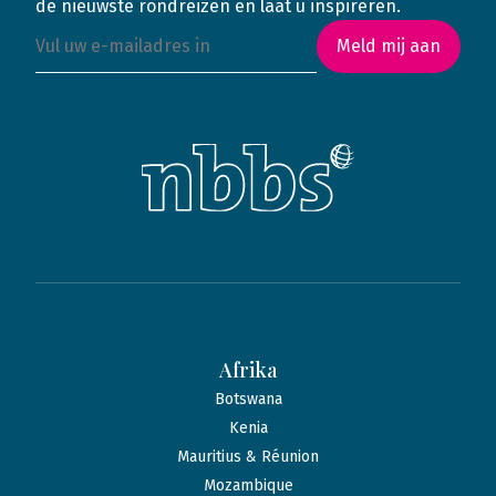
de nieuwste rondreizen en laat u inspireren.
Meld mij aan
Afrika
Botswana
Kenia
Mauritius & Réunion
Mozambique