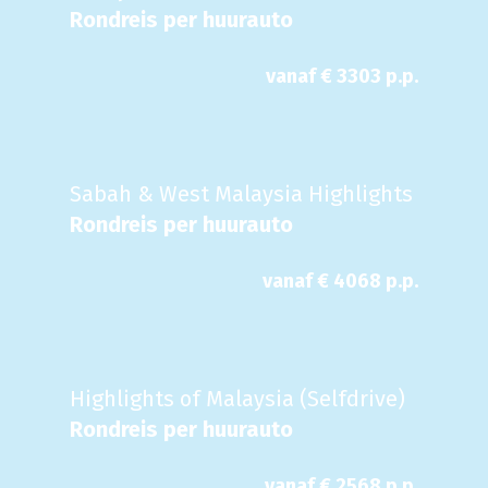
Rondreis per huurauto
vanaf €
3303
p.p.
Sabah & West Malaysia Highlights
Rondreis per huurauto
vanaf €
4068
p.p.
Highlights of Malaysia (Selfdrive)
Rondreis per huurauto
vanaf €
2568
p.p.