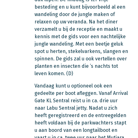
besteding en u kunt bijvoorbeeld al een
wandeling door de jungle maken of
relaxen op uw veranda. Na het diner
verzamelt u bij de receptie en maakt u
kennis met de gids voor een nachtelijke
jungle wandeling. Met een beetje geluk
spot u herten, stekelvarkens, slangen en
spinnen. De gids zal u ook vertellen over
planten en insecten die ’s nachts tot
leven komen. (D)
Vandaag kunt u optioneel ook een
gedeelte per boot afleggen. Vanaf Arrival
Gate KL Sentral reist u in ca. drie uur
naar Labu Sentral jetty. Nadat u zich
heeft geregistreerd en de entreegelden
heeft voldaan bij de parkwachters stapt
u aan boord van een longtailboot en
vaart u in ca. twee uur naar het Mutiara