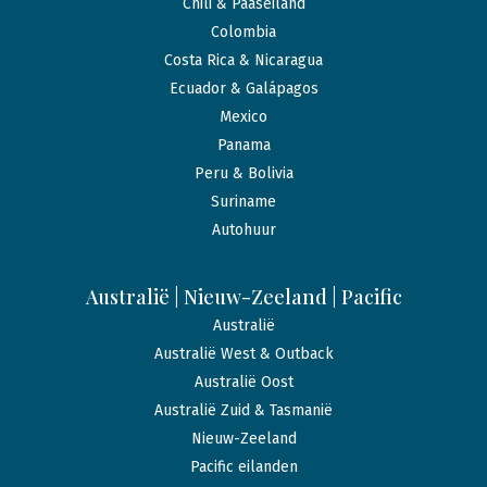
Chili & Paaseiland
Colombia
Costa Rica & Nicaragua
Ecuador & Galápagos
Mexico
Panama
Peru & Bolivia
Suriname
Autohuur
Australië | Nieuw-Zeeland | Pacific
Australië
Australië West & Outback
Australië Oost
Australië Zuid & Tasmanië
Nieuw-Zeeland
Pacific eilanden