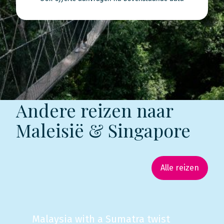
Andere reizen naar
Maleisië & Singapore
Alle reizen
Malaysia with a Sumatra twist