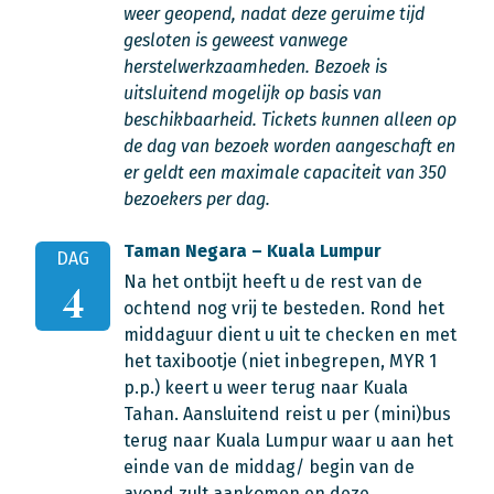
weer geopend, nadat deze geruime tijd
gesloten is geweest vanwege
herstelwerkzaamheden. Bezoek is
uitsluitend mogelijk op basis van
beschikbaarheid. Tickets kunnen alleen op
de dag van bezoek worden aangeschaft en
er geldt een maximale capaciteit van 350
bezoekers per dag.
Taman Negara – Kuala Lumpur
DAG
Na het ontbijt heeft u de rest van de
4
ochtend nog vrij te besteden. Rond het
middaguur dient u uit te checken en met
het taxibootje (niet inbegrepen, MYR 1
p.p.) keert u weer terug naar Kuala
Tahan. Aansluitend reist u per (mini)bus
terug naar Kuala Lumpur waar u aan het
einde van de middag/ begin van de
avond zult aankomen en deze