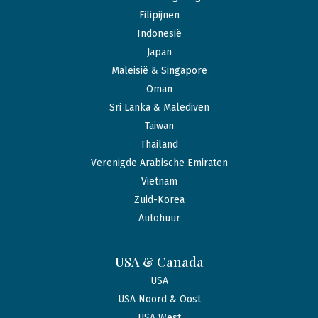
Filipijnen
Indonesië
Japan
Maleisië & Singapore
Oman
Sri Lanka & Malediven
Taiwan
Thailand
Verenigde Arabische Emiraten
Vietnam
Zuid-Korea
Autohuur
USA & Canada
USA
USA Noord & Oost
USA West