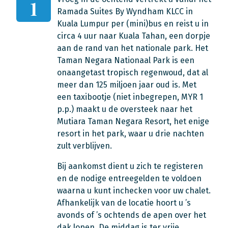
1
Ramada Suites By Wyndham KLCC in
Kuala Lumpur per (mini)bus en reist u in
circa 4 uur naar Kuala Tahan, een dorpje
aan de rand van het nationale park. Het
Taman Negara Nationaal Park is een
onaangetast tropisch regenwoud, dat al
meer dan 125 miljoen jaar oud is. Met
een taxibootje (niet inbegrepen, MYR 1
p.p.) maakt u de oversteek naar het
Mutiara Taman Negara Resort, het enige
resort in het park, waar u drie nachten
zult verblijven.
Bij aankomst dient u zich te registeren
en de nodige entreegelden te voldoen
waarna u kunt inchecken voor uw chalet.
Afhankelijk van de locatie hoort u ’s
avonds of ’s ochtends de apen over het
dak lopen. De middag is ter vrije