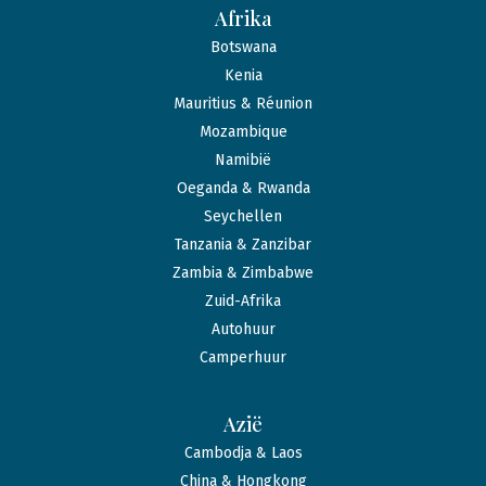
Afrika
Botswana
Kenia
Mauritius & Réunion
Mozambique
Namibië
Oeganda & Rwanda
Seychellen
Tanzania & Zanzibar
Zambia & Zimbabwe
Zuid-Afrika
Autohuur
Camperhuur
Azië
Cambodja & Laos
China & Hongkong