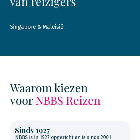
van reizigers
Singapore & Maleisië
2017
Waarom kiezen
voor
NBBS Reizen
Sinds 1927
NBBS is in 1927 opgericht en is sinds 2001