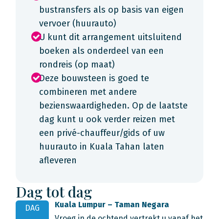
bustransfers als op basis van eigen
vervoer (huurauto)
U kunt dit arrangement uitsluitend
boeken als onderdeel van een
rondreis (op maat)
Deze bouwsteen is goed te
combineren met andere
bezienswaardigheden. Op de laatste
dag kunt u ook verder reizen met
een privé-chauffeur/gids of uw
huurauto in Kuala Tahan laten
afleveren
Dag tot dag
Kuala Lumpur – Taman Negara
DAG
Vroeg in de ochtend vertrekt u vanaf het