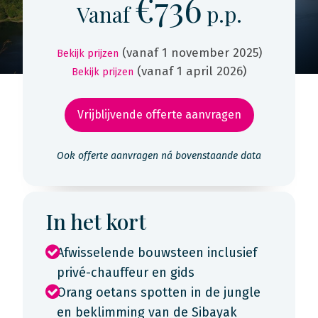
€736
Vanaf
p.p.
(vanaf 1 november 2025)
Bekijk prijzen
(vanaf 1 april 2026)
Bekijk prijzen
Vrijblijvende offerte aanvragen
Ook offerte aanvragen ná bovenstaande data
In het kort
Afwisselende bouwsteen inclusief
privé-chauffeur en gids
Orang oetans spotten in de jungle
en beklimming van de Sibayak