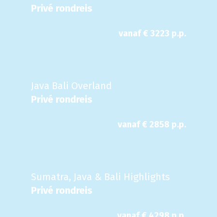
Privé rondreis
vanaf €
3223
p.p.
Java Bali Overland
Privé rondreis
vanaf €
2858
p.p.
Sumatra, Java & Bali Highlights
Privé rondreis
vanaf €
4298
p.p.