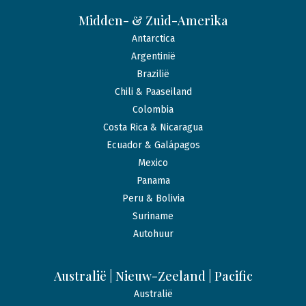
Midden- & Zuid-Amerika
Antarctica
Argentinië
Brazilië
Chili & Paaseiland
Colombia
Costa Rica & Nicaragua
Ecuador & Galápagos
Mexico
Panama
Peru & Bolivia
Suriname
Autohuur
Australië | Nieuw-Zeeland | Pacific
Australië