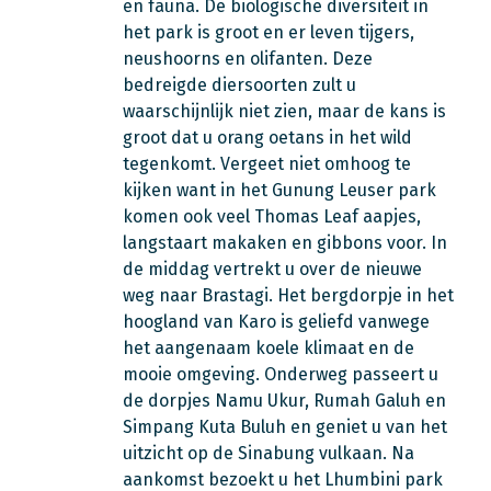
en fauna. De biologische diversiteit in
het park is groot en er leven tijgers,
neushoorns en olifanten. Deze
bedreigde diersoorten zult u
waarschijnlijk niet zien, maar de kans is
groot dat u orang oetans in het wild
tegenkomt. Vergeet niet omhoog te
kijken want in het Gunung Leuser park
komen ook veel Thomas Leaf aapjes,
langstaart makaken en gibbons voor. In
de middag vertrekt u over de nieuwe
weg naar Brastagi. Het bergdorpje in het
hoogland van Karo is geliefd vanwege
het aangenaam koele klimaat en de
mooie omgeving. Onderweg passeert u
de dorpjes Namu Ukur, Rumah Galuh en
Simpang Kuta Buluh en geniet u van het
uitzicht op de Sinabung vulkaan. Na
aankomst bezoekt u het Lhumbini park