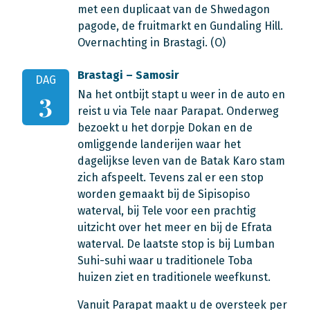
met een duplicaat van de Shwedagon
pagode, de fruitmarkt en Gundaling Hill.
Overnachting in Brastagi. (O)
Brastagi – Samosir
DAG
Na het ontbijt stapt u weer in de auto en
3
reist u via Tele naar Parapat. Onderweg
bezoekt u het dorpje Dokan en de
omliggende landerijen waar het
dagelijkse leven van de Batak Karo stam
zich afspeelt. Tevens zal er een stop
worden gemaakt bij de Sipisopiso
waterval, bij Tele voor een prachtig
uitzicht over het meer en bij de Efrata
waterval. De laatste stop is bij Lumban
Suhi-suhi waar u traditionele Toba
huizen ziet en traditionele weefkunst.
Vanuit Parapat maakt u de oversteek per