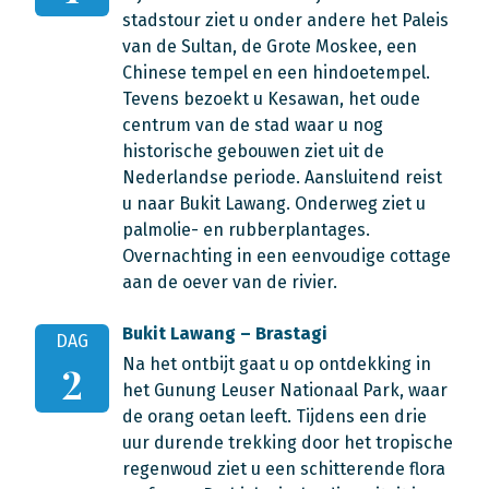
stadstour ziet u onder andere het Paleis
van de Sultan, de Grote Moskee, een
Chinese tempel en een hindoetempel.
Tevens bezoekt u Kesawan, het oude
centrum van de stad waar u nog
historische gebouwen ziet uit de
Nederlandse periode. Aansluitend reist
u naar Bukit Lawang. Onderweg ziet u
palmolie- en rubberplantages.
Overnachting in een eenvoudige cottage
aan de oever van de rivier.
Bukit Lawang – Brastagi
DAG
Na het ontbijt gaat u op ontdekking in
2
het Gunung Leuser Nationaal Park, waar
de orang oetan leeft. Tijdens een drie
uur durende trekking door het tropische
regenwoud ziet u een schitterende flora