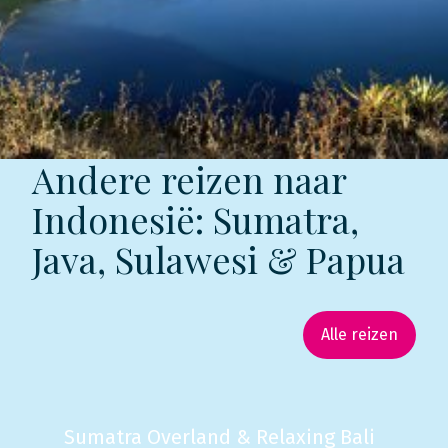
Andere reizen naar
Indonesië: Sumatra,
Java, Sulawesi & Papua
Alle reizen
Sumatra Overland & Relaxing Bali