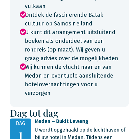
vulkaan
Ontdek de fascinerende Batak
cultuur op Samosir eiland
U kunt dit arrangement uitsluitend
boeken als onderdeel van een
rondreis (op maat). Wij geven u
graag advies over de mogelijkheden
Wij kunnen de vlucht naar en van
Medan en eventuele aansluitende
hotelovernachtingen voor u
verzorgen
Dag tot dag
Medan – Bukit Lawang
DAG
U wordt opgehaald op de luchthaven of
1
bij uw hotel in Medan. Tijdens een