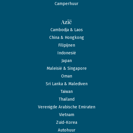
Camperhuur
Azië
Cambodja & Laos
China & Hongkong
Filipijnen
Indonesië
Japan
Maleisië & Singapore
Oman
Sri Lanka & Malediven
Taiwan
Thailand
Verenigde Arabische Emiraten
Vietnam
Zuid-Korea
Autohuur