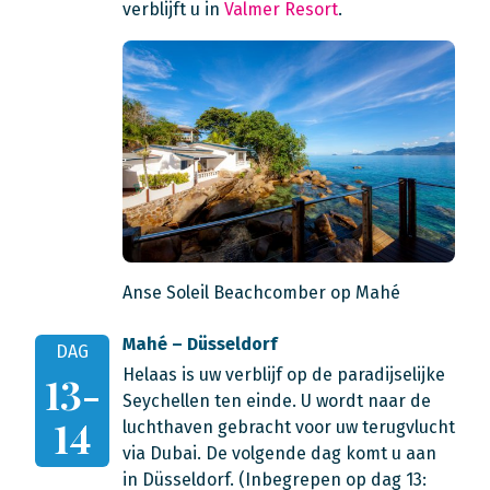
verblijft u in
Valmer Resort
.
Anse Soleil Beachcomber op Mahé
Mahé – Düsseldorf
DAG
Helaas is uw verblijf op de paradijselijke
13-
Seychellen ten einde. U wordt naar de
14
luchthaven gebracht voor uw terugvlucht
via Dubai. De volgende dag komt u aan
in Düsseldorf. (Inbegrepen op dag 13: