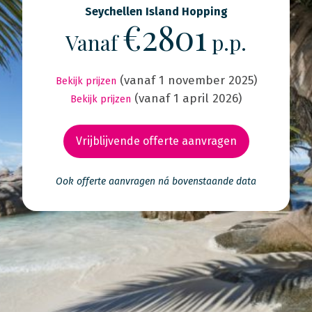
Seychellen Island Hopping
€2801
Vanaf
p.p.
(vanaf 1 november 2025)
Bekijk prijzen
(vanaf 1 april 2026)
Bekijk prijzen
Vrijblijvende offerte aanvragen
Ook offerte aanvragen ná bovenstaande data