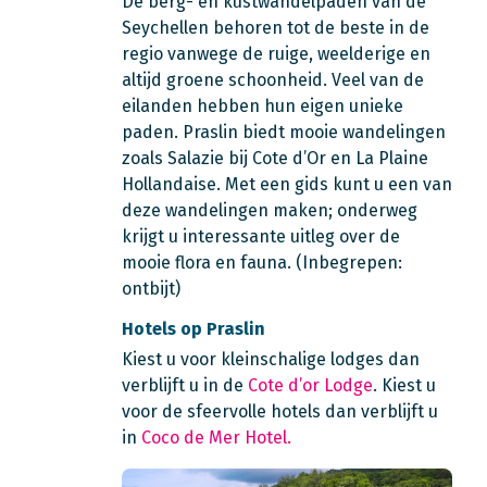
De berg- en kustwandelpaden van de
Seychellen behoren tot de beste in de
regio vanwege de ruige, weelderige en
altijd groene schoonheid. Veel van de
eilanden hebben hun eigen unieke
paden. Praslin biedt mooie wandelingen
zoals Salazie bij Cote d’Or en La Plaine
Hollandaise. Met een gids kunt u een van
deze wandelingen maken; onderweg
krijgt u interessante uitleg over de
mooie flora en fauna. (Inbegrepen:
ontbijt)
Hotels op Praslin
Kiest u voor kleinschalige lodges dan
verblijft u in de
Cote d’or Lodge
. Kiest u
voor de sfeervolle hotels dan verblijft u
in
Coco de Mer Hotel.