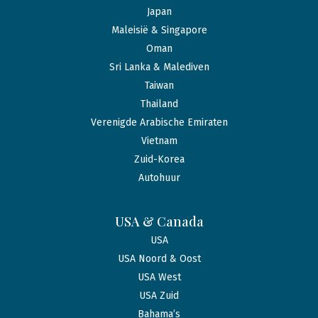
Japan
Maleisië & Singapore
Oman
Sri Lanka & Malediven
Taiwan
Thailand
Verenigde Arabische Emiraten
Vietnam
Zuid-Korea
Autohuur
USA & Canada
USA
USA Noord & Oost
USA West
USA Zuid
Bahama’s