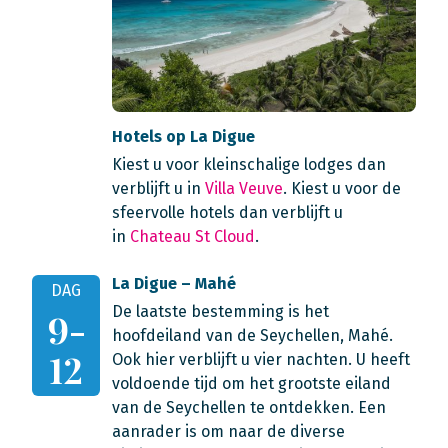
Hotels op La Digue
Kiest u voor kleinschalige lodges dan
verblijft u in
Villa Veuve
. Kiest u voor de
sfeervolle hotels dan verblijft u
in
Chateau St Cloud
.
La Digue – Mahé
DAG
De laatste bestemming is het
9-
hoofdeiland van de Seychellen, Mahé.
12
Ook hier verblijft u vier nachten. U heeft
voldoende tijd om het grootste eiland
van de Seychellen te ontdekken. Een
aanrader is om naar de diverse