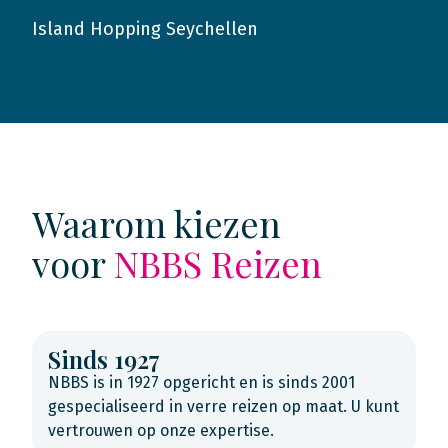
Island Hopping Seychellen
2016
Waarom kiezen
voor
NBBS Reizen
Sinds 1927
NBBS is in 1927 opgericht en is sinds 2001
gespecialiseerd in verre reizen op maat. U kunt
vertrouwen op onze expertise.