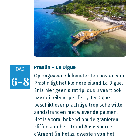
Praslin – La Digue
DAG
Op ongeveer 7 kilometer ten oosten van
6-8
Praslin ligt het kleinere eiland La Digue.
Er is hier geen airstrip, dus u vaart ook
naar dit eiland per ferry. La Digue
beschikt over prachtige tropische witte
zandstranden met wuivende palmen.
Het is vooral bekend om de granieten
kliffen aan het strand Anse Source
d’Argent (in het zuidwesten van het