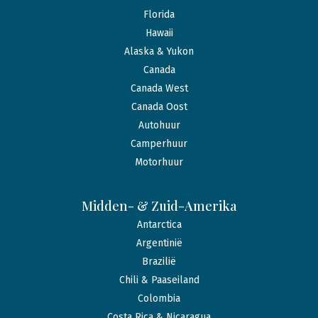
Florida
Hawaii
Alaska & Yukon
Canada
Canada West
Canada Oost
Autohuur
Camperhuur
Motorhuur
Midden- & Zuid-Amerika
Antarctica
Argentinië
Brazilië
Chili & Paaseiland
Colombia
Costa Rica & Nicaragua