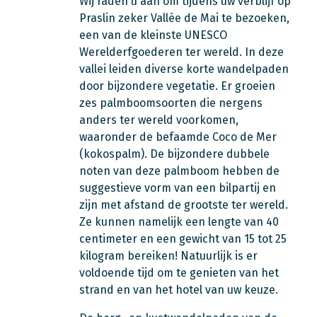
Wij raden u aan om tijdens uw verblijf op
Praslin zeker Vallée de Mai te bezoeken,
een van de kleinste UNESCO
Werelderfgoederen ter wereld. In deze
vallei leiden diverse korte wandelpaden
door bijzondere vegetatie. Er groeien
zes palmboomsoorten die nergens
anders ter wereld voorkomen,
waaronder de befaamde Coco de Mer
(kokospalm). De bijzondere dubbele
noten van deze palmboom hebben de
suggestieve vorm van een bilpartij en
zijn met afstand de grootste ter wereld.
Ze kunnen namelijk een lengte van 40
centimeter en een gewicht van 15 tot 25
kilogram bereiken! Natuurlijk is er
voldoende tijd om te genieten van het
strand en van het hotel van uw keuze.