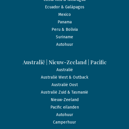
Ecuador & Galápagos
Mexico
Panama
Peru & Bolivia
Suriname
Autohuur
Australië | Nieuw-Zeeland | Pacific
Australië
Australië West & Outback
Australië Oost
Australië Zuid & Tasmanië
Nieuw-Zeeland
Pacific eilanden
Autohuur
Camperhuur