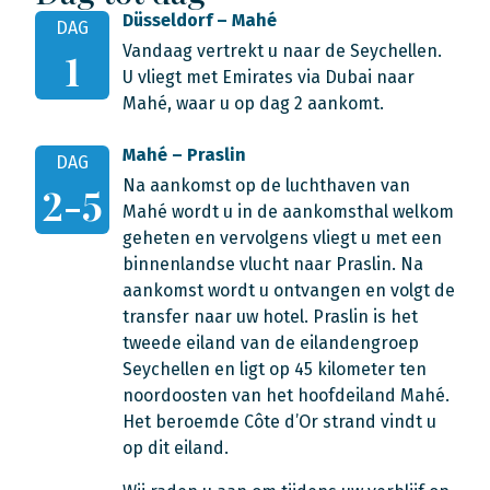
Düsseldorf – Mahé
DAG
Vandaag vertrekt u naar de Seychellen.
1
U vliegt met Emirates via Dubai naar
Mahé, waar u op dag 2 aankomt.
Mahé – Praslin
DAG
Na aankomst op de luchthaven van
2-5
Mahé wordt u in de aankomsthal welkom
geheten en vervolgens vliegt u met een
binnenlandse vlucht naar Praslin. Na
aankomst wordt u ontvangen en volgt de
transfer naar uw hotel. Praslin is het
tweede eiland van de eilandengroep
Seychellen en ligt op 45 kilometer ten
noordoosten van het hoofdeiland Mahé.
Het beroemde Côte d’Or strand vindt u
op dit eiland.