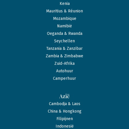
Kenia
Mauritius & Réunion
Mozambique
Namibië
Oeganda & Rwanda
Seychellen
Tanzania & Zanzibar
Zambia & Zimbabwe
Zuid-Afrika
Autohuur
Camperhuur
Azië
Cambodja & Laos
China & Hongkong
Filipijnen
Indonesië