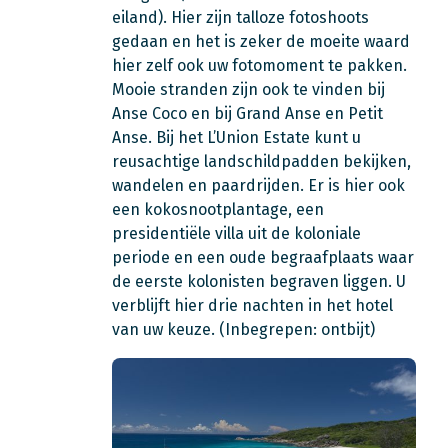
eiland). Hier zijn talloze fotoshoots
gedaan en het is zeker de moeite waard
hier zelf ook uw fotomoment te pakken.
Mooie stranden zijn ook te vinden bij
Anse Coco en bij Grand Anse en Petit
Anse. Bij het L’Union Estate kunt u
reusachtige landschildpadden bekijken,
wandelen en paardrijden. Er is hier ook
een kokosnootplantage, een
presidentiële villa uit de koloniale
periode en een oude begraafplaats waar
de eerste kolonisten begraven liggen. U
verblijft hier drie nachten in het hotel
van uw keuze. (Inbegrepen: ontbijt)