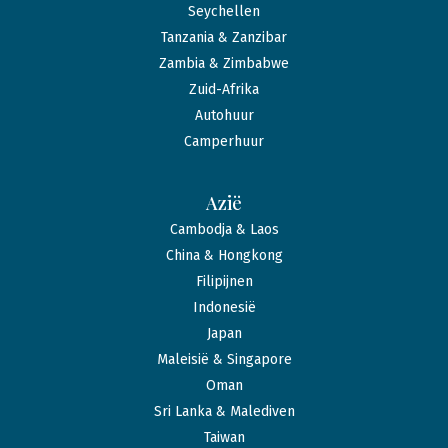
Seychellen
Tanzania & Zanzibar
Zambia & Zimbabwe
Zuid-Afrika
Autohuur
Camperhuur
Azië
Cambodja & Laos
China & Hongkong
Filipijnen
Indonesië
Japan
Maleisië & Singapore
Oman
Sri Lanka & Malediven
Taiwan