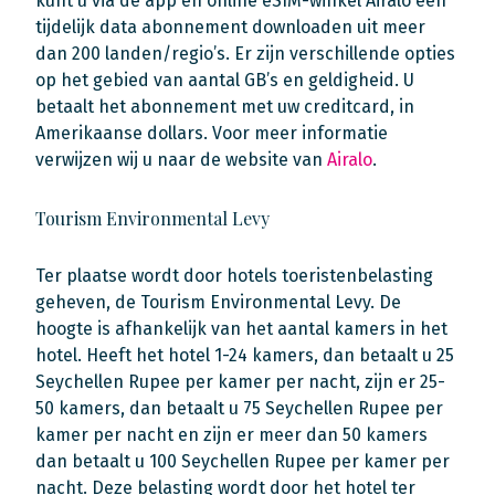
kunt u via de app en online eSIM-winkel Airalo een
tijdelijk data abonnement downloaden uit meer
dan 200 landen/regio’s. Er zijn verschillende opties
op het gebied van aantal GB’s en geldigheid. U
betaalt het abonnement met uw creditcard, in
Amerikaanse dollars. Voor meer informatie
verwijzen wij u naar de website van
Airalo
.
Tourism Environmental Levy
Ter plaatse wordt door hotels toeristenbelasting
geheven, de Tourism Environmental Levy. De
hoogte is afhankelijk van het aantal kamers in het
hotel. Heeft het hotel 1-24 kamers, dan betaalt u 25
Seychellen Rupee per kamer per nacht, zijn er 25-
50 kamers, dan betaalt u 75 Seychellen Rupee per
kamer per nacht en zijn er meer dan 50 kamers
dan betaalt u 100 Seychellen Rupee per kamer per
nacht. Deze belasting wordt door het hotel ter