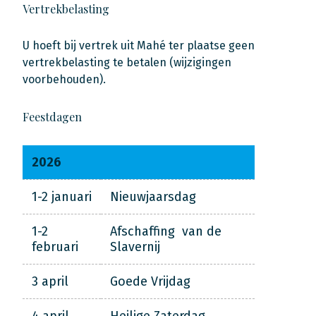
Vertrekbelasting
U hoeft bij vertrek uit Mahé ter plaatse geen
vertrekbelasting te betalen (wijzigingen
voorbehouden).
Feestdagen
2026
1-2 januari
Nieuwjaarsdag
1-2
Afschaffing van de
februari
Slavernij
3 april
Goede Vrijdag