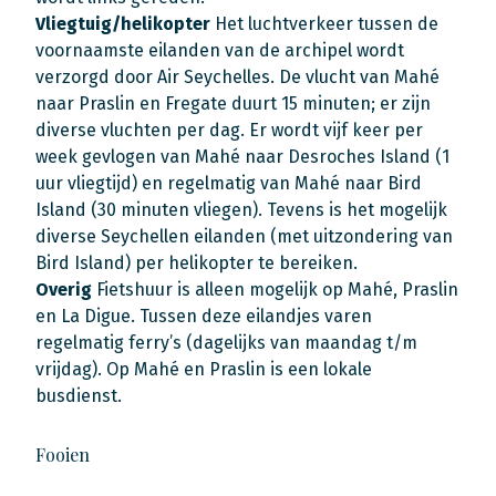
Vliegtuig/helikopter
Het luchtverkeer tussen de
voornaamste eilanden van de archipel wordt
verzorgd door Air Seychelles. De vlucht van Mahé
naar Praslin en Fregate duurt 15 minuten; er zijn
diverse vluchten per dag. Er wordt vijf keer per
week gevlogen van Mahé naar Desroches Island (1
uur vliegtijd) en regelmatig van Mahé naar Bird
Island (30 minuten vliegen). Tevens is het mogelijk
diverse Seychellen eilanden (met uitzondering van
Bird Island) per helikopter te bereiken.
Overig
Fietshuur is alleen mogelijk op Mahé, Praslin
en La Digue. Tussen deze eilandjes varen
regelmatig ferry’s (dagelijks van maandag t/m
vrijdag). Op Mahé en Praslin is een lokale
busdienst.
Fooien