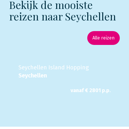
Bekijk de mooiste
reizen naar Seychellen
Alle reizen
Seychellen Island Hopping
Seychellen
vanaf €
2801
p.p.