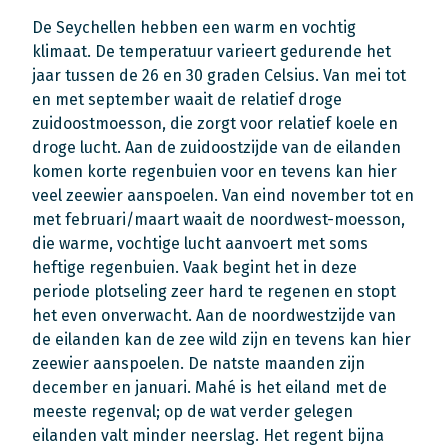
De Seychellen hebben een warm en vochtig
klimaat. De temperatuur varieert gedurende het
jaar tussen de 26 en 30 graden Celsius. Van mei tot
en met september waait de relatief droge
zuidoostmoesson, die zorgt voor relatief koele en
droge lucht. Aan de zuidoostzijde van de eilanden
komen korte regenbuien voor en tevens kan hier
veel zeewier aanspoelen. Van eind november tot en
met februari/maart waait de noordwest-moesson,
die warme, vochtige lucht aanvoert met soms
heftige regenbuien. Vaak begint het in deze
periode plotseling zeer hard te regenen en stopt
het even onverwacht. Aan de noordwestzijde van
de eilanden kan de zee wild zijn en tevens kan hier
zeewier aanspoelen. De natste maanden zijn
december en januari. Mahé is het eiland met de
meeste regenval; op de wat verder gelegen
eilanden valt minder neerslag. Het regent bijna