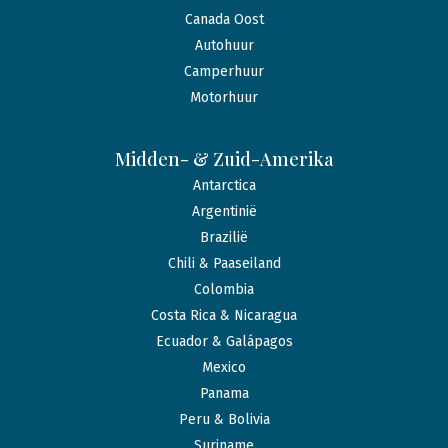
Canada Oost
Autohuur
Camperhuur
Motorhuur
Midden- & Zuid-Amerika
Antarctica
Argentinië
Brazilië
Chili & Paaseiland
Colombia
Costa Rica & Nicaragua
Ecuador & Galápagos
Mexico
Panama
Peru & Bolivia
Suriname