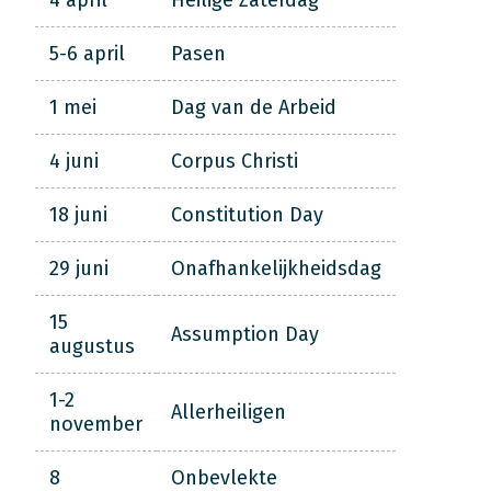
4 april
Heilige Zaterdag
5-6 april
Pasen
1 mei
Dag van de Arbeid
4 juni
Corpus Christi
18 juni
Constitution Day
29 juni
Onafhankelijkheidsdag
15
Assumption Day
augustus
1-2
Allerheiligen
november
8
Onbevlekte