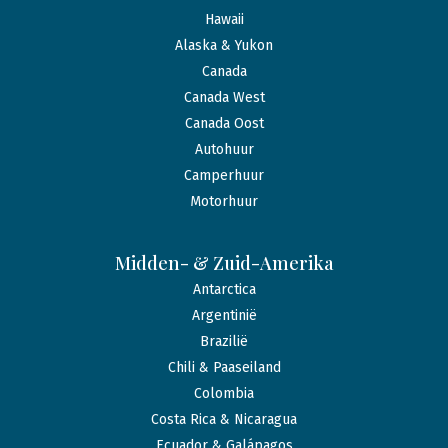
Hawaii
Alaska & Yukon
Canada
Canada West
Canada Oost
Autohuur
Camperhuur
Motorhuur
Midden- & Zuid-Amerika
Antarctica
Argentinië
Brazilië
Chili & Paaseiland
Colombia
Costa Rica & Nicaragua
Ecuador & Galápagos