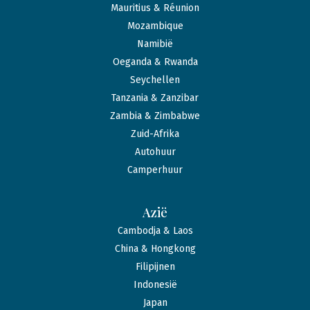
Mauritius & Réunion
Mozambique
Namibië
Oeganda & Rwanda
Seychellen
Tanzania & Zanzibar
Zambia & Zimbabwe
Zuid-Afrika
Autohuur
Camperhuur
Azië
Cambodja & Laos
China & Hongkong
Filipijnen
Indonesië
Japan