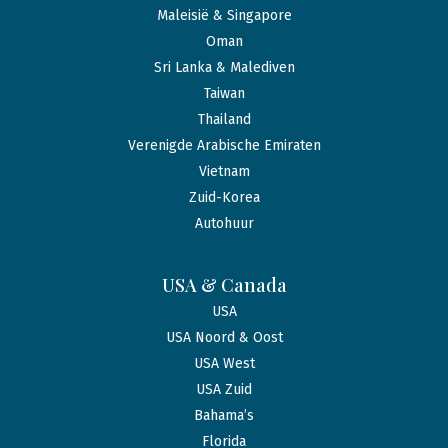
Maleisië & Singapore
Oman
Sri Lanka & Malediven
Taiwan
Thailand
Verenigde Arabische Emiraten
Vietnam
Zuid-Korea
Autohuur
USA & Canada
USA
USA Noord & Oost
USA West
USA Zuid
Bahama’s
Florida