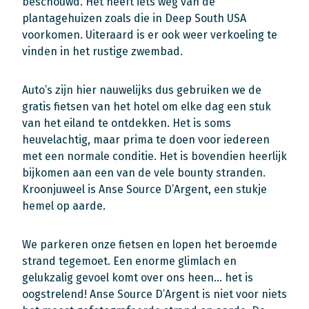
beschouwd. Het heeft iets weg van de
plantagehuizen zoals die in Deep South USA
voorkomen. Uiteraard is er ook weer verkoeling te
vinden in het rustige zwembad.
Auto’s zijn hier nauwelijks dus gebruiken we de
gratis fietsen van het hotel om elke dag een stuk
van het eiland te ontdekken. Het is soms
heuvelachtig, maar prima te doen voor iedereen
met een normale conditie. Het is bovendien heerlijk
bijkomen aan een van de vele bounty stranden.
Kroonjuweel is Anse Source D’Argent, een stukje
hemel op aarde.
We parkeren onze fietsen en lopen het beroemde
strand tegemoet. Een enorme glimlach en
gelukzalig gevoel komt over ons heen… het is
oogstrelend! Anse Source D’Argent is niet voor niets