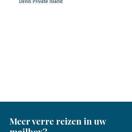
Denis Private Island
Meer verre reizen in uw
mailbox?