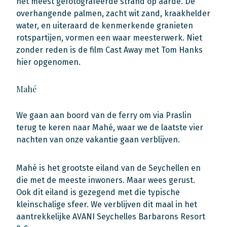
het meest gefotografeerde strand op aarde. De
overhangende palmen, zacht wit zand, kraakhelder
water, en uiteraard de kenmerkende granieten
rotspartijen, vormen een waar meesterwerk. Niet
zonder reden is de film Cast Away met Tom Hanks
hier opgenomen.
Mahé
We gaan aan boord van de ferry om via Praslin
terug te keren naar Mahé, waar we de laatste vier
nachten van onze vakantie gaan verblijven.
Mahé is het grootste eiland van de Seychellen en
die met de meeste inwoners. Maar wees gerust.
Ook dit eiland is gezegend met die typische
kleinschalige sfeer. We verblijven dit maal in het
aantrekkelijke AVANI Seychelles Barbarons Resort