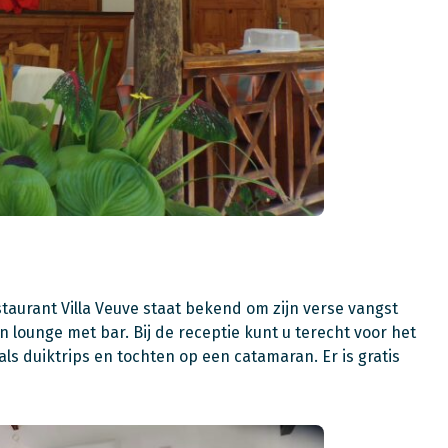
staurant Villa Veuve staat bekend om zijn verse vangst
 lounge met bar. Bij de receptie kunt u terecht voor het
ls duiktrips en tochten op een catamaran. Er is gratis