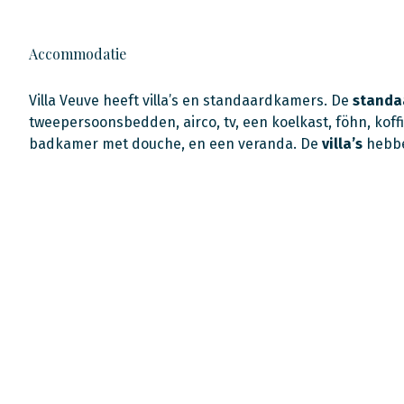
Accommodatie
Villa Veuve heeft villa’s en standaardkamers. De
standa
tweepersoonsbedden, airco, tv, een koelkast, föhn, koffie-
badkamer met douche, en een veranda. De
villa’s
hebbe