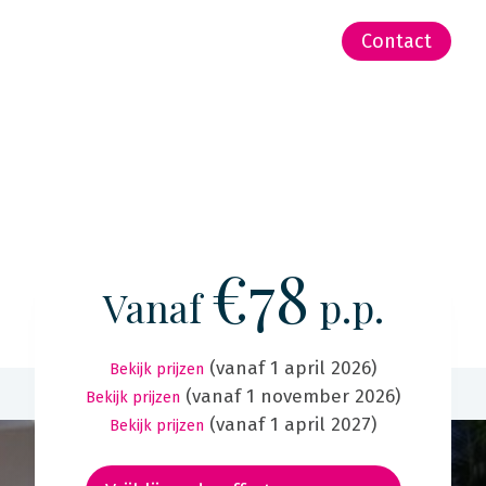
-Zeeland | Pacific
Contact
€78
Vanaf
p.p.
(vanaf 1 april 2026)
Bekijk prijzen
(vanaf 1 november 2026)
Bekijk prijzen
(vanaf 1 april 2027)
Bekijk prijzen