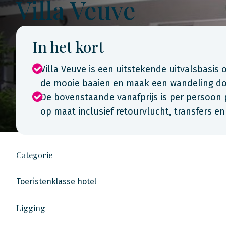
Villa Veuve
In het kort
Villa Veuve is een uitstekende uitvalsbasis 
de mooie baaien en maak een wandeling do
De bovenstaande vanafprijs is per persoon 
op maat inclusief retourvlucht, transfers e
Categorie
Toeristenklasse hotel
Ligging