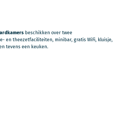
ardkamers
beschikken over twee
 en theezetfaciliteiten, minibar, gratis WiFi, kluisje,
n tevens een keuken.