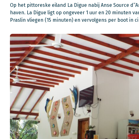
Op het pittoreske eiland La Digue nabij Anse Source d”
haven. La Digue ligt op ongeveer 1 uur en 20 minuten va
Praslin vliegen (15 minuten) en vervolgens per boot in c