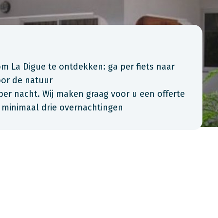
om La Digue te ontdekken: ga per fiets naar
or de natuur
per nacht. Wij maken graag voor u een offerte
n minimaal drie overnachtingen