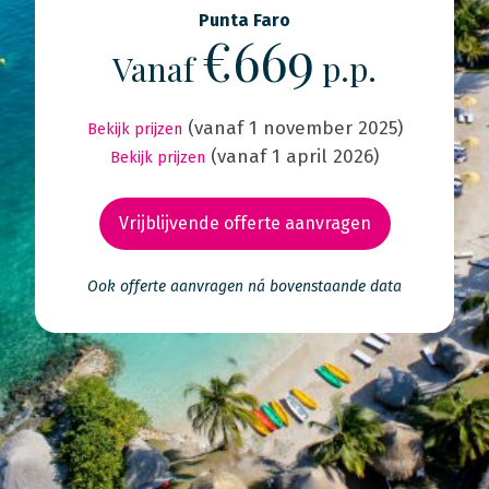
Punta Faro
€669
Vanaf
p.p.
(vanaf 1 november 2025)
Bekijk prijzen
(vanaf 1 april 2026)
Bekijk prijzen
Vrijblijvende offerte aanvragen
Ook offerte aanvragen ná bovenstaande data