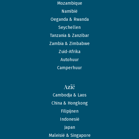
Mozambique
Namibië
Oeganda & Rwanda
Seychellen
Tanzania & Zanzibar
Zambia & Zimbabwe
Zuid-Afrika
Autohuur
Camperhuur
Azië
Cambodja & Laos
China & Hongkong
Filipijnen
Indonesië
Japan
Maleisië & Singapore