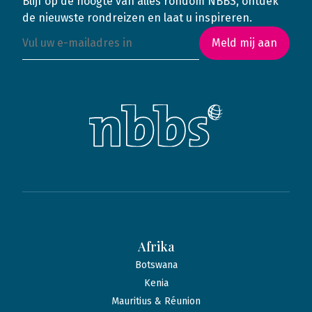
Blijf op de hoogte van alles rondom NBBS, ontdek
de nieuwste rondreizen en laat u inspireren.
Meld mij aan
Afrika
Botswana
Kenia
Mauritius & Réunion