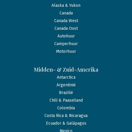
Alaska & Yukon
Canada
Canada West
Canada Oost
Autohuur
Camperhuur
Motorhuur
Midden- & Zuid-Amerika
Antarctica
Argentinië
Brazilië
Chili & Paaseiland
Colombia
Costa Rica & Nicaragua
Ecuador & Galápagos
Mexico