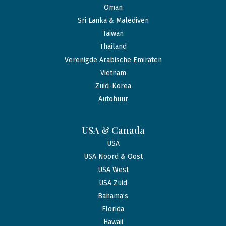
Oman
Sri Lanka & Malediven
Taiwan
Thailand
Verenigde Arabische Emiraten
Vietnam
Zuid-Korea
Autohuur
USA & Canada
USA
USA Noord & Oost
USA West
USA Zuid
Bahama’s
Florida
Hawaii