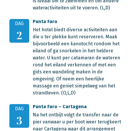
is ideaal om te zwemmen en om andere
wateractiviteiten uit te voeren. (L,D)
Punta Faro
DAG
Het hotel biedt diverse activiteiten aan
2
die u ter plekke kunt reserveren. Maak
bijvoorbeeld een kanotocht rondom het
eiland of ga snorkelen in het heldere
water. U kunt per catamaran de wateren
rond het eiland verkennen of met een
gids een wandeling maken in de
omgeving. Of neem een heerlijke
massage en geniet simpelweg van het
strandleven. (O,L,D)
Punta Faro – Cartagena
DAG
Na het ontbijt volgt de transfer naar de
3
pier vanwaar u per boot weer terugkeert
naar Cartagena waar dit arrangement