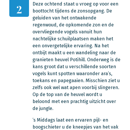
Deze ochtend staat u vroeg op voor een
2
boottocht tijdens de zonsopgang. De
geluiden van het ontwakende
regenwoud, de opkomende zon en de
overvliegende vogels vanuit hun
nachtelijke schuilplaatsen maken het
een onvergetelijke ervaring. Na het
ontbijt maakt u een wandeling naar de
granieten heuvel Potihill. Onderweg is de
kans groot dat u verschillende soorten
vogels kunt spotten waaronder ara’s,
toekans en papegaaien. Misschien ziet u
zelfs ook wel wat apen voorbij slingeren.
Op de top van de heuvel wordt u
beloond met een prachtig uitzicht over
de jungle.
’s Middags laat een ervaren pijl- en
boogschieter u de kneepjes van het vak