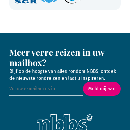
Meer verre reizen in uw
mailbox?
Blijf op de hoogte van alles rondom NBBS, ontdek
de nieuwste rondreizen en laat u inspireren.
Meld mij aan