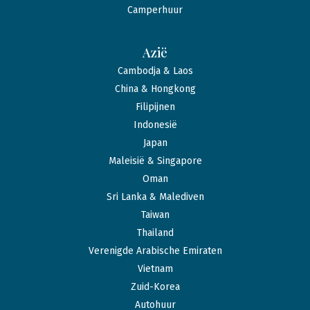
Camperhuur
Azië
Cambodja & Laos
China & Hongkong
Filipijnen
Indonesië
Japan
Maleisië & Singapore
Oman
Sri Lanka & Malediven
Taiwan
Thailand
Verenigde Arabische Emiraten
Vietnam
Zuid-Korea
Autohuur