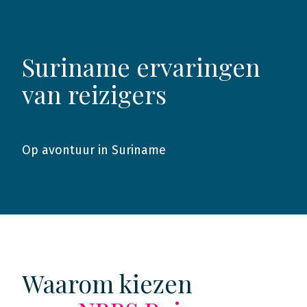
Suriname ervaringen
van reizigers
Op avontuur in Suriname
2023
Waarom kiezen