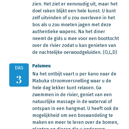
zien. Het ziet er eenvoudig uit, maar het
doel raken blijkt een hele kunst. U kunt
zelf uitvinden of u zou overleven in het
bos als u zou moeten jagen met deze
authentieke wapens. Na het diner
neemt de gids u mee voor een boottocht
over de rivier zodat u kan genieten van
de nachtelijke oerwoudgeluiden. (O,L,D)
Palumeu
DAG
Na het ontbijt vaart u per kano naar de
3
Mabuka stroomversnelling waar u de
hele dag lekker kunt relaxen. Ga
zwemmen in de rivier, geniet van een
natuurlijke massage in de waterval of
ontspan in een hangmat. U heeft ook de
mogelijkheid om een boswandeling te
maken en meer te leren over de bomen,