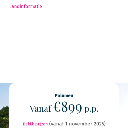
Landinformatie
Palumeu
€899
Vanaf
p.p.
(vanaf 1 november 2025)
Bekijk prijzen