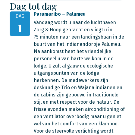
Dag tot dag
Paramaribo – Palumeu
DAG
Vandaag wordt u naar de luchthaven
1
Zorg & Hoop gebracht en vliegt u in
75 minuten naar een landingsbaan in de
buurt van het indianendorpje Palumeu.
Na aankomst heet het vriendelijke
personeel u van harte welkom in de
lodge. U zult al gauw de ecologische
uitgangspunten van de lodge
herkennen. De medewerkers zijn
deskundige Trio en Wajana indianen en
de cabins zijn gebouwd in traditionele
stijl en met respect voor de natuur. De
frisse avonden maken airconditioning of
een ventilator overbodig maar u geniet
wel van het comfort van een klamboe.
Voor de sfeervolle verlichting wordt