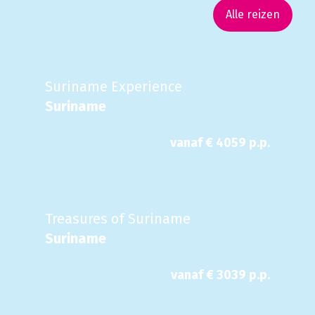
Alle reizen
Suriname Experience
Suriname
vanaf €
4059
p.p.
Treasures of Suriname
Suriname
vanaf €
3039
p.p.